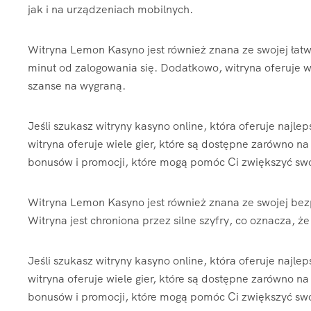
jak i na urządzeniach mobilnych.
Witryna Lemon Kasyno jest również znana ze swojej łatw
minut od zalogowania się. Dodatkowo, witryna oferuje 
szanse na wygraną.
Jeśli szukasz witryny kasyno online, która oferuje najl
witryna oferuje wiele gier, które są dostępne zarówno n
bonusów i promocji, które mogą pomóc Ci zwiększyć sw
Witryna Lemon Kasyno jest również znana ze swojej bez
Witryna jest chroniona przez silne szyfry, co oznacza, 
Jeśli szukasz witryny kasyno online, która oferuje najl
witryna oferuje wiele gier, które są dostępne zarówno n
bonusów i promocji, które mogą pomóc Ci zwiększyć swoje