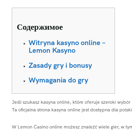
Содержимое
Witryna kasyno online –
Lemon Kasyno
Zasady gry i bonusy
Wymagania do gry
Jeśli szukasz kasyna online, które oferuje szeroki wybó
Ta oficjalna strona kasyna online jest dostępna dla pols
W Lemon Casino online możesz znaleźć wiele gier, w tym 