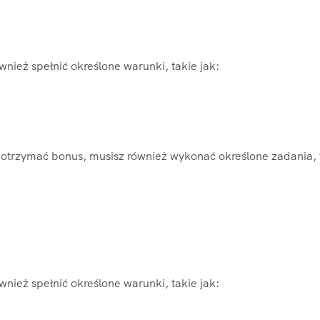
ież spełnić określone warunki, takie jak:
 otrzymać bonus, musisz również wykonać określone zadania, 
ież spełnić określone warunki, takie jak: