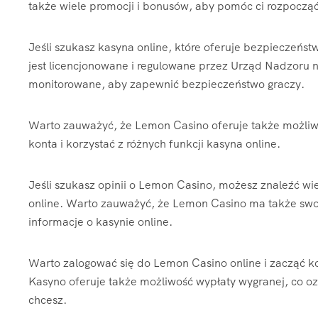
także wiele promocji i bonusów, aby pomóc ci rozpocz
Jeśli szukasz kasyna online, które oferuje bezpieczeńs
jest licencjonowane i regulowane przez Urząd Nadzoru n
monitorowane, aby zapewnić bezpieczeństwo graczy.
Warto zauważyć, że Lemon Casino oferuje także możliw
konta i korzystać z różnych funkcji kasyna online.
Jeśli szukasz opinii o Lemon Casino, możesz znaleźć wiele
online. Warto zauważyć, że Lemon Casino ma także swoją
informacje o kasynie online.
Warto zalogować się do Lemon Casino online i zacząć kor
Kasyno oferuje także możliwość wypłaty wygranej, co ozn
chcesz.