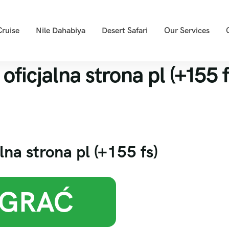
Cruise
Nile Dahabiya
Desert Safari
Our Services
ficjalna strona pl (+155 f
na strona pl (+155 fs)
 GRAĆ