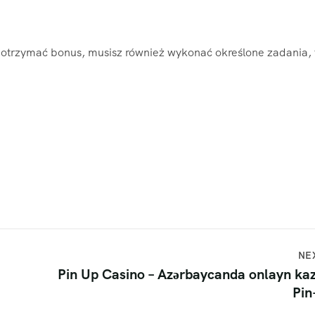
 otrzymać bonus, musisz również wykonać określone zadania, 
NE
Pin Up Casino – Azərbaycanda onlayn ka
Pin