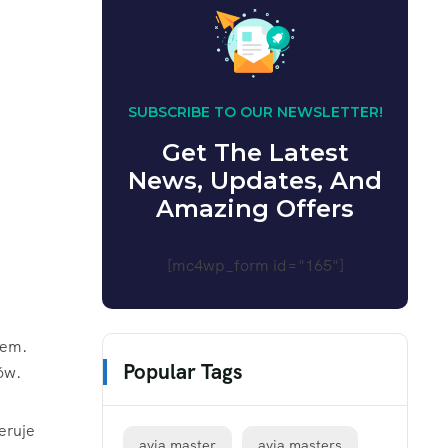
SUBSCRIBE TO OUR NEWSLETTER!
Get The Latest
News, Updates, And
Amazing Offers
[mc4wp_form id="165"]
rem.
Popular Tags
ów.
eruje
avia master
avia masters