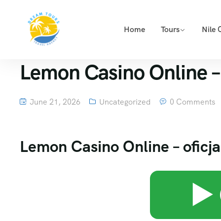
Home
Tours
Nile 
Lemon Casino Online – o
June 21, 2026
Uncategorized
0 Comments
Lemon Casino Online – oficjal
▶️