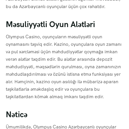
bu da Azərbaycanlı oyunçular üçün çox rahatdır.
Məsuliyyətli Oyun Alətləri
Olympus Casino, oyunçuların məsuliyyətli oyun
oynamasını təşviq edir. Kazino, oyunçulara oyun zamanı
və pul xərcləməsi üçün məhdudiyyətlər qoymağa imkan
verən alətlər təqdim edir. Bu alətlər arasında depozit
məhdudiyyəti, məqsədlərin qurulması, oyna zamanınızın
məhdudlaşdırılması və özünü istisna etmə funksiyası yer
alır. Həmçinin, kazino oyun asılılığı ilə mübarizə aparan
təşkilatlarla əməkdaşlıq edir və oyunçulara bu
təşkilatlardan kömək almaq imkanı təqdim edir.
Nəticə
Ümumilikdə, Olympus Casino Azərbaycanlı oyunçular