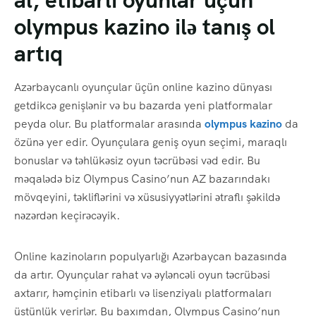
al, etibarlı oyunlar üçün
olympus kazino ilə tanış ol
artıq
Azərbaycanlı oyunçular üçün online kazino dünyası
getdikcə genişlənir və bu bazarda yeni platformalar
peyda olur. Bu platformalar arasında
olympus kazino
da
özünə yer edir. Oyunçulara geniş oyun seçimi, maraqlı
bonuslar və təhlükəsiz oyun təcrübəsi vəd edir. Bu
məqalədə biz Olympus Casino’nun AZ bazarındakı
mövqeyini, təkliflərini və xüsusiyyətlərini ətraflı şəkildə
nəzərdən keçirəcəyik.
Online kazinoların populyarlığı Azərbaycan bazasında
da artır. Oyunçular rahat və əyləncəli oyun təcrübəsi
axtarır, həmçinin etibarlı və lisenziyalı platformaları
üstünlük verirlər. Bu baxımdan, Olympus Casino’nun