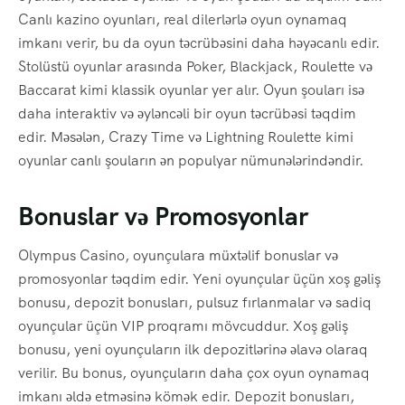
Canlı kazino oyunları, real dilerlərlə oyun oynamaq
imkanı verir, bu da oyun təcrübəsini daha həyəcanlı edir.
Stolüstü oyunlar arasında Poker, Blackjack, Roulette və
Baccarat kimi klassik oyunlar yer alır. Oyun şouları isə
daha interaktiv və əyləncəli bir oyun təcrübəsi təqdim
edir. Məsələn, Crazy Time və Lightning Roulette kimi
oyunlar canlı şouların ən populyar nümunələrindəndir.
Bonuslar və Promosyonlar
Olympus Casino, oyunçulara müxtəlif bonuslar və
promosyonlar təqdim edir. Yeni oyunçular üçün xoş gəliş
bonusu, depozit bonusları, pulsuz fırlanmalar və sadiq
oyunçular üçün VIP proqramı mövcuddur. Xoş gəliş
bonusu, yeni oyunçuların ilk depozitlərinə əlavə olaraq
verilir. Bu bonus, oyunçuların daha çox oyun oynamaq
imkanı əldə etməsinə kömək edir. Depozit bonusları,