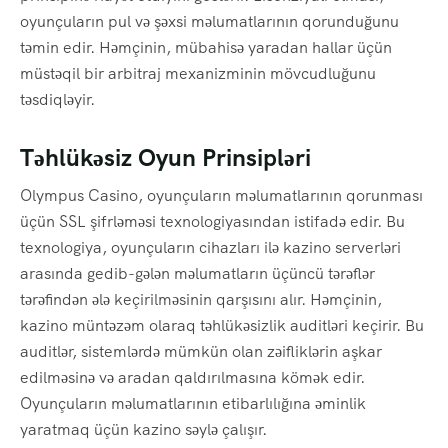
oyunçuların pul və şəxsi məlumatlarının qorunduğunu
təmin edir. Həmçinin, mübahisə yaradan hallar üçün
müstəqil bir arbitraj mexanizminin mövcudluğunu
təsdiqləyir.
Təhlükəsiz Oyun Prinsipləri
Olympus Casino, oyunçuların məlumatlarının qorunması
üçün SSL şifrləməsi texnologiyasından istifadə edir. Bu
texnologiya, oyunçuların cihazları ilə kazino serverləri
arasında gedib-gələn məlumatların üçüncü tərəflər
tərəfindən ələ keçirilməsinin qarşısını alır. Həmçinin,
kazino müntəzəm olaraq təhlükəsizlik auditləri keçirir. Bu
auditlər, sistemlərdə mümkün olan zəifliklərin aşkar
edilməsinə və aradan qaldırılmasına kömək edir.
Oyunçuların məlumatlarının etibarlılığına əminlik
yaratmaq üçün kazino səylə çalışır.