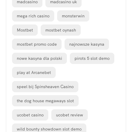
madcasino
madcasino uk
mega rich casino
monsterwin
Mostbet
mostbet oynash
mostbet promo code
najnowsze kasyna
nowe kasyna dla polski
pirots 5 slot demo
play at Arcanebet
speel bij Spinsheaven Casino
the dog house megaways slot
ucobet casino
ucobet review
wild bounty showdown slot demo