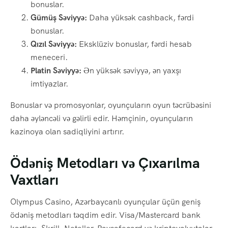
bonuslar.
Gümüş Səviyyə:
Daha yüksək cashback, fərdi
bonuslar.
Qızıl Səviyyə:
Eksklüziv bonuslar, fərdi hesab
meneceri.
Platin Səviyyə:
Ən yüksək səviyyə, ən yaxşı
imtiyazlar.
Bonuslar və promosyonlar, oyunçuların oyun təcrübəsini
daha əyləncəli və gəlirli edir. Həmçinin, oyunçuların
kazinoya olan sadiqliyini artırır.
Ödəniş Metodları və Çıxarılma
Vaxtları
Olympus Casino, Azərbaycanlı oyunçular üçün geniş
ödəniş metodları təqdim edir. Visa/Mastercard bank