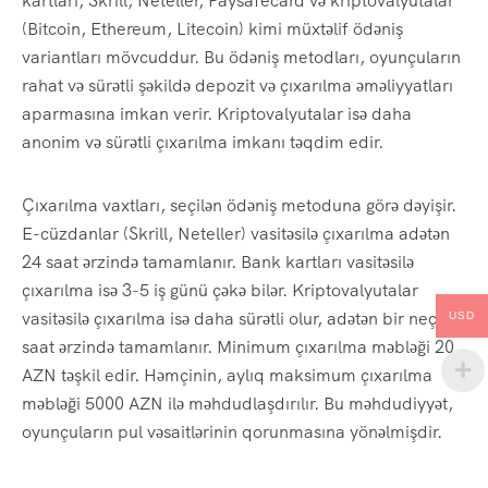
kartları, Skrill, Neteller, Paysafecard və kriptovalyutalar
(Bitcoin, Ethereum, Litecoin) kimi müxtəlif ödəniş
variantları mövcuddur. Bu ödəniş metodları, oyunçuların
rahat və sürətli şəkildə depozit və çıxarılma əməliyyatları
aparmasına imkan verir. Kriptovalyutalar isə daha
anonim və sürətli çıxarılma imkanı təqdim edir.
Çıxarılma vaxtları, seçilən ödəniş metoduna görə dəyişir.
E-cüzdanlar (Skrill, Neteller) vasitəsilə çıxarılma adətən
24 saat ərzində tamamlanır. Bank kartları vasitəsilə
çıxarılma isə 3-5 iş günü çəkə bilər. Kriptovalyutalar
vasitəsilə çıxarılma isə daha sürətli olur, adətən bir neçə
USD
saat ərzində tamamlanır. Minimum çıxarılma məbləği 20
AZN təşkil edir. Həmçinin, aylıq maksimum çıxarılma
məbləği 5000 AZN ilə məhdudlaşdırılır. Bu məhdudiyyət,
oyunçuların pul vəsaitlərinin qorunmasına yönəlmişdir.