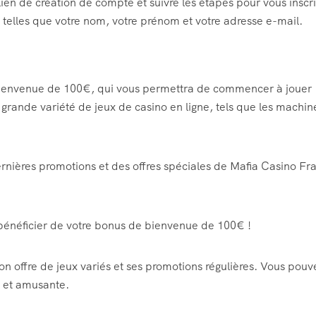
en de création de compte et suivre les étapes pour vous inscri
telles que votre nom, votre prénom et votre adresse e-mail.
bienvenue de 100€, qui vous permettra de commencer à jouer
ande variété de jeux de casino en ligne, tels que les machin
rnières promotions et des offres spéciales de Mafia Casino Fr
bénéficier de votre bonus de bienvenue de 100€ !
on offre de jeux variés et ses promotions régulières. Vous pouv
e et amusante.