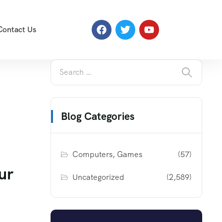
Contact Us
Blog Categories
Computers, Games
(57)
ur
Uncategorized
(2,589)