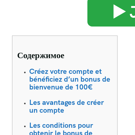
▶️
Содержимое
Créez votre compte et
bénéficiez d’un bonus de
bienvenue de 100€
Les avantages de créer
un compte
Les conditions pour
obtenir le bonus de