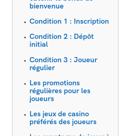
bienvenue
Condition 1 : Inscription
Condition 2 : Dépôt
initial
Condition 3 : Joueur
régulier
Les promotions
régulières pour les
joueurs
Les jeux de casino
préférés des joueurs