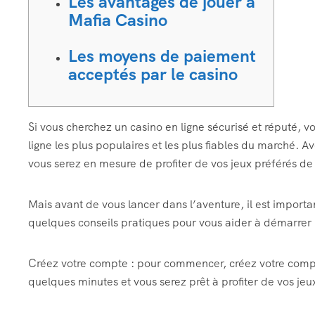
Les avantages de jouer à
Mafia Casino
Les moyens de paiement
acceptés par le casino
Si vous cherchez un casino en ligne sécurisé et réputé, v
ligne les plus populaires et les plus fiables du marché. A
vous serez en mesure de profiter de vos jeux préférés d
Mais avant de vous lancer dans l’aventure, il est importa
quelques conseils pratiques pour vous aider à démarrer 
Créez votre compte : pour commencer, créez votre compt
quelques minutes et vous serez prêt à profiter de vos jeu