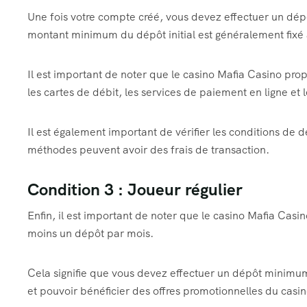
Une fois votre compte créé, vous devez effectuer un dép
montant minimum du dépôt initial est généralement fixé 
Il est important de noter que le casino Mafia Casino prop
les cartes de débit, les services de paiement en ligne et 
Il est également important de vérifier les conditions de
méthodes peuvent avoir des frais de transaction.
Condition 3 : Joueur régulier
Enfin, il est important de noter que le casino Mafia Cas
moins un dépôt par mois.
Cela signifie que vous devez effectuer un dépôt minimum
et pouvoir bénéficier des offres promotionnelles du casin