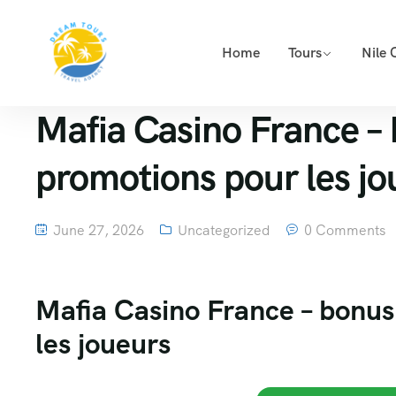
Home
Tours
Nile 
Mafia Casino France –
promotions pour les jo
June 27, 2026
Uncategorized
0 Comments
Mafia Casino France – bonus
les joueurs