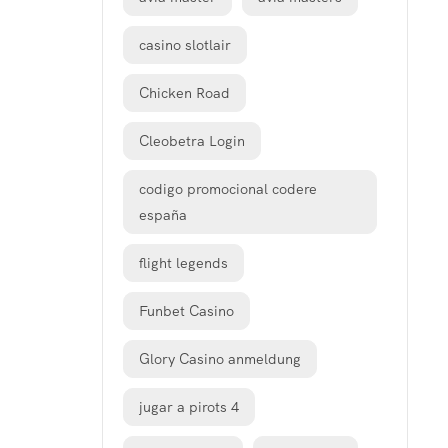
casino slotlair
Chicken Road
Cleobetra Login
codigo promocional codere
españa
flight legends
Funbet Casino
Glory Casino anmeldung
jugar a pirots 4