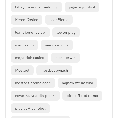
Glory Casino anmeldung
jugar a pirots 4
Kroon Casino
LeanBiome
leanbiome review
lowen play
madcasino
madcasino uk
mega rich casino
monsterwin
Mostbet
mostbet oynash
mostbet promo code
najnowsze kasyna
nowe kasyna dla polski
pirots 5 slot demo
play at Arcanebet