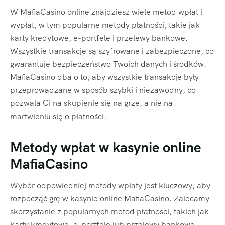
W MafiaCasino online znajdziesz wiele metod wpłat i
wypłat, w tym popularne metody płatności, takie jak
karty kredytowe, e-portfele i przelewy bankowe.
Wszystkie transakcje są szyfrowane i zabezpieczone, co
gwarantuje bezpieczeństwo Twoich danych i środków.
MafiaCasino dba o to, aby wszystkie transakcje były
przeprowadzane w sposób szybki i niezawodny, co
pozwala Ci na skupienie się na grze, a nie na
martwieniu się o płatności.
Metody wpłat w kasynie online
MafiaCasino
Wybór odpowiedniej metody wpłaty jest kluczowy, aby
rozpocząć grę w kasynie online MafiaCasino. Zalecamy
skorzystanie z popularnych metod płatności, takich jak
karty kredytowe, e-portfele lub przelewy bankowe,