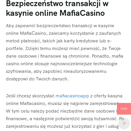
Bezpieczeństwo transakcji w
kasynie online MafiaCasino
Aby zapewnić bezpieczeństwo transakcji w kasynie
online MafiaCasino, zalecamy korzystanie z zaufanych
metod płatności, takich jak karty kredytowe lub e-
portfele. Dzięki temu możesz mieć pewność, że Twoje
dane osobowe i finansowe są chronione. Ponadto, mafia
casino online stosuje najnowocześniejsze technologie
szyfrowania, aby zapobiec nieautoryzowanemu
dostępowi do Twoich danych.
Jeśli chcesz skorzystać
mafiacasinoapp
z oferty kasyna
online Mafiacasino, musisz się najpierw zarejestrować.
USD
W tym celu należy podać niezbędne dane osobowe i
finansowe, a następnie potwierdzić swoją tożsamość. Po
zarejestrowaniu się możesz już korzystać z gier i usług