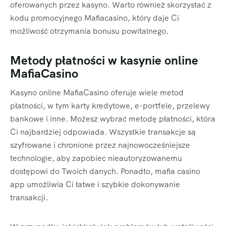
oferowanych przez kasyno. Warto również skorzystać z
kodu promocyjnego Mafiacasino, który daje Ci
możliwość otrzymania bonusu powitalnego.
Metody płatności w kasynie online
MafiaCasino
Kasyno online MafiaCasino oferuje wiele metod
płatności, w tym karty kredytowe, e-portfele, przelewy
bankowe i inne. Możesz wybrać metodę płatności, która
Ci najbardziej odpowiada. Wszystkie transakcje są
szyfrowane i chronione przez najnowocześniejsze
technologie, aby zapobiec nieautoryzowanemu
dostępowi do Twoich danych. Ponadto, mafia casino
app umożliwia Ci łatwe i szybkie dokonywanie
transakcji.