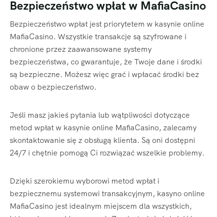
Bezpieczeństwo wpłat w MafiaCasino
Bezpieczeństwo wpłat jest priorytetem w kasynie online
MafiaCasino. Wszystkie transakcje są szyfrowane i
chronione przez zaawansowane systemy
bezpieczeństwa, co gwarantuje, że Twoje dane i środki
są bezpieczne. Możesz więc grać i wpłacać środki bez
obaw o bezpieczeństwo.
Jeśli masz jakieś pytania lub wątpliwości dotyczące
metod wpłat w kasynie online MafiaCasino, zalecamy
skontaktowanie się z obsługą klienta. Są oni dostępni
24/7 i chętnie pomogą Ci rozwiązać wszelkie problemy.
Dzięki szerokiemu wyborowi metod wpłat i
bezpiecznemu systemowi transakcyjnym, kasyno online
MafiaCasino jest idealnym miejscem dla wszystkich,