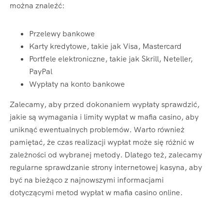
można znaleźć:
Przelewy bankowe
Karty kredytowe, takie jak Visa, Mastercard
Portfele elektroniczne, takie jak Skrill, Neteller,
PayPal
Wypłaty na konto bankowe
Zalecamy, aby przed dokonaniem wypłaty sprawdzić,
jakie są wymagania i limity wypłat w mafia casino, aby
uniknąć ewentualnych problemów. Warto również
pamiętać, że czas realizacji wypłat może się różnić w
zależności od wybranej metody. Dlatego też, zalecamy
regularne sprawdzanie strony internetowej kasyna, aby
być na bieżąco z najnowszymi informacjami
dotyczącymi metod wypłat w mafia casino online.