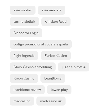
avia master
avia masters
casino slotlair
Chicken Road
Cleobetra Login
codigo promocional codere españa
flight legends
Funbet Casino
Glory Casino anmeldung
jugar a pirots 4
Kroon Casino
LeanBiome
leanbiome review
lowen play
madcasino
madcasino uk