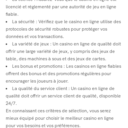
licencié et réglementé par une autorité de jeu en ligne
fiable.
La sécurité : Vérifiez que le casino en ligne utilise des
protocoles de sécurité robustes pour protéger vos
données et vos transactions.
La variété de jeux : Un casino en ligne de qualité doit
offrir une large variété de jeux, y compris des jeux de
table, des machines à sous et des jeux de cartes.
Les bonus et promotions : Les casinos en ligne fiables
offrent des bonus et des promotions régulières pour
encourager les joueurs à jouer.
La qualité du service client : Un casino en ligne de
qualité doit offrir un service client de qualité, disponible
24/7.
En connaissant ces critères de sélection, vous serez
mieux équipé pour choisir le meilleur casino en ligne
pour vos besoins et vos préférences.