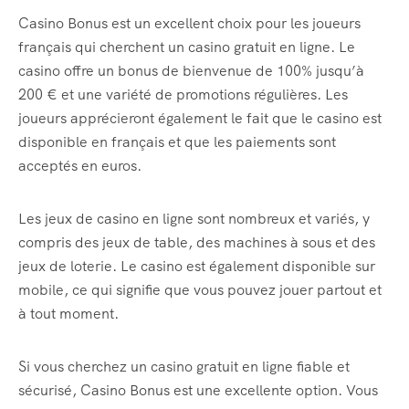
Casino Bonus est un excellent choix pour les joueurs
français qui cherchent un casino gratuit en ligne. Le
casino offre un bonus de bienvenue de 100% jusqu’à
200 € et une variété de promotions régulières. Les
joueurs apprécieront également le fait que le casino est
disponible en français et que les paiements sont
acceptés en euros.
Les jeux de casino en ligne sont nombreux et variés, y
compris des jeux de table, des machines à sous et des
jeux de loterie. Le casino est également disponible sur
mobile, ce qui signifie que vous pouvez jouer partout et
à tout moment.
Si vous cherchez un casino gratuit en ligne fiable et
sécurisé, Casino Bonus est une excellente option. Vous