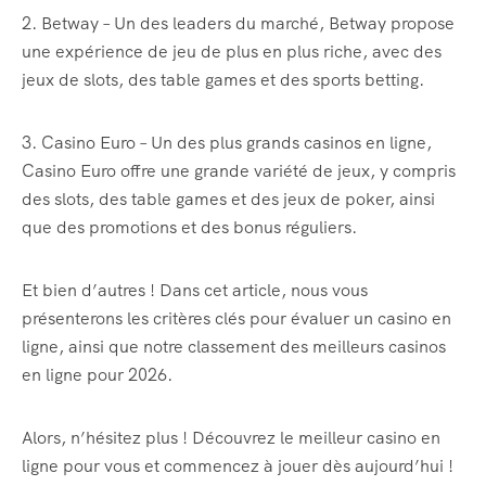
2. Betway – Un des leaders du marché, Betway propose
une expérience de jeu de plus en plus riche, avec des
jeux de slots, des table games et des sports betting.
3. Casino Euro – Un des plus grands casinos en ligne,
Casino Euro offre une grande variété de jeux, y compris
des slots, des table games et des jeux de poker, ainsi
que des promotions et des bonus réguliers.
Et bien d’autres ! Dans cet article, nous vous
présenterons les critères clés pour évaluer un casino en
ligne, ainsi que notre classement des meilleurs casinos
en ligne pour 2026.
Alors, n’hésitez plus ! Découvrez le meilleur casino en
ligne pour vous et commencez à jouer dès aujourd’hui !