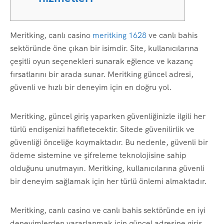
Meritking, canlı casino
meritking 1628
ve canlı bahis
sektöründe öne çıkan bir isimdir. Site, kullanıcılarına
çeşitli oyun seçenekleri sunarak eğlence ve kazanç
fırsatlarını bir arada sunar. Meritking güncel adresi,
güvenli ve hızlı bir deneyim için en doğru yol.
Meritking, güncel giriş yaparken güvenliğinizle ilgili her
türlü endişenizi hafifletecektir. Sitede güvenilirlik ve
güvenliği önceliğe koymaktadır. Bu nedenle, güvenli bir
ödeme sistemine ve şifreleme teknolojisine sahip
olduğunu unutmayın. Meritking, kullanıcılarına güvenli
bir deneyim sağlamak için her türlü önlemi almaktadır.
Meritking, canlı casino ve canlı bahis sektöründe en iyi
deneyimlerden yararlanmak için güncel adresine giriş