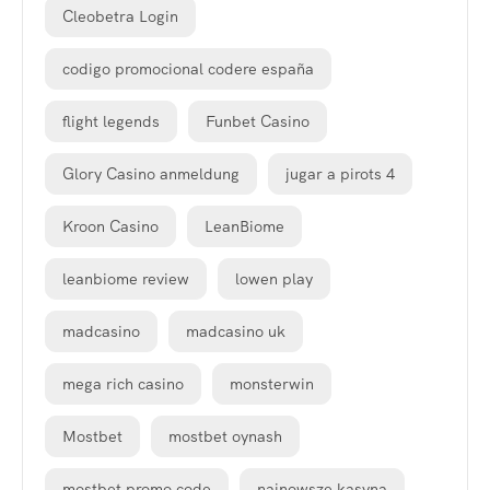
Cleobetra Login
codigo promocional codere españa
flight legends
Funbet Casino
Glory Casino anmeldung
jugar a pirots 4
Kroon Casino
LeanBiome
leanbiome review
lowen play
madcasino
madcasino uk
mega rich casino
monsterwin
Mostbet
mostbet oynash
mostbet promo code
najnowsze kasyna