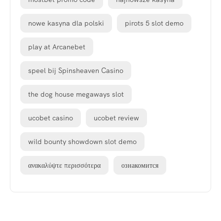
nowe kasyna dla polski
pirots 5 slot demo
play at Arcanebet
speel bij Spinsheaven Casino
the dog house megaways slot
ucobet casino
ucobet review
wild bounty showdown slot demo
ανακαλύψτε περισσότερα
ознакомится