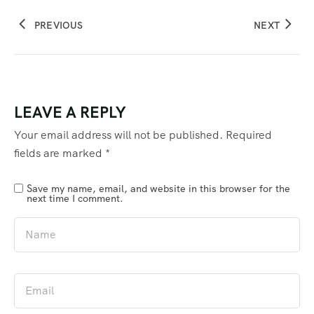
PREVIOUS
NEXT
LEAVE A REPLY
Your email address will not be published.
Required
fields are marked
*
Save my name, email, and website in this browser for the
next time I comment.