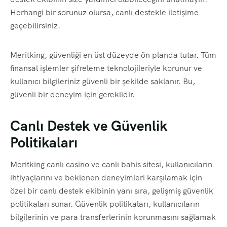
Herhangi bir sorunuz olursa, canlı destekle iletişime
geçebilirsiniz.
Meritking, güvenliği en üst düzeyde ön planda tutar. Tüm
finansal işlemler şifreleme teknolojileriyle korunur ve
kullanıcı bilgileriniz güvenli bir şekilde saklanır. Bu,
güvenli bir deneyim için gereklidir.
Canlı Destek ve Güvenlik
Politikaları
Meritking canlı casino ve canlı bahis sitesi, kullanıcıların
ihtiyaçlarını ve beklenen deneyimleri karşılamak için
özel bir canlı destek ekibinin yanı sıra, gelişmiş güvenlik
politikaları sunar. Güvenlik politikaları, kullanıcıların
bilgilerinin ve para transferlerinin korunmasını sağlamak