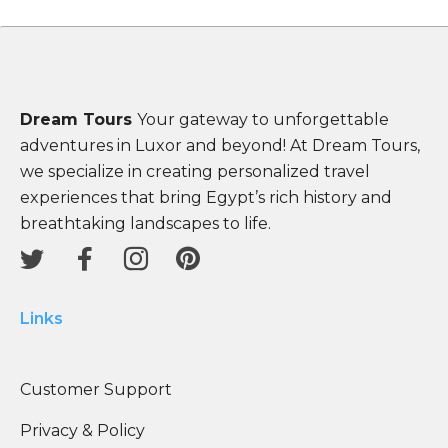
Dream Tours
Your gateway to unforgettable
adventures in Luxor and beyond! At Dream Tours,
we specialize in creating personalized travel
experiences that bring Egypt’s rich history and
breathtaking landscapes to life.
Links
Customer Support
Privacy & Policy