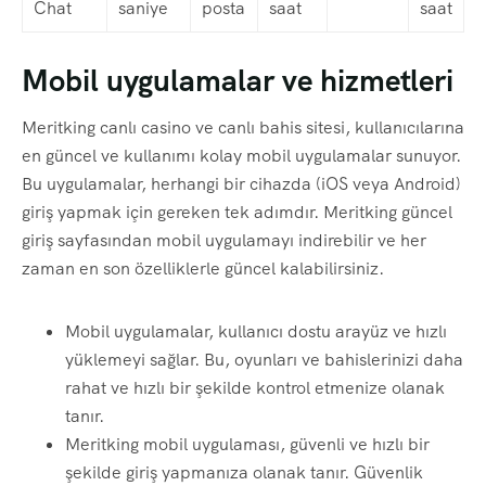
Chat
saniye
posta
saat
saat
Mobil uygulamalar ve hizmetleri
Meritking canlı casino ve canlı bahis sitesi, kullanıcılarına
en güncel ve kullanımı kolay mobil uygulamalar sunuyor.
Bu uygulamalar, herhangi bir cihazda (iOS veya Android)
giriş yapmak için gereken tek adımdır. Meritking güncel
giriş sayfasından mobil uygulamayı indirebilir ve her
zaman en son özelliklerle güncel kalabilirsiniz.
Mobil uygulamalar, kullanıcı dostu arayüz ve hızlı
yüklemeyi sağlar. Bu, oyunları ve bahislerinizi daha
rahat ve hızlı bir şekilde kontrol etmenize olanak
tanır.
Meritking mobil uygulaması, güvenli ve hızlı bir
şekilde giriş yapmanıza olanak tanır. Güvenlik