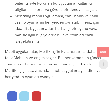
önlemleriyle korunan bu uygulama, kullanıcı
bilgilerinizi korur ve güvenli bir deneyim sağlar.
Meritking mobil uygulaması, canlı bahis ve canlı
casino oyunlarını her yerden oynatabilmeniz için
idealdir. Uygulamadan herhangi bir oyunu veya
bahisle ilgili bilgiye erişebilir ve oyunları canlı
izleyebilirsiniz.
Mobil uygulamalar, Meritking’in kullanıcılarına daha
USD
fazlaMobilita ve erişim sağlar. Bu, her zaman en güncel
oyunları ve bahislerini deneyimlemek için idealdir.
Meritking giriş sayfasından mobil uygulamayı indirin ve
her yerden oyunları oynayın.