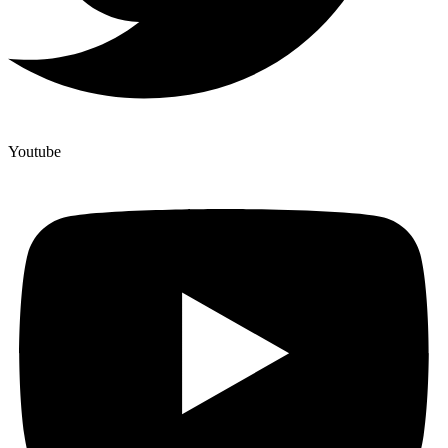
Youtube