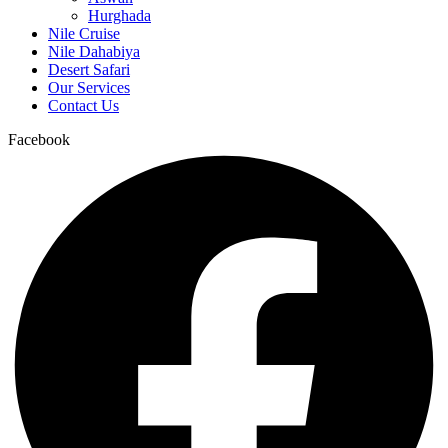
Hurghada
Nile Cruise
Nile Dahabiya
Desert Safari
Our Services
Contact Us
Facebook