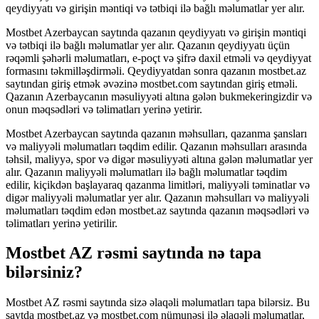
qeydiyyatı və girişin məntiqi və tətbiqi ilə bağlı məlumatlar yer alır.
Mostbet Azerbaycan saytında qazanın qeydiyyatı və girişin məntiqi
və tətbiqi ilə bağlı məlumatlar yer alır. Qazanın qeydiyyatı üçün
rəqəmli şəhərli məlumatları, e-poçt və şifrə daxil etməli və qeydiyyat
formasını təkmilləşdirməli. Qeydiyyatdan sonra qazanın mostbet.az
saytından giriş etmək əvəzinə mostbet.com saytından giriş etməli.
Qazanın Azerbaycanın məsuliyyəti altına gələn bukmekeringizdir və
onun məqsədləri və təlimatları yerinə yetirir.
Mostbet Azerbaycan saytında qazanın məhsulları, qazanma şansları
və maliyyəli məlumatları təqdim edilir. Qazanın məhsulları arasında
təhsil, maliyyə, spor və digər məsuliyyəti altına gələn məlumatlar yer
alır. Qazanın maliyyəli məlumatları ilə bağlı məlumatlar təqdim
edilir, kiçikdən başlayaraq qazanma limitləri, maliyyəli təminatlar və
digər maliyyəli məlumatlar yer alır. Qazanın məhsulları və maliyyəli
məlumatları təqdim edən mostbet.az saytında qazanın məqsədləri və
təlimatları yerinə yetirilir.
Mostbet AZ rəsmi saytında nə tapa
bilərsiniz?
Mostbet AZ rəsmi saytında sizə əlaqəli məlumatları tapa bilərsiz. Bu
saytda mostbet.az və mostbet.com nümunəsi ilə əlaqəli məlumatlar,