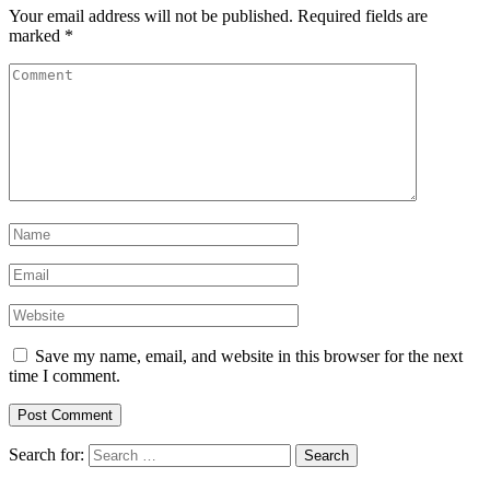
Your email address will not be published.
Required fields are
marked
*
Save my name, email, and website in this browser for the next
time I comment.
Search for: