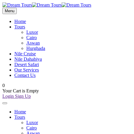
Menu
Home
Tours
Luxor
Cairo
Aswan
Hurghada
Nile Cruise
Nile Dahabiya
Desert Safari
Our Services
Contact Us
0
Your Cart is Empty
Login
Sign Up
Home
Tours
Luxor
Cairo
Aswan