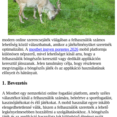
modern online szerencsejáték világában a felhasználók számos
lehetőség közül választhatnak, amikor a játékélményüket szeretnék
optimalizálni. A
mostbet ingyen porgetes 2026
mobil platformja
különösen népszerű, mivel lehetőséget kínál arra, hogy a
felhasználók böngészőn keresztül vagy dedikált applikáción
keresztül játsszanak. Jelen tanulmány célja, hogy részletesen
megvizsgálja a böngészős játék és az applikáció használatának
előnyeit és hátrányait.
1. Bevezetés
A Mostbet egy nemzetközi online fogadási platform, amely széles
választékot kínál a felhasználók számára, beleértve a sportfogadást,
kaszinójátékokat és élő játékokat. A mobil használat egyre inkább
elengedhetetlenné válik, hiszen a felhasználók szeretnék a lehető
legkényelmesebben hozzáférni a szolgáltatásokhoz. A böngészős
játék és az applikáció használata két különböző élményt nyújt,