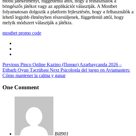
mobil játékélményt, függetlenül attól, hogy a felhasználók a
böngészős játékot vagy az applikációt választják. A Mostbet
folyamatosan dolgozik a platform fejlesztésén, hogy a felhasználók a
lehető legjobb élményben részesüljenek, függetlenül attól, hogy
melyik módszert választják a játékra.
mostbet promo code
Previous
Pinco Online Kazino (Пинко) Azərbaycanda 2026 –
Etibarlı Oyun Təcrübəsi
Next
Psicología del juego en Aviamasters:
Cómo mantener la calma y ganar
One Comment
Bill901