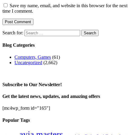
Save my name, email, and website in this browser for the next
time I comment.
Search for:
Blog Categories
Computers, Games
(61)
Uncategorized
(2,662)
Subscribe to Our Newsletter!
Get the latest news, updates, and amazing offers
[mc4wp_form id="165"]
Popular Tags
avia masters