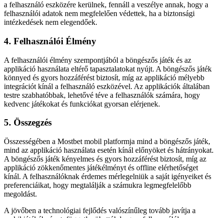
a felhasználó eszközére kerülnek, fennáll a veszélye annak, hogy a
felhasználói adatok nem megfelelően védettek, ha a biztonsági
intézkedések nem elegendőek.
4. Felhasználói Élmény
A felhasználói élmény szempontjából a böngészős játék és az
applikáció használata eltérő tapasztalatokat nyújt. A böngészős játék
könnyed és gyors hozzáférést biztosít, míg az applikáció mélyebb
integrációt kínál a felhasználó eszközével. Az applikációk általában
testre szabhatóbbak, lehetővé téve a felhasználók számára, hogy
kedvenc játékokat és funkciókat gyorsan elérjenek.
5. Összegzés
Összességében a Mostbet mobil platformja mind a böngészős játék,
mind az applikáció használata esetén kínál előnyöket és hátrányokat.
A böngészős játék kényelmes és gyors hozzáférést biztosít, míg az
applikáció zökkenőmentes játékélményt és offline elérhetőséget
kínál. A felhasználóknak érdemes mérlegelniük a saját igényeiket és
preferenciáikat, hogy megtalálják a számukra legmegfelelőbb
megoldást.
A jövőben a technológiai fejlődés valószínűleg tovább javítja a