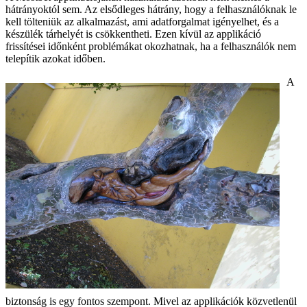
hátrányoktól sem. Az elsődleges hátrány, hogy a felhasználóknak le
kell tölteniük az alkalmazást, ami adatforgalmat igényelhet, és a
készülék tárhelyét is csökkentheti. Ezen kívül az applikáció
frissítései időnként problémákat okozhatnak, ha a felhasználók nem
telepítik azokat időben.
A
biztonság is egy fontos szempont. Mivel az applikációk közvetlenül