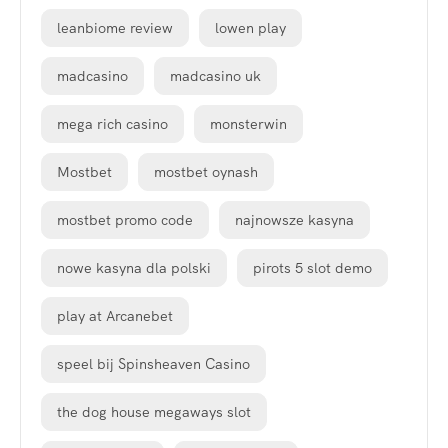
leanbiome review
lowen play
madcasino
madcasino uk
mega rich casino
monsterwin
Mostbet
mostbet oynash
mostbet promo code
najnowsze kasyna
nowe kasyna dla polski
pirots 5 slot demo
play at Arcanebet
speel bij Spinsheaven Casino
the dog house megaways slot