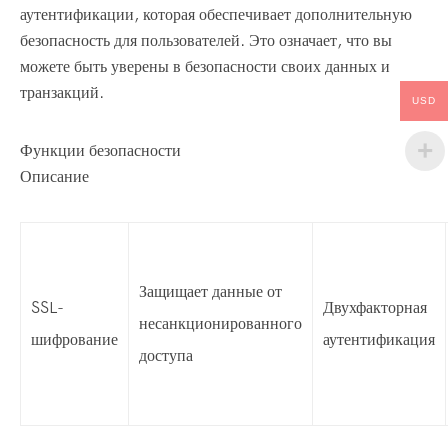
аутентификации, которая обеспечивает дополнительную
безопасность для пользователей. Это означает, что вы
можете быть уверены в безопасности своих данных и
транзакций.
USD
Функции безопасности
Описание
Защищает данные от
SSL-
Двухфакторная
несанкционированного
шифрование
аутентификация
доступа