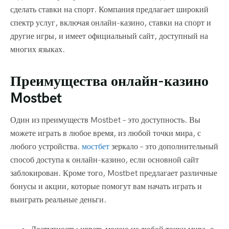
сделать ставки на спорт. Компания предлагает широкий
спектр услуг, включая онлайн-казино, ставки на спорт и
другие игры, и имеет официальный сайт, доступный на
многих языках.
Преимущества онлайн-казино
Mostbet
Один из преимуществ Mostbet – это доступность. Вы
можете играть в любое время, из любой точки мира, с
любого устройства.
мостбет
зеркало – это дополнительный
способ доступа к онлайн-казино, если основной сайт
заблокирован. Кроме того, Mostbet предлагает различные
бонусы и акции, которые помогут вам начать играть и
выиграть реальные деньги.