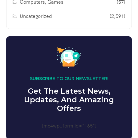
Computers, Games
(57)
Uncategorized
(2,591)
SUBSCRIBE TO OUR NEWSLETTER!
Get The Latest News,
Updates, And Amazing
Offers
[mc4wp_form id="165"]