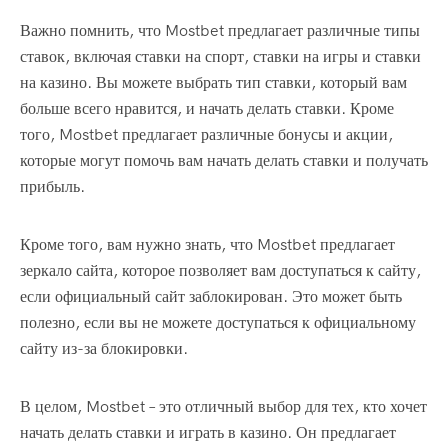
Важно помнить, что Mostbet предлагает различные типы
ставок, включая ставки на спорт, ставки на игры и ставки
на казино. Вы можете выбрать тип ставки, который вам
больше всего нравится, и начать делать ставки. Кроме
того, Mostbet предлагает различные бонусы и акции,
которые могут помочь вам начать делать ставки и получать
прибыль.
Кроме того, вам нужно знать, что Mostbet предлагает
зеркало сайта, которое позволяет вам доступаться к сайту,
если официальный сайт заблокирован. Это может быть
полезно, если вы не можете доступаться к официальному
сайту из-за блокировки.
В целом, Mostbet – это отличный выбор для тех, кто хочет
начать делать ставки и играть в казино. Он предлагает