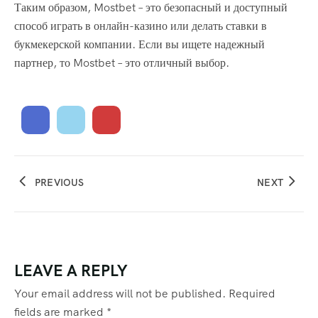
Таким образом, Mostbet – это безопасный и доступный
способ играть в онлайн-казино или делать ставки в
букмекерской компании. Если вы ищете надежный
партнер, то Mostbet – это отличный выбор.
PREVIOUS
NEXT
LEAVE A REPLY
Your email address will not be published.
Required
fields are marked
*