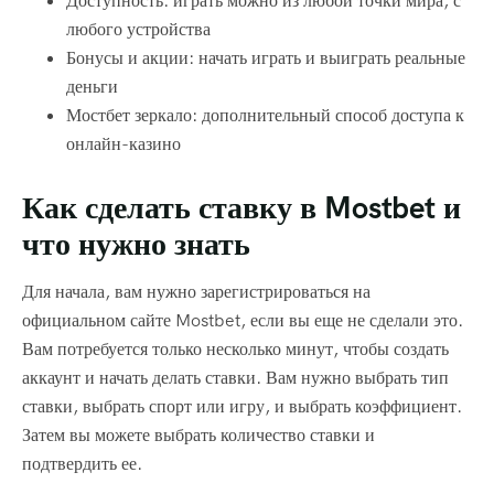
Доступность: играть можно из любой точки мира, с
любого устройства
Бонусы и акции: начать играть и выиграть реальные
деньги
Мостбет зеркало: дополнительный способ доступа к
онлайн-казино
Как сделать ставку в Mostbet и
что нужно знать
Для начала, вам нужно зарегистрироваться на
официальном сайте Mostbet, если вы еще не сделали это.
Вам потребуется только несколько минут, чтобы создать
аккаунт и начать делать ставки. Вам нужно выбрать тип
ставки, выбрать спорт или игру, и выбрать коэффициент.
Затем вы можете выбрать количество ставки и
подтвердить ее.