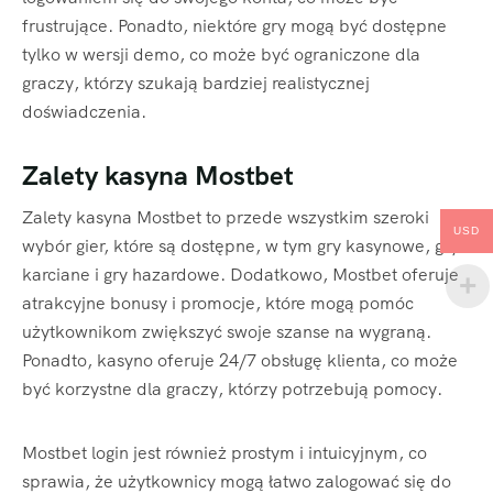
frustrujące. Ponadto, niektóre gry mogą być dostępne
tylko w wersji demo, co może być ograniczone dla
graczy, którzy szukają bardziej realistycznej
doświadczenia.
Zalety kasyna Mostbet
Zalety kasyna Mostbet to przede wszystkim szeroki
USD
wybór gier, które są dostępne, w tym gry kasynowe, gry
karciane i gry hazardowe. Dodatkowo, Mostbet oferuje
atrakcyjne bonusy i promocje, które mogą pomóc
użytkownikom zwiększyć swoje szanse na wygraną.
Ponadto, kasyno oferuje 24/7 obsługę klienta, co może
być korzystne dla graczy, którzy potrzebują pomocy.
Mostbet login jest również prostym i intuicyjnym, co
sprawia, że użytkownicy mogą łatwo zalogować się do