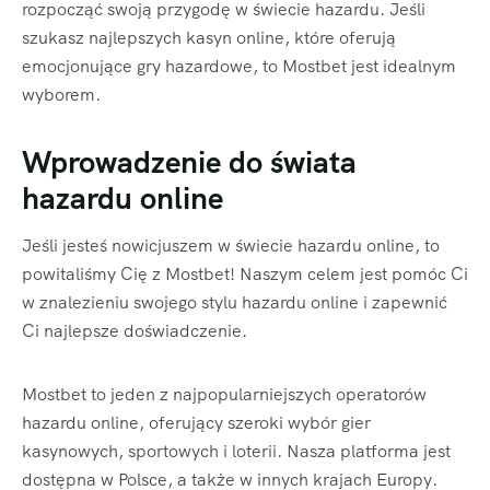
rozpocząć swoją przygodę w świecie hazardu. Jeśli
szukasz najlepszych kasyn online, które oferują
emocjonujące gry hazardowe, to Mostbet jest idealnym
wyborem.
Wprowadzenie do świata
hazardu online
Jeśli jesteś nowicjuszem w świecie hazardu online, to
powitaliśmy Cię z Mostbet! Naszym celem jest pomóc Ci
w znalezieniu swojego stylu hazardu online i zapewnić
Ci najlepsze doświadczenie.
Mostbet to jeden z najpopularniejszych operatorów
hazardu online, oferujący szeroki wybór gier
kasynowych, sportowych i loterii. Nasza platforma jest
dostępna w Polsce, a także w innych krajach Europy.