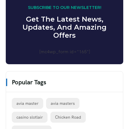
SUBSCRIBE TO OUR NEWSLETTER!
Get The Latest News,
Updates, And Amazing
Offers
[mc4wp_form id="165"]
Popular Tags
avia master
avia masters
casino slotlair
Chicken Road