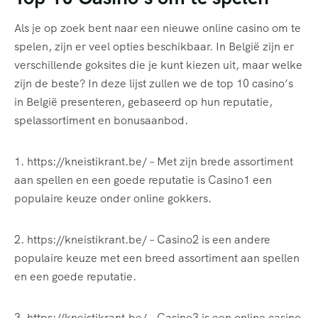
Als je op zoek bent naar een nieuwe online casino om te
spelen, zijn er veel opties beschikbaar. In België zijn er
verschillende goksites die je kunt kiezen uit, maar welke
zijn de beste? In deze lijst zullen we de top 10 casino’s
in België presenteren, gebaseerd op hun reputatie,
spelassortiment en bonusaanbod.
1. https://kneistikrant.be/ – Met zijn brede assortiment
aan spellen en een goede reputatie is Casino1 een
populaire keuze onder online gokkers.
2. https://kneistikrant.be/ – Casino2 is een andere
populaire keuze met een breed assortiment aan spellen
en een goede reputatie.
3. https://kneistikrant.be/ – Casino3 is een online casino