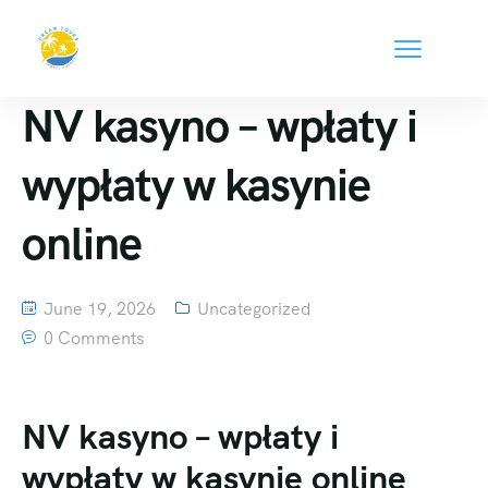
NV kasyno – wpłaty i
wypłaty w kasynie
online
June 19, 2026
Uncategorized
0 Comments
NV kasyno – wpłaty i
wypłaty w kasynie online