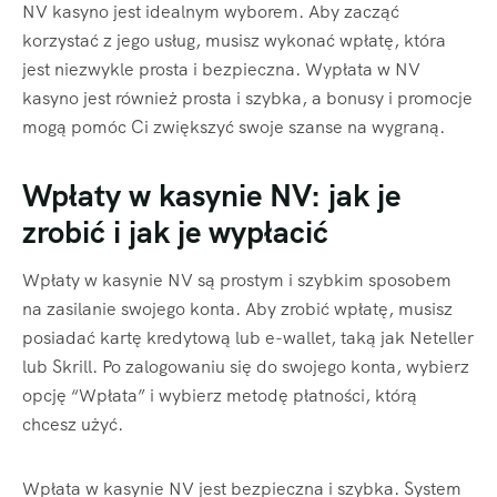
NV kasyno jest idealnym wyborem. Aby zacząć
korzystać z jego usług, musisz wykonać wpłatę, która
jest niezwykle prosta i bezpieczna. Wypłata w NV
kasyno jest również prosta i szybka, a bonusy i promocje
mogą pomóc Ci zwiększyć swoje szanse na wygraną.
Wpłaty w kasynie NV: jak je
zrobić i jak je wypłacić
Wpłaty w kasynie NV są prostym i szybkim sposobem
na zasilanie swojego konta. Aby zrobić wpłatę, musisz
posiadać kartę kredytową lub e-wallet, taką jak Neteller
lub Skrill. Po zalogowaniu się do swojego konta, wybierz
opcję “Wpłata” i wybierz metodę płatności, którą
chcesz użyć.
Wpłata w kasynie NV jest bezpieczna i szybka. System