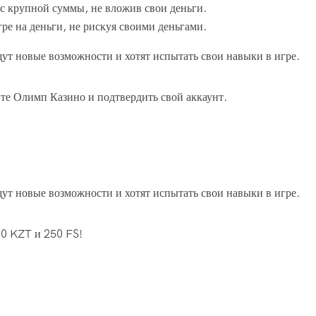
 с крупной суммы, не вложив свои деньги.
ре на деньги, не рискуя своими деньгами.
щут новые возможности и хотят испытать свои навыки в игре.
йте Олимп Казино и подтвердить свой аккаунт.
щут новые возможности и хотят испытать свои навыки в игре.
00 KZT и 250 FS!