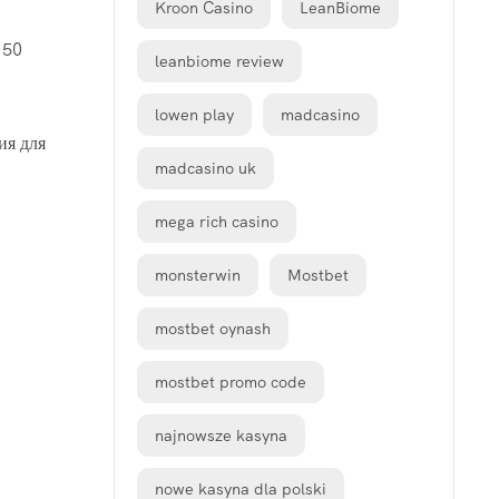
Kroon Casino
LeanBiome
150
leanbiome review
lowen play
madcasino
ия для
madcasino uk
mega rich casino
monsterwin
Mostbet
mostbet oynash
mostbet promo code
najnowsze kasyna
nowe kasyna dla polski