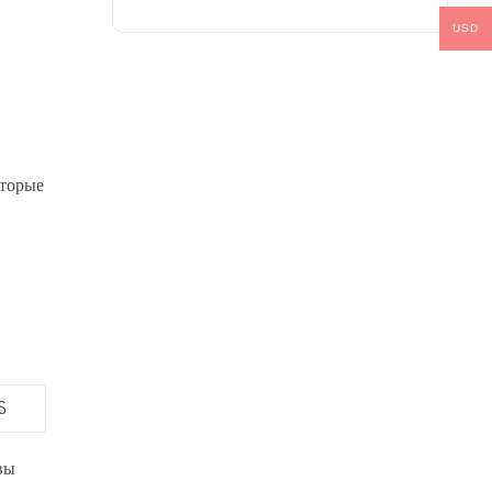
USD
,
оторые
S
вы