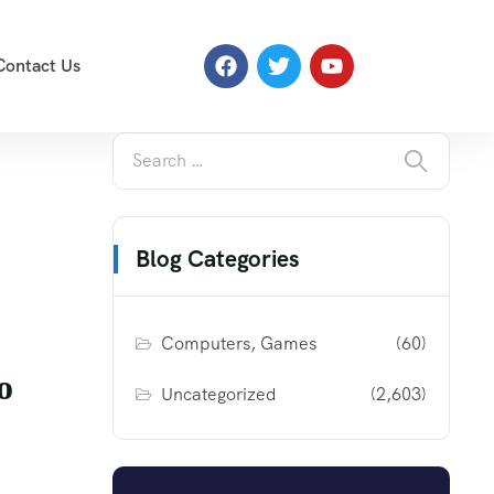
Contact Us
Blog Categories
Computers, Games
(60)
о
Uncategorized
(2,603)