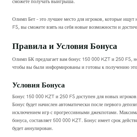
сможете получать выигрыша.
Олимп Бет – это лучшее место для игроков, которые ищу
FS, вы сможете взять на себя новые возможности и достич
Правила и Условия Бонуса
Олимп БК предлагает вам бонус 150 000 KZT и 250 FS, но
чтобы вы были информированы и готовы к получению это
Условия Бонуса
Бонус 150 000 KZT и 250 FS доступен для новых игроков
Бонус будет начислен автоматически после первого депози
исключением игр с прогрессивными джекпотами. Максим
бонуса, составляет 500 000 KZT. Бонус имеет срок действи
будет аннулирован.