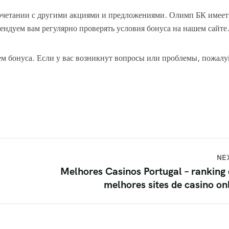
сочетании с другими акциями и предложениями. Олимп БК имеет
ендуем вам регулярно проверять условия бонуса на нашем сайте
ем бонуса. Если у вас возникнут вопросы или проблемы, пожалу
NE
Melhores Casinos Portugal – ranking
melhores sites de casino on