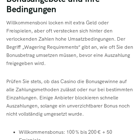
Bedingungen
Willkommensboni locken mit extra Geld oder
Freispielen, aber oft verstecken sich hinter den
verlockenden Zahlen hohe Umsatzbedingungen. Der
Begriff „Wagering Requirements“ gibt an, wie oft Sie den
Bonusbetrag umsetzen müssen, bevor eine Auszahlung
freigegeben wird.
Prüfen Sie stets, ob das Casino die Bonusgewinne auf
alle Zahlungsmethoden zulässt oder nur bei bestimmten
Einzahlungen. Einige Anbieter blockieren schnelle
Auszahlungen, solange ein unverzichtbarer Bonus noch
nicht vollständig umgesetzt wurde.
Willkommensbonus: 100 % bis 200 € + 50