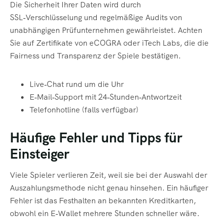
Die Sicherheit Ihrer Daten wird durch
SSL‑Verschlüsselung und regelmäßige Audits von
unabhängigen Prüfunternehmen gewährleistet. Achten
Sie auf Zertifikate von eCOGRA oder iTech Labs, die die
Fairness und Transparenz der Spiele bestätigen.
Live‑Chat rund um die Uhr
E‑Mail‑Support mit 24‑Stunden‑Antwortzeit
Telefonhotline (falls verfügbar)
Häufige Fehler und Tipps für
Einsteiger
Viele Spieler verlieren Zeit, weil sie bei der Auswahl der
Auszahlungsmethode nicht genau hinsehen. Ein häufiger
Fehler ist das Festhalten an bekannten Kreditkarten,
obwohl ein E‑Wallet mehrere Stunden schneller wäre.