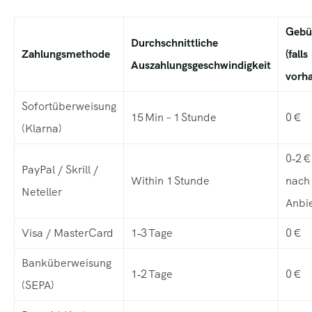
Gebü
Durchschnittliche
Zahlungsmethode
(falls
Auszahlungsgeschwindigkeit
vorh
Sofortüberweisung
15 Min – 1 Stunde
0 €
(Klarna)
0‑2 €
PayPal / Skrill /
Within 1 Stunde
nach
Neteller
Anbie
Visa / MasterCard
1‑3 Tage
0 €
Banküberweisung
1‑2 Tage
0 €
(SEPA)