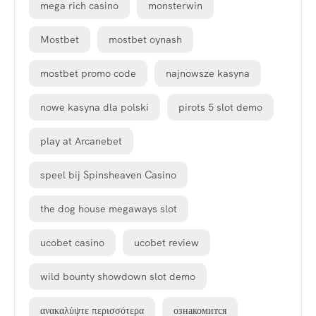
mega rich casino
monsterwin
Mostbet
mostbet oynash
mostbet promo code
najnowsze kasyna
nowe kasyna dla polski
pirots 5 slot demo
play at Arcanebet
speel bij Spinsheaven Casino
the dog house megaways slot
ucobet casino
ucobet review
wild bounty showdown slot demo
ανακαλύψτε περισσότερα
ознакомится