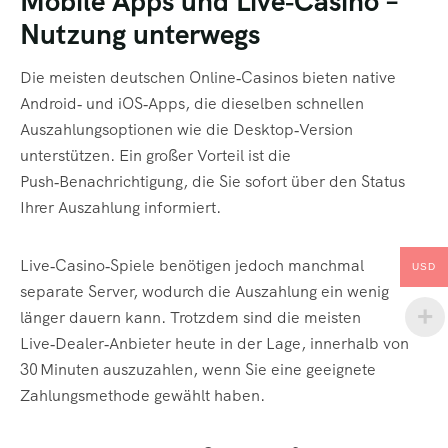
Mobile Apps und Live‑Casino –
Nutzung unterwegs
Die meisten deutschen Online‑Casinos bieten native
Android‑ und iOS‑Apps, die dieselben schnellen
Auszahlungsoptionen wie die Desktop‑Version
unterstützen. Ein großer Vorteil ist die
Push‑Benachrichtigung, die Sie sofort über den Status
Ihrer Auszahlung informiert.
Live‑Casino‑Spiele benötigen jedoch manchmal
USD
separate Server, wodurch die Auszahlung ein wenig
länger dauern kann. Trotzdem sind die meisten
Live‑Dealer‑Anbieter heute in der Lage, innerhalb von
30 Minuten auszuzahlen, wenn Sie eine geeignete
Zahlungsmethode gewählt haben.