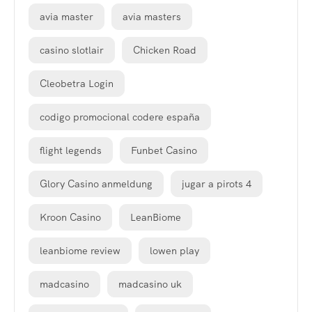
avia master
avia masters
casino slotlair
Chicken Road
Cleobetra Login
codigo promocional codere españa
flight legends
Funbet Casino
Glory Casino anmeldung
jugar a pirots 4
Kroon Casino
LeanBiome
leanbiome review
lowen play
madcasino
madcasino uk