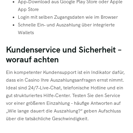
App‑Download aus Google Play Store oder Apple
App Store
Login mit selben Zugangsdaten wie im Browser
Schnelle Ein‑ und Auszahlung über integrierte
Wallets
Kundenservice und Sicherheit –
worauf achten
Ein kompetenter Kundensupport ist ein Indikator dafür,
dass ein Casino Ihre Auszahlungsanfragen ernst nimmt.
Ideal sind 24/7‑Live‑Chat, telefonische Hotline und ein
gut strukturiertes Hilfe‑Center. Testen Sie den Service
vor einer größeren Einzahlung – häufige Antworten auf
„Wie lange dauert die Auszahlung?“ geben Aufschluss
über die tatsächliche Geschwindigkeit.