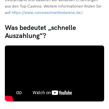
aus den Top‑Casinos. Weitere Informationen finden Sie
auf
https://www.coronaschnelltestarena.de/
.
Was bedeutet „schnelle
Auszahlung“?