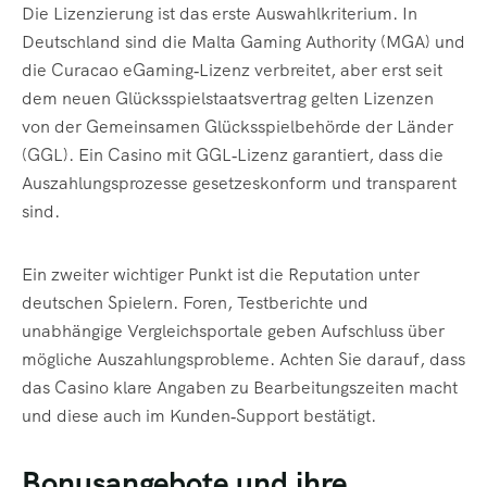
Die Lizenzierung ist das erste Auswahlkriterium. In
Deutschland sind die Malta Gaming Authority (MGA) und
die Curacao eGaming‑Lizenz verbreitet, aber erst seit
dem neuen Glücksspielstaatsvertrag gelten Lizenzen
von der Gemeinsamen Glücksspielbehörde der Länder
(GGL). Ein Casino mit GGL‑Lizenz garantiert, dass die
Auszahlungsprozesse gesetzeskonform und transparent
sind.
Ein zweiter wichtiger Punkt ist die Reputation unter
deutschen Spielern. Foren, Testberichte und
unabhängige Vergleichsportale geben Aufschluss über
mögliche Auszahlungsprobleme. Achten Sie darauf, dass
das Casino klare Angaben zu Bearbeitungszeiten macht
und diese auch im Kunden‑Support bestätigt.
Bonusangebote und ihre