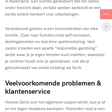
in Nederland. Een licentie garandeert dat het casino
onder toezicht staat, eerlijke spellen aanbiedt en een
eerlijk beleid hanteert voor uitbetalingen.
USD
Verantwoord gokken is een kernonderdeel van elke
licentie. Zoek naar functies zoals self‑exclusion,
stortingslimieten en real‑time spelmonitoring. Veel
casino’s bieden een aparte “responsible gambling”
sectie waar je je eigen limieten kunt instellen, waardoor
je controle houdt over je speelsessie, ook als je
gebruikmaakt van snelle betaling via Skrill.
Veelvoorkomende problemen &
klantenservice
Hoewel Skrill over het algemeen soepel werkt, kun je af
en toe tegen obstakels aanlopen. Hieronder vind je een