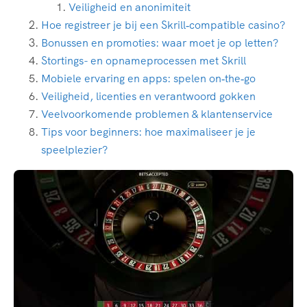
Veiligheid en anonimiteit
Hoe registreer je bij een Skrill‑compatible casino?
Bonussen en promoties: waar moet je op letten?
Stortings- en opnameprocessen met Skrill
Mobiele ervaring en apps: spelen on‑the‑go
Veiligheid, licenties en verantwoord gokken
Veelvoorkomende problemen & klantenservice
Tips voor beginners: hoe maximaliseer je je
speelplezier?