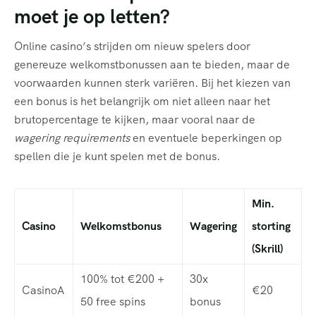
moet je op letten?
Online casino’s strijden om nieuw spelers door
genereuze welkomstbonussen aan te bieden, maar de
voorwaarden kunnen sterk variëren. Bij het kiezen van
een bonus is het belangrijk om niet alleen naar het
brutopercentage te kijken, maar vooral naar de
wagering requirements
en eventuele beperkingen op
spellen die je kunt spelen met de bonus.
Min.
Casino
Welkomstbonus
Wagering
storting
(Skrill)
100% tot €200 +
30x
CasinoA
€20
50 free spins
bonus