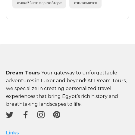
ανακαλύψτε περισσότερα
ознакомится
Dream Tours
Your gateway to unforgettable
adventures in Luxor and beyond! At Dream Tours,
we specialize in creating personalized travel
experiences that bring Egypt’s rich history and
breathtaking landscapes to life.
Links