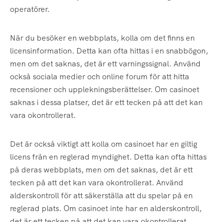
operatörer.
När du besöker en webbplats, kolla om det finns en
licensinformation. Detta kan ofta hittas i en snabbögon,
men om det saknas, det är ett varningssignal. Använd
också sociala medier och online forum för att hitta
recensioner och upplekningsberättelser. Om casinoet
saknas i dessa platser, det är ett tecken på att det kan
vara okontrollerat.
Det är också viktigt att kolla om casinoet har en giltig
licens från en reglerad myndighet. Detta kan ofta hittas
på deras webbplats, men om det saknas, det är ett
tecken på att det kan vara okontrollerat. Använd
alderskontroll för att säkerställa att du spelar på en
reglerad plats. Om casinoet inte har en alderskontroll,
det är ett tecken på att det kan vara okontrollerat.