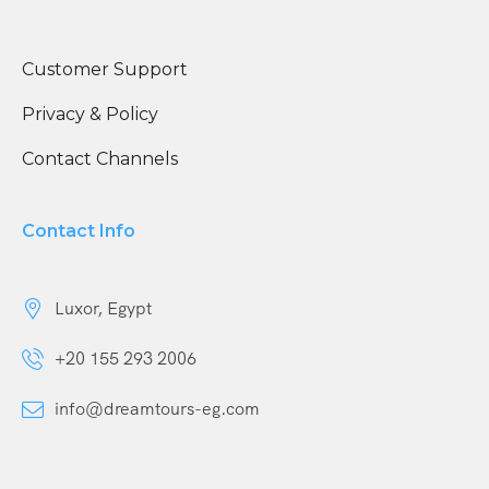
Customer Support
Privacy & Policy
Contact Channels
Contact Info
Luxor, Egypt
+20 155 293 2006
info@dreamtours-eg.com