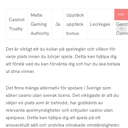
Malta
Upptäck
UK
USD
Casinot
Gaming
Ja
upptäck
LeoVegas
Gamb
Trustly
Authority
bonus
Comm
Det är viktigt att du kollar på spelregler och villkor för
varje plats innan du börjar spela. Detta kan hjälpa dig
att förstå vad du kan förvänta dig och hur du ska betala
ut dina vinnar.
Det finns många alternativ för spelare i Sverige som
söker casino utan svensk licens. Det viktigaste är att du
väljer en plats som är betrodd, har godkänts av
relevanta spelmyndigheter och erbjuder casino utan
spelpaus. Detta kan hjälpa dig att spela på ett
ansvarsfullt sätt och undvika oönskade omständigheter.