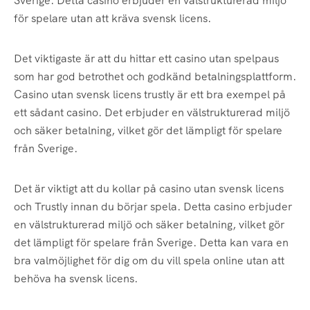
Sverige. Detta casino erbjuder en välstrukturerad miljö
för spelare utan att kräva svensk licens.
Det viktigaste är att du hittar ett casino utan spelpaus
som har god betrothet och godkänd betalningsplattform.
Casino utan svensk licens trustly är ett bra exempel på
ett sådant casino. Det erbjuder en välstrukturerad miljö
och säker betalning, vilket gör det lämpligt för spelare
från Sverige.
Det är viktigt att du kollar på casino utan svensk licens
och Trustly innan du börjar spela. Detta casino erbjuder
en välstrukturerad miljö och säker betalning, vilket gör
det lämpligt för spelare från Sverige. Detta kan vara en
bra valmöjlighet för dig om du vill spela online utan att
behöva ha svensk licens.