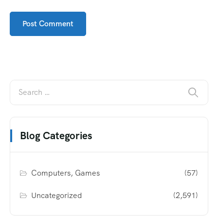
Blog Categories
Computers, Games
(57)
Uncategorized
(2,591)