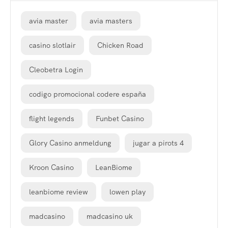
avia master
avia masters
casino slotlair
Chicken Road
Cleobetra Login
codigo promocional codere españa
flight legends
Funbet Casino
Glory Casino anmeldung
jugar a pirots 4
Kroon Casino
LeanBiome
leanbiome review
lowen play
madcasino
madcasino uk