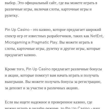
выбор. Это официальный сайт, где вы можете играть в
различные игры, включая слоты, карточные игры и
рулетку.
Pin Up Casino – это казино, которое предлагает широкий
спектр игр от известных разработчиков, таких как NetEnt,
Microgaming и Pragmatic Play. Вы можете играть в
слоты, карточные игры, рулетку и другие игры, которые
предлагает казино.
Кроме того, Pin Up Casino предлагает различные бонусы
и акции, которые помогут вам начать играть и получать
выигрыши. Вы можете получать бонусы за регистрацию,
за депозит и за участие в различных акциях.
Если вы ищете надежное и проверенное казино, где
можно играть в онлайн-режиме, то Pin Up Casino – ваш