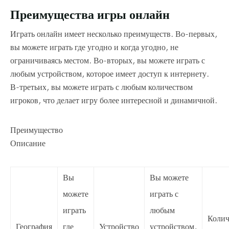
Преимущества игры онлайн
Играть онлайн имеет несколько преимуществ. Во-первых,
вы можете играть где угодно и когда угодно, не
ограничиваясь местом. Во-вторых, вы можете играть с
любым устройством, которое имеет доступ к интернету.
В-третьих, вы можете играть с любым количеством
игроков, что делает игру более интересной и динамичной.
Преимущество
Описание
Вы
Вы можете
можете
играть с
играть
любым
Колич
География
где
Устройство
устройством,