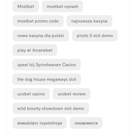
Mostbet
mostbet oynash
mostbet promo code
najnowsze kasyna
nowe kasyna dla polski
pirots 5 slot demo
play at Arcanebet
speel bij Spinsheaven Casino
the dog house megaways slot
ucobet casino
ucobet review
wild bounty showdown slot demo
ανακαλύψτε περισσότερα
ознакомится