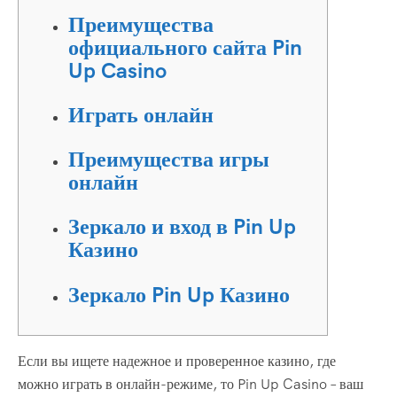
Преимущества
официального сайта Pin
Up Casino
Играть онлайн
Преимущества игры
онлайн
Зеркало и вход в Pin Up
Казино
Зеркало Pin Up Казино
Если вы ищете надежное и проверенное казино, где
можно играть в онлайн-режиме, то Pin Up Casino – ваш