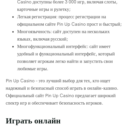
Casino доступны более 3 000 игр, включая слоты,
карточные игры и рулетку;
Легкая регистрация: процесс регистрации на
официальном сайте Pin Up Casino прост и быстрый;
Многоязычность: сайт доступен на нескольких
языках, включая русский;
Многофункциональный интерфейс: сайт имеет
удобный и функциональный интерфейс, который
позволяет игрокам легко найти и запустить свои
любимые игры.
Pin Up Casino – это лучший выбор для тех, кто ищет
надежный и безопасный способ играть в онлайн-казино.
Официальный сайт Pin Up Casino предлагает широкий
спектр игр и обеспечивает безопасность игроков.
Играть онлайн