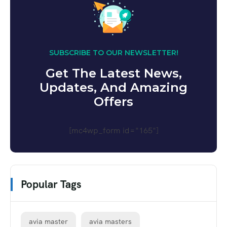
SUBSCRIBE TO OUR NEWSLETTER!
Get The Latest News,
Updates, And Amazing
Offers
[mc4wp_form id="165"]
Popular Tags
avia master
avia masters