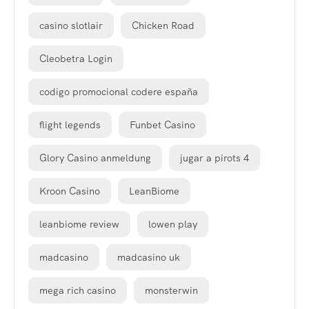
casino slotlair
Chicken Road
Cleobetra Login
codigo promocional codere españa
flight legends
Funbet Casino
Glory Casino anmeldung
jugar a pirots 4
Kroon Casino
LeanBiome
leanbiome review
lowen play
madcasino
madcasino uk
mega rich casino
monsterwin