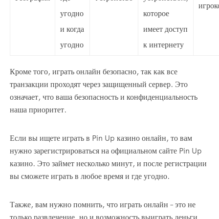
игрок
угодно
которое
и когда
имеет доступ
угодно
к интернету
Кроме того, играть онлайн безопасно, так как все
транзакции проходят через защищенный сервер. Это
означает, что ваша безопасность и конфиденциальность
наша приоритет.
Если вы ищете играть в Pin Up казино онлайн, то вам
нужно зарегистрироваться на официальном сайте Pin Up
казино. Это займет несколько минут, и после регистрации
вы сможете играть в любое время и где угодно.
Также, вам нужно помнить, что играть онлайн – это не
только развлечение, но и возможность выиграть деньги.