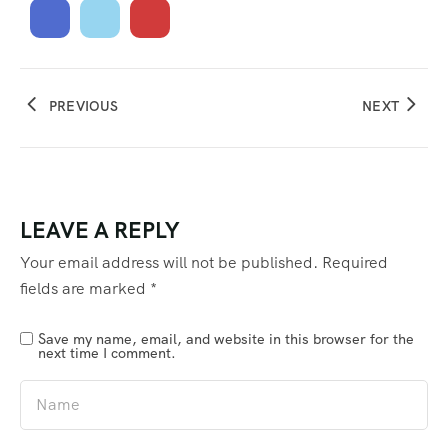
PREVIOUS
NEXT
LEAVE A REPLY
Your email address will not be published.
Required
fields are marked
*
Save my name, email, and website in this browser for the
next time I comment.