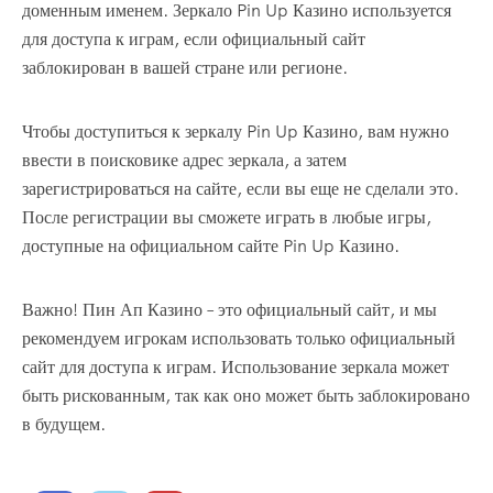
доменным именем. Зеркало Pin Up Казино используется
для доступа к играм, если официальный сайт
заблокирован в вашей стране или регионе.
Чтобы доступиться к зеркалу Pin Up Казино, вам нужно
ввести в поисковике адрес зеркала, а затем
зарегистрироваться на сайте, если вы еще не сделали это.
После регистрации вы сможете играть в любые игры,
доступные на официальном сайте Pin Up Казино.
Важно! Пин Ап Казино – это официальный сайт, и мы
рекомендуем игрокам использовать только официальный
сайт для доступа к играм. Использование зеркала может
быть рискованным, так как оно может быть заблокировано
в будущем.