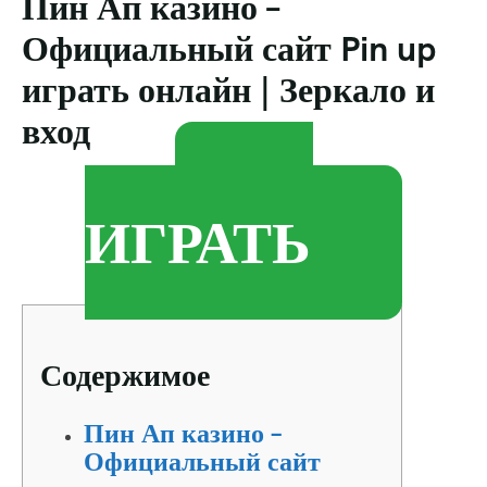
Пин Ап казино –
Официальный сайт Pin up
играть онлайн | Зеркало и
вход
▶️
ИГРАТЬ
Содержимое
Пин Ап казино –
Официальный сайт