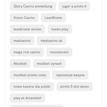
Glory Casino anmeldung
jugar a pirots 4
Kroon Casino
LeanBiome
leanbiome review
lowen play
madcasino
madcasino uk
mega rich casino
monsterwin
Mostbet
mostbet oynash
mostbet promo code
najnowsze kasyna
nowe kasyna dla polski
pirots 5 slot demo
play at Arcanebet