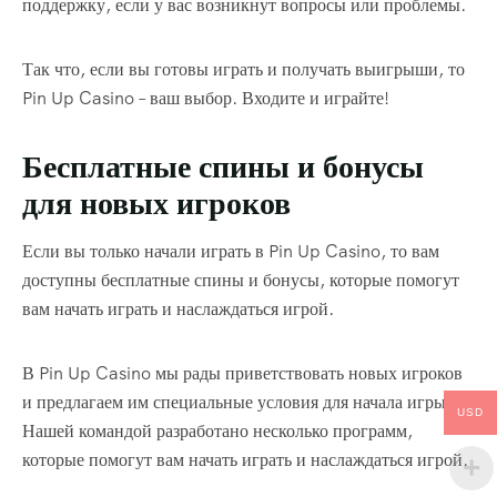
поддержку, если у вас возникнут вопросы или проблемы.
Так что, если вы готовы играть и получать выигрыши, то
Pin Up Casino – ваш выбор. Входите и играйте!
Бесплатные спины и бонусы
для новых игроков
Если вы только начали играть в Pin Up Casino, то вам
доступны бесплатные спины и бонусы, которые помогут
вам начать играть и наслаждаться игрой.
В Pin Up Casino мы рады приветствовать новых игроков
и предлагаем им специальные условия для начала игры.
USD
Нашей командой разработано несколько программ,
которые помогут вам начать играть и наслаждаться игрой.