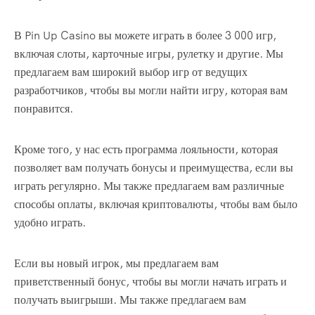
В Pin Up Casino вы можете играть в более 3 000 игр,
включая слоты, карточные игры, рулетку и другие. Мы
предлагаем вам широкий выбор игр от ведущих
разработчиков, чтобы вы могли найти игру, которая вам
понравится.
Кроме того, у нас есть программа лояльности, которая
позволяет вам получать бонусы и преимущества, если вы
играть регулярно. Мы также предлагаем вам различные
способы оплаты, включая криптовалюты, чтобы вам было
удобно играть.
Если вы новый игрок, мы предлагаем вам
приветственный бонус, чтобы вы могли начать играть и
получать выигрыши. Мы также предлагаем вам