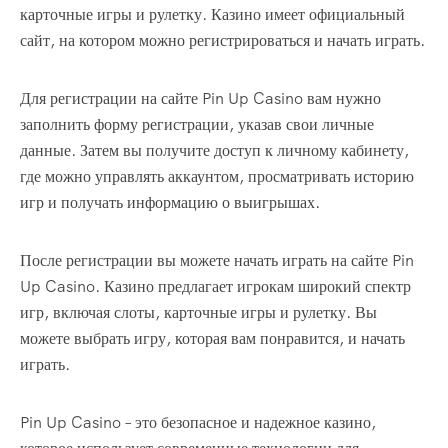
карточные игры и рулетку. Казино имеет официальный
сайт, на котором можно регистрироваться и начать играть.
Для регистрации на сайте Pin Up Casino вам нужно
заполнить форму регистрации, указав свои личные
данные. Затем вы получите доступ к личному кабинету,
где можно управлять аккаунтом, просматривать историю
игр и получать информацию о выигрышах.
После регистрации вы можете начать играть на сайте Pin
Up Casino. Казино предлагает игрокам широкий спектр
игр, включая слоты, карточные игры и рулетку. Вы
можете выбрать игру, которая вам понравится, и начать
играть.
Pin Up Casino – это безопасное и надежное казино,