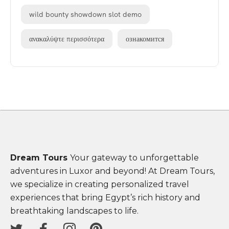
wild bounty showdown slot demo
ανακαλύψτε περισσότερα
ознакомится
Dream Tours
Your gateway to unforgettable
adventures in Luxor and beyond! At Dream Tours,
we specialize in creating personalized travel
experiences that bring Egypt’s rich history and
breathtaking landscapes to life.