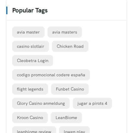
Popular Tags
avia master
avia masters
casino slotlair
Chicken Road
Cleobetra Login
codigo promocional codere españa
flight legends
Funbet Casino
Glory Casino anmeldung
jugar a pirots 4
Kroon Casino
LeanBiome
leanbiome review
lowen play