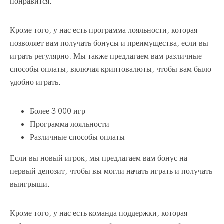
понравится.
Кроме того, у нас есть программа лояльности, которая
позволяет вам получать бонусы и преимущества, если вы
играть регулярно. Мы также предлагаем вам различные
способы оплаты, включая криптовалюты, чтобы вам было
удобно играть.
Более 3 000 игр
Программа лояльности
Различные способы оплаты
Если вы новый игрок, мы предлагаем вам бонус на
первый депозит, чтобы вы могли начать играть и получать
выигрыши.
Кроме того, у нас есть команда поддержки, которая