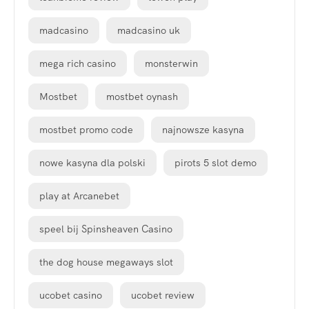
madcasino
madcasino uk
mega rich casino
monsterwin
Mostbet
mostbet oynash
mostbet promo code
najnowsze kasyna
nowe kasyna dla polski
pirots 5 slot demo
play at Arcanebet
speel bij Spinsheaven Casino
the dog house megaways slot
ucobet casino
ucobet review