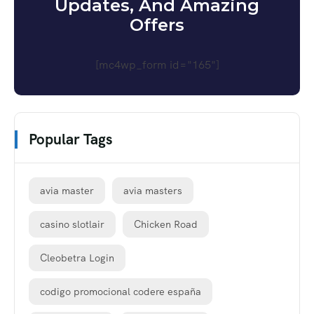
Updates, And Amazing
Offers
[mc4wp_form id="165"]
Popular Tags
avia master
avia masters
casino slotlair
Chicken Road
Cleobetra Login
codigo promocional codere españa