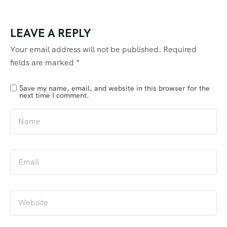
LEAVE A REPLY
Your email address will not be published.
Required
fields are marked
*
Save my name, email, and website in this browser for the
next time I comment.