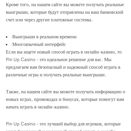
Кроме того, на нашем сайте вы можете получать реальные
выигрыши, которые будут отправлены на ваш банковский
счет или через другие платежные системы.
Выигрыши в реальном времени
Многоязычный интерфейс
Если вы ищете новый способ играть в онлайн-казино, то
Pin Up Casino – это идеальное решение для вас. Мы
предлагаем вам безопасный и надежный способ играть в
различные игры и получать реальные выигрыши.
Также, на нашем сайте вы можете получать информацию о
новых играх, промокодах и бонусах, которые помогут вам
начать играть в онлайн-казино.
Pin Up Casino – это лучший выбор для игроков, которые