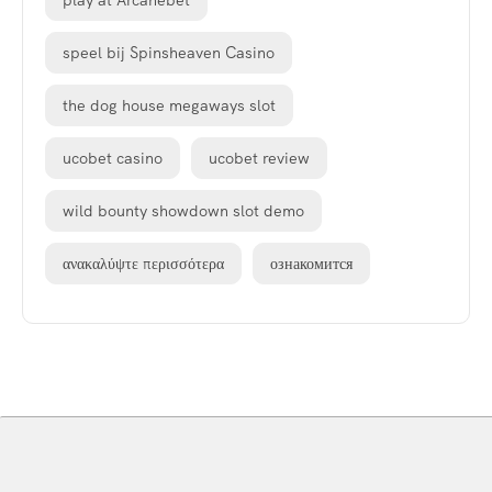
play at Arcanebet
speel bij Spinsheaven Casino
the dog house megaways slot
ucobet casino
ucobet review
wild bounty showdown slot demo
ανακαλύψτε περισσότερα
ознакомится