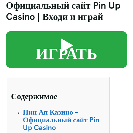
Официальный сайт Pin Up
Casino | Входи и играй
▶️
ИГРАТЬ
Содержимое
Пин Ап Казино –
Официальный сайт Pin
Up Casino