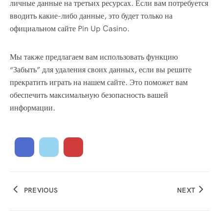
личные данные на третьих ресурсах. Если вам потребуется
вводить какие-либо данные, это будет только на
официальном сайте Pin Up Casino.
Мы также предлагаем вам использовать функцию
“Забыть” для удаления своих данных, если вы решите
прекратить играть на нашем сайте. Это поможет вам
обеспечить максимальную безопасность вашей
информации.
PREVIOUS
NEXT