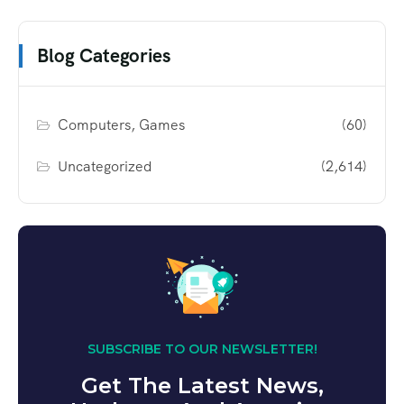
Blog Categories
Computers, Games
(60)
Uncategorized
(2,614)
SUBSCRIBE TO OUR NEWSLETTER!
Get The Latest News,