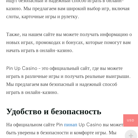
ищут безопасный и надежный способ играть в онлайн-
казино. Мы предлагаем вам широкий выбор игр, включая
слоты, карточные игры и рулетку.
Также, на нашем сайте вы можете получать информацию о
новых играх, промокодах и бонусах, которые помогут вам
начать играть в онлайн-казино.
Pin Up Casino – это официальный сайт, где вы можете
играть в различные игры и получать реальные выигрыши.
Мы предлагаем вам безопасный и надежный способ
играть в онлайн-казино.
Удобство и безопасность
USD
На официальном сайте Pin
пинап
Up Casino вы можете
быть уверены в безопасности и комфорте игры. Мы