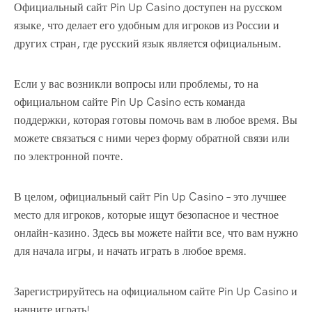
Официальный сайт Pin Up Casino доступен на русском
языке, что делает его удобным для игроков из России и
других стран, где русский язык является официальным.
Если у вас возникли вопросы или проблемы, то на
официальном сайте Pin Up Casino есть команда
поддержки, которая готовы помочь вам в любое время. Вы
можете связаться с ними через форму обратной связи или
по электронной почте.
В целом, официальный сайт Pin Up Casino – это лучшее
место для игроков, которые ищут безопасное и честное
онлайн-казино. Здесь вы можете найти все, что вам нужно
для начала игры, и начать играть в любое время.
Зарегистрируйтесь на официальном сайте Pin Up Casino и
начните играть!