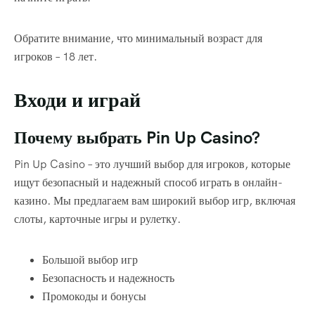
Обратите внимание, что минимальный возраст для
игроков – 18 лет.
Входи и играй
Почему выбрать Pin Up Casino?
Pin Up Casino – это лучший выбор для игроков, которые
ищут безопасный и надежный способ играть в онлайн-
казино. Мы предлагаем вам широкий выбор игр, включая
слоты, карточные игры и рулетку.
Большой выбор игр
Безопасность и надежность
Промокоды и бонусы