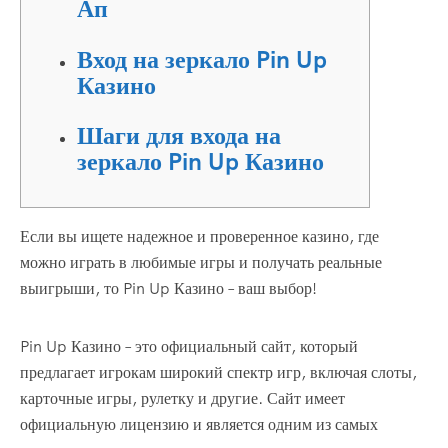
Ап
Вход на зеркало Pin Up
Казино
Шаги для входа на
зеркало Pin Up Казино
Если вы ищете надежное и проверенное казино, где
можно играть в любимые игры и получать реальные
выигрыши, то Pin Up Казино – ваш выбор!
Pin Up Казино – это официальный сайт, который
предлагает игрокам широкий спектр игр, включая слоты,
карточные игры, рулетку и другие. Сайт имеет
официальную лицензию и является одним из самых