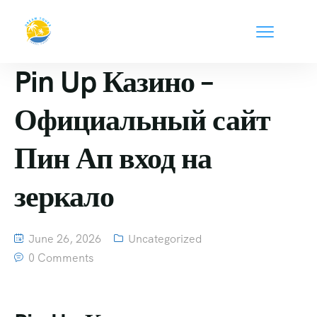
Pin Up Казино –
Официальный сайт
Пин Ап вход на
зеркало
June 26, 2026
Uncategorized
0 Comments