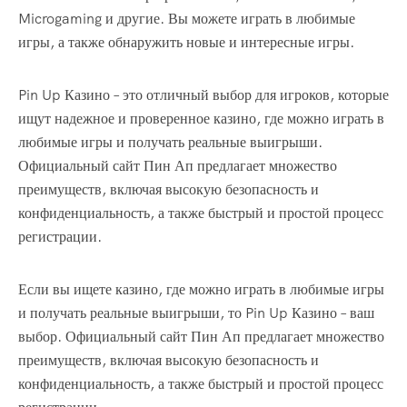
Microgaming и другие. Вы можете играть в любимые
игры, а также обнаружить новые и интересные игры.
Pin Up Казино – это отличный выбор для игроков, которые
ищут надежное и проверенное казино, где можно играть в
любимые игры и получать реальные выигрыши.
Официальный сайт Пин Ап предлагает множество
преимуществ, включая высокую безопасность и
конфиденциальность, а также быстрый и простой процесс
регистрации.
Если вы ищете казино, где можно играть в любимые игры
и получать реальные выигрыши, то Pin Up Казино – ваш
выбор. Официальный сайт Пин Ап предлагает множество
преимуществ, включая высокую безопасность и
конфиденциальность, а также быстрый и простой процесс