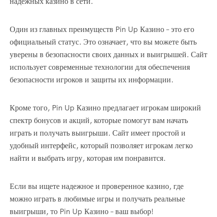
надежных казино в сети.
Один из главных преимуществ Pin Up Казино – это его
официальный статус. Это означает, что вы можете быть
уверены в безопасности своих данных и выигрышей. Сайт
использует современные технологии для обеспечения
безопасности игроков и защиты их информации.
Кроме того, Pin Up Казино предлагает игрокам широкий
спектр бонусов и акций, которые помогут вам начать
играть и получать выигрыши. Сайт имеет простой и
удобный интерфейс, который позволяет игрокам легко
найти и выбрать игру, которая им понравится.
Если вы ищете надежное и проверенное казино, где
можно играть в любимые игры и получать реальные
выигрыши, то Pin Up Казино – ваш выбор!