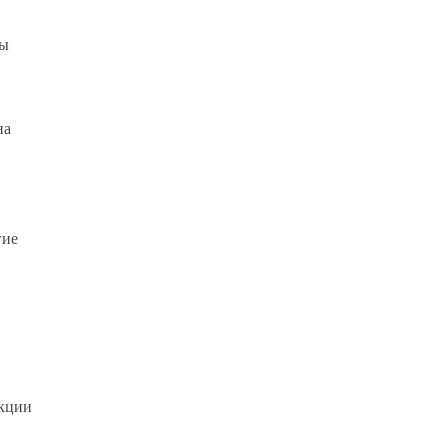
ны
на
гие
акции