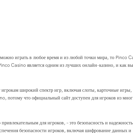
можно играть в любое время и из любой точки мира, то Pinco C
Pinco Casino является одним из лучших онлайн-казино, и как в
т игрокам широкий спектр игр, включая слоты, карточные игры,
ino, потому что официальный сайт доступен для игроков из мно
привлекательным для игроков, – это безопасность и надежность
еспечения безопасности игроков, включая шифрование данных и