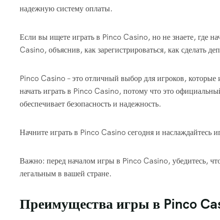
надежную систему оплаты.
Если вы ищете играть в Pinco Casino, но не знаете, где на
Casino, объяснив, как зарегистрироваться, как сделать деп
Pinco Casino – это отличный выбор для игроков, которые
начать играть в Pinco Casino, потому что это официальны
обеспечивает безопасность и надежность.
Начните играть в Pinco Casino сегодня и наслаждайтесь и
Важно: перед началом игры в Pinco Casino, убедитесь, что
легальным в вашей стране.
Преимущества игры в Pinco Ca