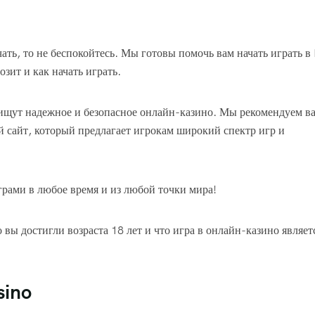
чать, то не беспокойтесь. Мы готовы помочь вам начать играть в
озит и как начать играть.
 ищут надежное и безопасное онлайн-казино. Мы рекомендуем в
й сайт, который предлагает игрокам широкий спектр игр и
грами в любое время и из любой точки мира!
 вы достигли возраста 18 лет и что игра в онлайн-казино являет
sino