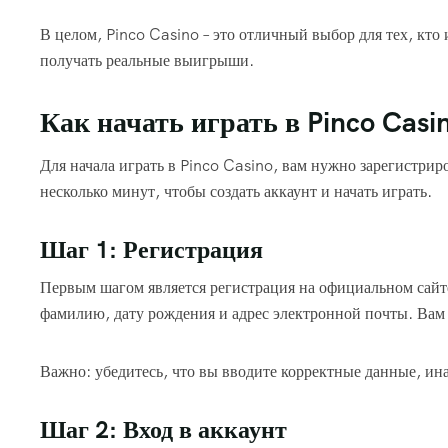
В целом, Pinco Casino – это отличный выбор для тех, кто 
получать реальные выигрыши.
Как начать играть в Pinco Casi
Для начала играть в Pinco Casino, вам нужно зарегистрир
несколько минут, чтобы создать аккаунт и начать играть.
Шаг 1: Регистрация
Первым шагом является регистрация на официальном сайт
фамилию, дату рождения и адрес электронной почты. Вам 
Важно: убедитесь, что вы вводите корректные данные, ина
Шаг 2: Вход в аккаунт