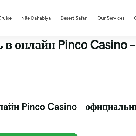
Cruise
Nile Dahabiya
Desert Safari
Our Services
 в онлайн Pinco Casino –
лайн Pinco Casino – официаль