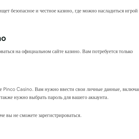
ищет безопасное и честное казино, где можно насладиться игрой
no
оваться на официальном сайте казино. Вам потребуется только
е Pinco Casino. Вам нужно ввести свои личные данные, включа
также нужно выбрать пароль для вашего аккаунта.
че вы не сможете зарегистрироваться.