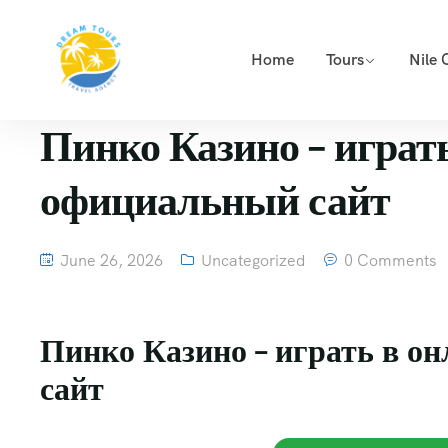
Home
Tours
Nile 
Пинко Казино – играть
официальный сайт
June 26, 2026
Uncategorized
0 Comments
Пинко Казино – играть в он
сайт