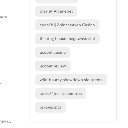
play at Arcanebet
жете
speel bij Spinsheaven Casino
the dog house megaways slot
ucobet casino
ucobet review
wild bounty showdown slot demo
.
ανακαλύψτε περισσότερα
ознакомится
блемы.