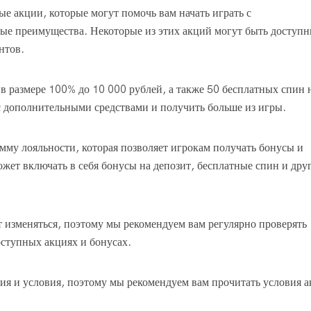
е акции, которые могут помочь вам начать играть с
ые преимущества. Некоторые из этих акций могут быть доступ
нтов.
в размере 100% до 10 000 рублей, а также 50 бесплатных спин 
с дополнительными средствами и получить больше из игры.
мму лояльности, которая позволяет игрокам получать бонусы и
ожет включать в себя бонусы на депозит, бесплатные спин и дру
т изменяться, поэтому мы рекомендуем вам регулярно проверять
ступных акциях и бонусах.
ия и условия, поэтому мы рекомендуем вам прочитать условия 