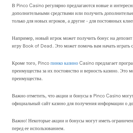
В Pinco Casino регулярно предлагаются новые и интересны
дополнительными средствами или получить дополнительн
только для новых игроков, а другие – для постоянных клие
Например, новый игрок может получить бонус на депозит 
игру Book of Dead. Это может помочь вам начать играть 
Кроме того, Pinco
пинко казино
Casino предлагает програ
преимущества за их постоянство и верность казино. Это м
преимущества.
Важно отметить, что акции и бонусы в Pinco Casino могу
официальный сайт казино для получения информации о до
Важно! Некоторые акции и бонусы могут иметь ограничен
перед ее использованием.