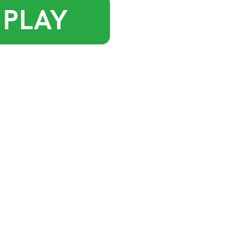
️ PLAY