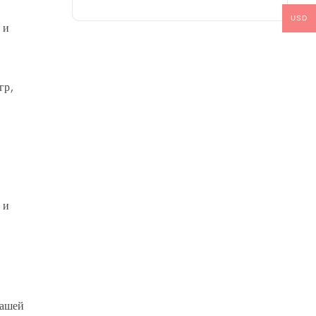
USD
 и
гр,
 и
вашей