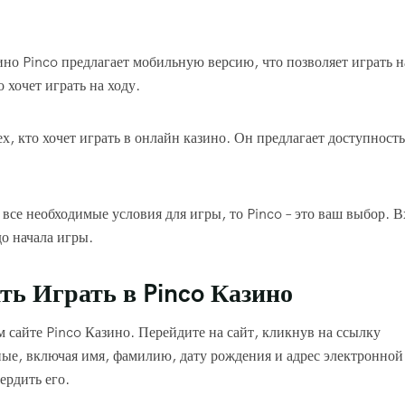
ино Pinco предлагает мобильную версию, что позволяет играть н
 хочет играть на ходу.
х, кто хочет играть в онлайн казино. Он предлагает доступность
 все необходимые условия для игры, то Pinco – это ваш выбор. В
до начала игры.
ть Играть в Pinco Казино
 сайте Pinco Казино. Перейдите на сайт, кликнув на ссылку
ные, включая имя, фамилию, дату рождения и адрес электронной
ердить его.