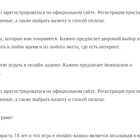
но зарегистрироваться на официальном сайте. Регистрация проста
анные, а также выбрать валюту и способ оплаты.
ы, которые вам понравятся. Казино предлагает широкий выбор и
ь в любое время и из любого места, где есть интернет.
отят играть в онлайн-казино. Казино предлагает безопасное и
.
но зарегистрироваться на официальном сайте. Регистрация проста
анные, а также выбрать валюту и способ оплаты.
грами!
зраста 18 лет и что игра в онлайн-казино является легальным в 