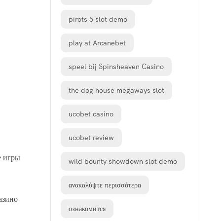
pirots 5 slot demo
play at Arcanebet
speel bij Spinsheaven Casino
the dog house megaways slot
ucobet casino
ucobet review
е игры
wild bounty showdown slot demo
ανακαλύψτε περισσότερα
азино
ознакомится