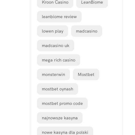
Kroon Casino
LeanBiome
leanbiome review
lowen play
madcasino
madcasino uk
mega rich casino
monsterwin
Mostbet
mostbet oynash
mostbet promo code
najnowsze kasyna
nowe kasyna dla polski