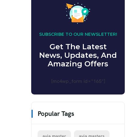
SUBSCRIBE TO OUR NEWSLETTER!
Get The Latest
News, Updates, And
Amazing Offers
[mc4wp_form id="165"]
Popular Tags
avia master
avia masters