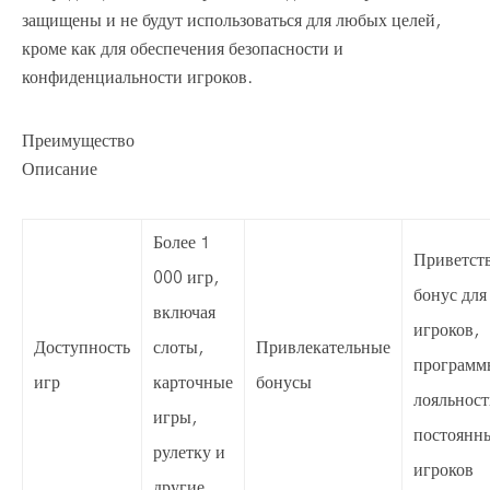
защищены и не будут использоваться для любых целей,
кроме как для обеспечения безопасности и
конфиденциальности игроков.
Преимущество
Описание
Более 1
Приветст
000 игр,
бонус для
включая
игроков,
Доступность
слоты,
Привлекательные
программ
игр
карточные
бонусы
лояльност
игры,
постоянн
рулетку и
игроков
другие