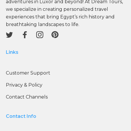
adventures in Luxor and beyond! At Dream Tours,
we specialize in creating personalized travel
experiences that bring Egypt’s rich history and
breathtaking landscapes to life.
Links
Customer Support
Privacy & Policy
Contact Channels
Contact Info