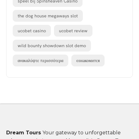
speel bij Spinsheaven Casino
the dog house megaways slot
ucobet casino
ucobet review
wild bounty showdown slot demo
ανακαλύψτε περισσότερα
ознакомится
Dream Tours
Your gateway to unforgettable