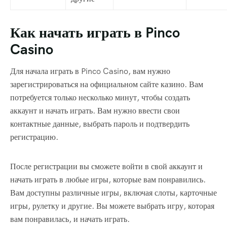
Как начать играть в Pinco
Casino
Для начала играть в Pinco Casino, вам нужно
зарегистрироваться на официальном сайте казино. Вам
потребуется только несколько минут, чтобы создать
аккаунт и начать играть. Вам нужно ввести свои
контактные данные, выбрать пароль и подтвердить
регистрацию.
После регистрации вы сможете войти в свой аккаунт и
начать играть в любые игры, которые вам понравились.
Вам доступны различные игры, включая слоты, карточные
игры, рулетку и другие. Вы можете выбрать игру, которая
вам понравилась, и начать играть.