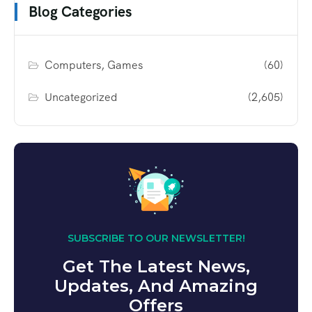
Blog Categories
Computers, Games
(60)
Uncategorized
(2,605)
SUBSCRIBE TO OUR NEWSLETTER!
Get The Latest News,
Updates, And Amazing
Offers