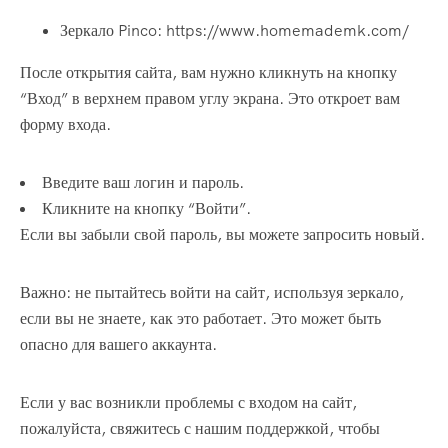
Зеркало Pinco: https://www.homemademk.com/
После открытия сайта, вам нужно кликнуть на кнопку
“Вход” в верхнем правом углу экрана. Это откроет вам
форму входа.
Введите ваш логин и пароль.
Кликните на кнопку “Войти”.
Если вы забыли свой пароль, вы можете запросить новый.
Важно: не пытайтесь войти на сайт, используя зеркало,
если вы не знаете, как это работает. Это может быть
опасно для вашего аккаунта.
Если у вас возникли проблемы с входом на сайт,
пожалуйста, свяжитесь с нашим поддержкой, чтобы