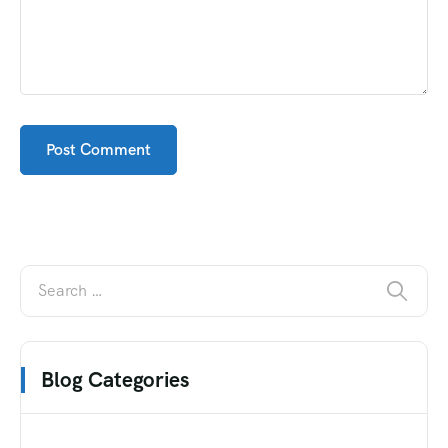
Blog Categories