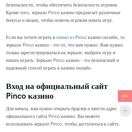
безопасности, чтобы обеспечить безопасность игроков.
Кроме того, зеркало Pinco казино предлагает различные
бонусы и акции, чтобы помочь игрокам начать игру.
Если вы хотите играть в
пинко кз
Pinco казино онлайн, то
зеркало Pinco казино – это то, что вам нужно. Вам нужно
только зарегистрироваться на зеркале, выбрать игру и
начать играть. Зеркало Pinco казино – это безопасный и
надежный способ играть в казино онлайн.
Вход на официальный сайт
Pinco казино
USD
Для начала, вам нужно открыть браузер и ввести адрес
официального сайта Pinco казино. Вы можете
использовать зеркало Pinco, чтобы доступиться к сайту.