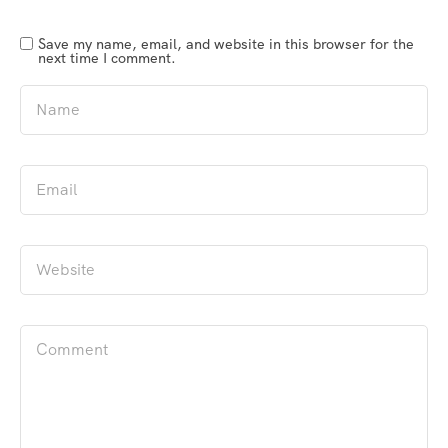
Save my name, email, and website in this browser for the
next time I comment.