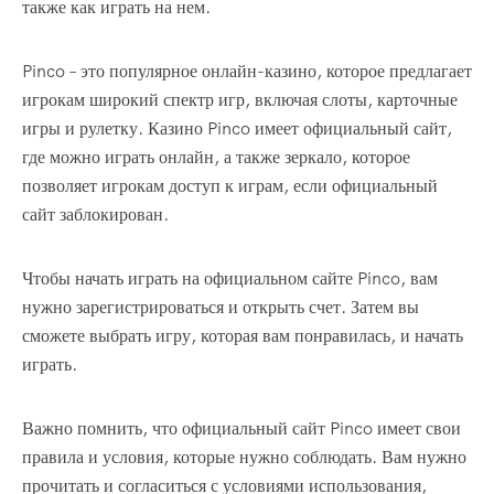
также как играть на нем.
Pinco – это популярное онлайн-казино, которое предлагает
игрокам широкий спектр игр, включая слоты, карточные
игры и рулетку. Казино Pinco имеет официальный сайт,
где можно играть онлайн, а также зеркало, которое
позволяет игрокам доступ к играм, если официальный
сайт заблокирован.
Чтобы начать играть на официальном сайте Pinco, вам
нужно зарегистрироваться и открыть счет. Затем вы
сможете выбрать игру, которая вам понравилась, и начать
играть.
Важно помнить, что официальный сайт Pinco имеет свои
правила и условия, которые нужно соблюдать. Вам нужно
прочитать и согласиться с условиями использования,