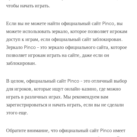
чтобы начать играть.
Если вы не можете найти официальный сайт Pinco, вы
можете использовать зеркало, которое позволяет игрокам
доступ к играм, если официальный сайт заблокирован.
Зеркало Pinco – это зеркало официального сайта, которое
позволяет игрокам играть на сайте, даже если он
заблокирован.
В целом, официальный сайт Pinco – это отличный выбор
для игроков, которые ищут онлайн-казино, где можно
играть в различных играх. Мы рекомендуем вам
зарегистрироваться и начать играть, если вы не сделали
этого еще.
Обратите внимание, что официальный сайт Pinco имеет