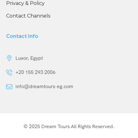
Privacy & Policy
Contact Channels
Contact Info
Luxor, Egypt
+20 155 293 2006
info@dreamtours-eg.com
© 2025 Dream Tours All Rights Reserved.