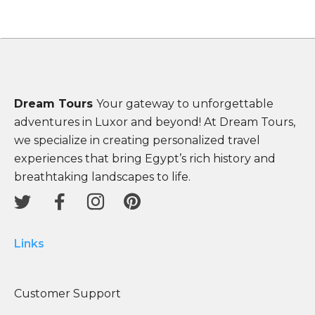
Dream Tours
Your gateway to unforgettable
adventures in Luxor and beyond! At Dream Tours,
we specialize in creating personalized travel
experiences that bring Egypt’s rich history and
breathtaking landscapes to life.
Links
Customer Support