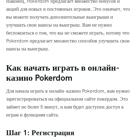
Наконец, Pokerdom предлагает множество бонусов и
акций для новых и постоянных игроков. Это означает, что
вы можете получать дополнительные выигрыши и
улучшать свои шансы на выигрыш. Вам не нужно
беспокоиться о том, что вы не сможете играть, потому что
Pokerdom предлагает множество способов улучшить свои
шансы на выигрыш.
Как начать играть в онлайн-
казино Pokerdom
Для начала играть в онлайн-казино Pokerdom, вам нужно
зарегистрироваться на официальном сайте покердом. Это
займет не более 5 минут, и вам будет доступен доступ к
играм и функциям сайта.
Шаг 1: Регистрация