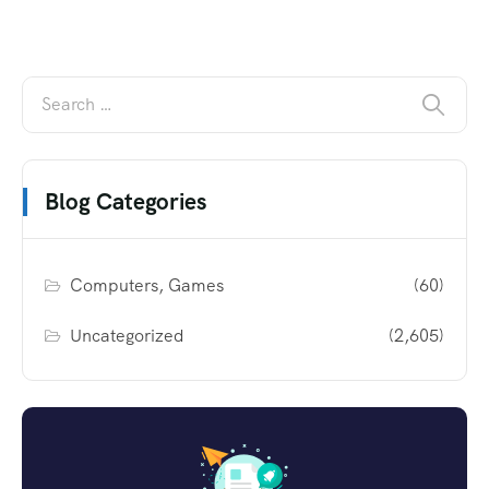
Blog Categories
Computers, Games
(60)
Uncategorized
(2,605)