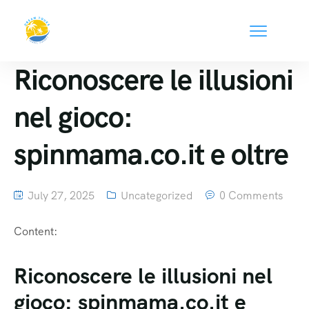
Riconoscere le illusioni
nel gioco:
spinmama.co.it e oltre
July 27, 2025
Uncategorized
0 Comments
Content:
Riconoscere le illusioni nel
gioco: spinmama.co.it e