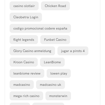
casino slotlair
Chicken Road
Cleobetra Login
codigo promocional codere españa
flight legends
Funbet Casino
Glory Casino anmeldung
jugar a pirots 4
Kroon Casino
LeanBiome
leanbiome review
lowen play
madcasino
madcasino uk
mega rich casino
monsterwin