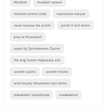
Mostbet
mostbet oynash
mostbet promo code
najnowsze kasyna
nowe kasyna dla polski
pirots 5 slot demo
play at Arcanebet
speel bij Spinsheaven Casino
the dog house megaways slot
ucobet casino
ucobet review
wild bounty showdown slot demo
ανακαλύψτε περισσότερα
ознакомится