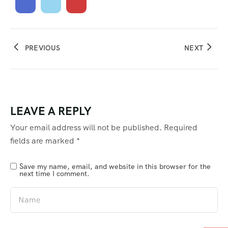
PREVIOUS
NEXT
LEAVE A REPLY
Your email address will not be published.
Required
fields are marked
*
Save my name, email, and website in this browser for the
next time I comment.