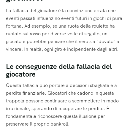
La fallacia del giocatore è la convinzione errata che
eventi passati influenzino eventi futuri in giochi di pura
fortuna. Ad esempio, se una ruota della roulette ha
ruotato sul rosso per diverse volte di seguito, un
giocatore potrebbe pensare che il nero sia “dovuto” a
vincere. In realtà, ogni giro è indipendente dagli altri.
Le conseguenze della fallacia del
giocatore
Questa fallacia può portare a decisioni sbagliate e a
perdite finanziarie. Giocatori che cadono in questa
trappola possono continuare a scommettere in modo
irrazionale, sperando di recuperare le perdite. È
fondamentale riconoscere questa illusione per
preservare il proprio bankroll.