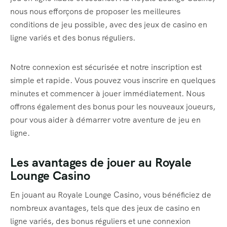
nous nous efforçons de proposer les meilleures
conditions de jeu possible, avec des jeux de casino en
ligne variés et des bonus réguliers.
Notre connexion est sécurisée et notre inscription est
simple et rapide. Vous pouvez vous inscrire en quelques
minutes et commencer à jouer immédiatement. Nous
offrons également des bonus pour les nouveaux joueurs,
pour vous aider à démarrer votre aventure de jeu en
ligne.
Les avantages de jouer au Royale
Lounge Casino
En jouant au Royale Lounge Casino, vous bénéficiez de
nombreux avantages, tels que des jeux de casino en
ligne variés, des bonus réguliers et une connexion