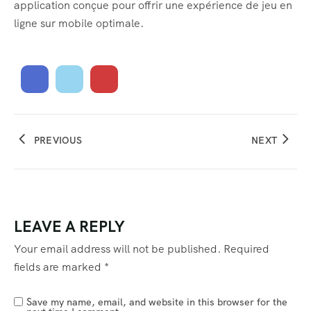
application conçue pour offrir une expérience de jeu en
ligne sur mobile optimale.
PREVIOUS
NEXT
LEAVE A REPLY
Your email address will not be published.
Required
fields are marked
*
Save my name, email, and website in this browser for the