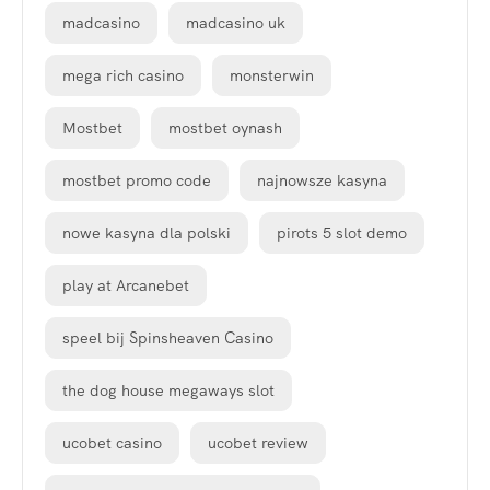
madcasino
madcasino uk
mega rich casino
monsterwin
Mostbet
mostbet oynash
mostbet promo code
najnowsze kasyna
nowe kasyna dla polski
pirots 5 slot demo
play at Arcanebet
speel bij Spinsheaven Casino
the dog house megaways slot
ucobet casino
ucobet review