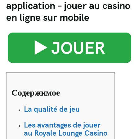
application – jouer au casino
en ligne sur mobile
▶️ JOUER
Содержимое
La qualité de jeu
Les avantages de jouer
au Royale Lounge Casino