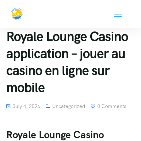
Royale Lounge Casino
application – jouer au
casino en ligne sur
mobile
July 4, 2026
Uncategorized
0 Comments
Royale Lounge Casino