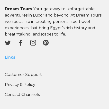
Dream Tours
Your gateway to unforgettable
adventures in Luxor and beyond! At Dream Tours,
we specialize in creating personalized travel
experiences that bring Egypt’s rich history and
breathtaking landscapes to life.
Links
Customer Support
Privacy & Policy
Contact Channels