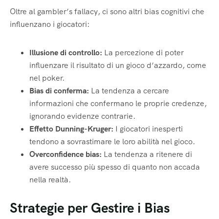
Oltre al gambler’s fallacy, ci sono altri bias cognitivi che
influenzano i giocatori:
Illusione di controllo:
La percezione di poter
influenzare il risultato di un gioco d’azzardo, come
nel poker.
Bias di conferma:
La tendenza a cercare
informazioni che confermano le proprie credenze,
ignorando evidenze contrarie.
Effetto Dunning-Kruger:
I giocatori inesperti
tendono a sovrastimare le loro abilità nel gioco.
Overconfidence bias:
La tendenza a ritenere di
avere successo più spesso di quanto non accada
nella realtà.
Strategie per Gestire i Bias