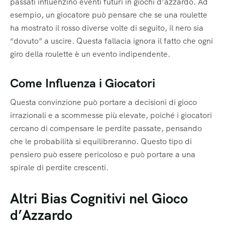
passati influenzino eventi futuri in giochi d’azzardo. Ad
esempio, un giocatore può pensare che se una roulette
ha mostrato il rosso diverse volte di seguito, il nero sia
“dovuto” a uscire. Questa fallacia ignora il fatto che ogni
giro della roulette è un evento indipendente.
Come Influenza i Giocatori
Questa convinzione può portare a decisioni di gioco
irrazionali e a scommesse più elevate, poiché i giocatori
cercano di compensare le perdite passate, pensando
che le probabilità si equilibreranno. Questo tipo di
pensiero può essere pericoloso e può portare a una
spirale di perdite crescenti.
Altri Bias Cognitivi nel Gioco
d’Azzardo