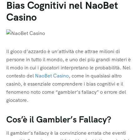
Bias Cognitivi nel NaoBet
Casino
Il gioco d’azzardo è un’attività che attrae milioni di
persone in tutto il mondo, e uno dei più grandi misteri è
il modo in cui i giocatori interpretano le probabilità. Nel
contesto del
NaoBet Casino
, come in qualsiasi altro
casinò, è essenziale comprendere i bias cognitivi e il
fenomeno noto come “gambler’s fallacy” o errore del
giocatore.
Cos’è il Gambler’s Fallacy?
Il gambler’s fallacy è la convinzione errata che eventi