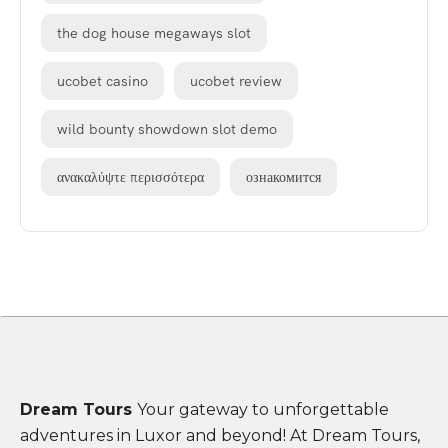
the dog house megaways slot
ucobet casino
ucobet review
wild bounty showdown slot demo
ανακαλύψτε περισσότερα
ознакомится
Dream Tours
Your gateway to unforgettable
adventures in Luxor and beyond! At Dream Tours,