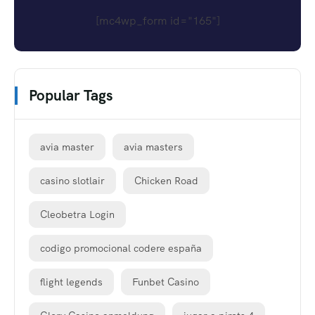
[mc4wp_form id="165"]
Popular Tags
avia master
avia masters
casino slotlair
Chicken Road
Cleobetra Login
codigo promocional codere españa
flight legends
Funbet Casino