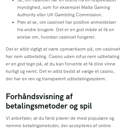
myndighed, som for eksempel Malta Gaming
Authority eller UK Gambling Commission.
Prøv at se, om casinoet har positive anmeldelser
fra andre brugere. Det er en god måde at få en
anelse om, hvordan casinoet fungerer.
Det er altid vigtigt at være opmærksom på, om casinoet
har nem udbetaling. Casino uden rofus nem udbetaling
er en god tegn på, at du kan forvente at få dine vinne
hurtigt og nemt. Det er altid bedst at vælge et casino,
der har en ren og transparent udbetalingssystem.
Forhåndsvisning af
betalingsmetoder og spil
Vi anbefaler, at du først prøver de mest populære og
nemme betalingsmetoder, der accepteres af online