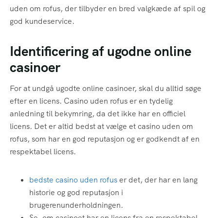
uden om rofus, der tilbyder en bred valgkæde af spil og
god kundeservice.
Identificering af ugodne online
casinoer
For at undgå ugodte online casinoer, skal du alltid søge
efter en licens. Casino uden rofus er en tydelig
anledning til bekymring, da det ikke har en officiel
licens. Det er altid bedst at vælge et casino uden om
rofus, som har en god reputasjon og er godkendt af en
respektabel licens.
bedste casino uden rofus
er det, der har en lang
historie og god reputasjon i
brugerenunderholdningen.
Se, om casinoet har en licens fra en respektabel