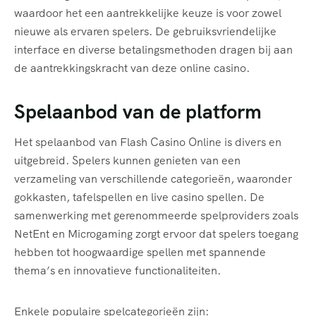
waardoor het een aantrekkelijke keuze is voor zowel
nieuwe als ervaren spelers. De gebruiksvriendelijke
interface en diverse betalingsmethoden dragen bij aan
de aantrekkingskracht van deze online casino.
Spelaanbod van de platform
Het spelaanbod van Flash Casino Online is divers en
uitgebreid. Spelers kunnen genieten van een
verzameling van verschillende categorieën, waaronder
gokkasten, tafelspellen en live casino spellen. De
samenwerking met gerenommeerde spelproviders zoals
NetEnt en Microgaming zorgt ervoor dat spelers toegang
hebben tot hoogwaardige spellen met spannende
thema’s en innovatieve functionaliteiten.
Enkele populaire spelcategorieën zijn: