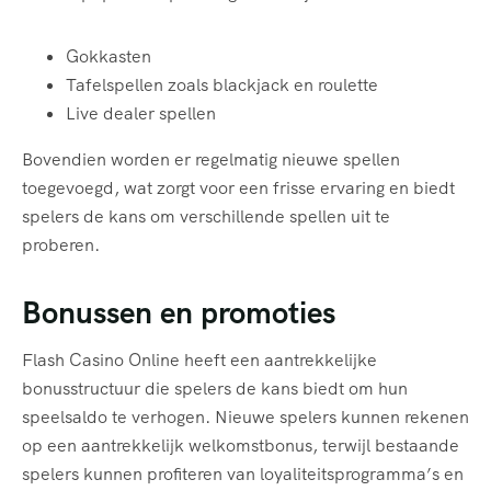
Gokkasten
Tafelspellen zoals blackjack en roulette
Live dealer spellen
Bovendien worden er regelmatig nieuwe spellen
toegevoegd, wat zorgt voor een frisse ervaring en biedt
spelers de kans om verschillende spellen uit te
proberen.
Bonussen en promoties
Flash Casino Online heeft een aantrekkelijke
bonusstructuur die spelers de kans biedt om hun
speelsaldo te verhogen. Nieuwe spelers kunnen rekenen
op een aantrekkelijk welkomstbonus, terwijl bestaande
spelers kunnen profiteren van loyaliteitsprogramma’s en