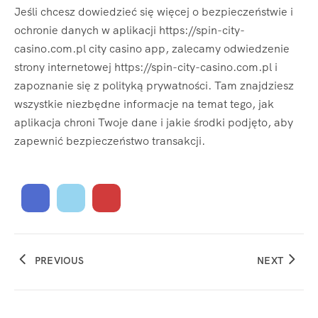
Jeśli chcesz dowiedzieć się więcej o bezpieczeństwie i
ochronie danych w aplikacji https://spin-city-
casino.com.pl city casino app, zalecamy odwiedzenie
strony internetowej https://spin-city-casino.com.pl i
zapoznanie się z polityką prywatności. Tam znajdziesz
wszystkie niezbędne informacje na temat tego, jak
aplikacja chroni Twoje dane i jakie środki podjęto, aby
zapewnić bezpieczeństwo transakcji.
PREVIOUS
NEXT