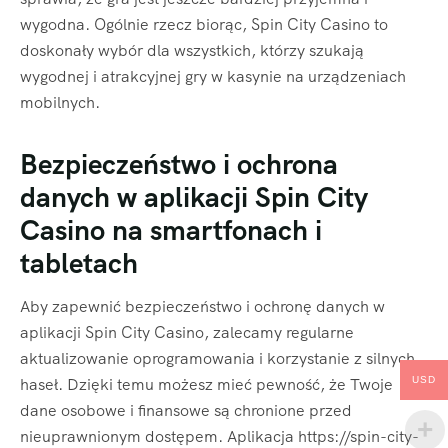
wygodna. Ogólnie rzecz biorąc, Spin City Casino to
doskonały wybór dla wszystkich, którzy szukają
wygodnej i atrakcyjnej gry w kasynie na urządzeniach
mobilnych.
Bezpieczeństwo i ochrona
danych w aplikacji Spin City
Casino na smartfonach i
tabletach
Aby zapewnić bezpieczeństwo i ochronę danych w
aplikacji Spin City Casino, zalecamy regularne
aktualizowanie oprogramowania i korzystanie z silnych
USD
haseł. Dzięki temu możesz mieć pewność, że Twoje
dane osobowe i finansowe są chronione przed
nieuprawnionym dostępem. Aplikacja https://spin-city-