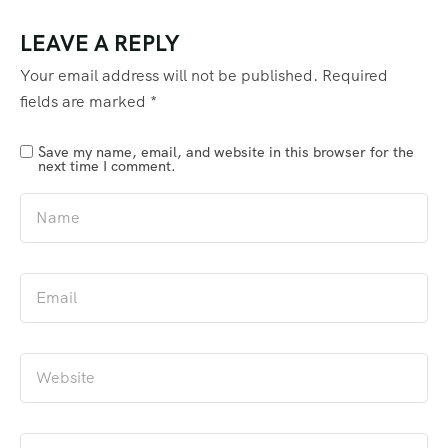
LEAVE A REPLY
Your email address will not be published.
Required
fields are marked
*
Save my name, email, and website in this browser for the
next time I comment.