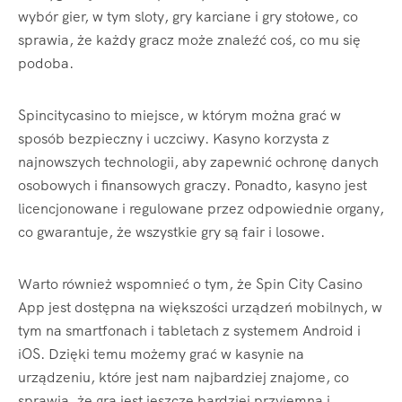
wybór gier, w tym sloty, gry karciane i gry stołowe, co
sprawia, że każdy gracz może znaleźć coś, co mu się
podoba.
Spincitycasino to miejsce, w którym można grać w
sposób bezpieczny i uczciwy. Kasyno korzysta z
najnowszych technologii, aby zapewnić ochronę danych
osobowych i finansowych graczy. Ponadto, kasyno jest
licencjonowane i regulowane przez odpowiednie organy,
co gwarantuje, że wszystkie gry są fair i losowe.
Warto również wspomnieć o tym, że Spin City Casino
App jest dostępna na większości urządzeń mobilnych, w
tym na smartfonach i tabletach z systemem Android i
iOS. Dzięki temu możemy grać w kasynie na
urządzeniu, które jest nam najbardziej znajome, co
sprawia, że gra jest jeszcze bardziej przyjemna i