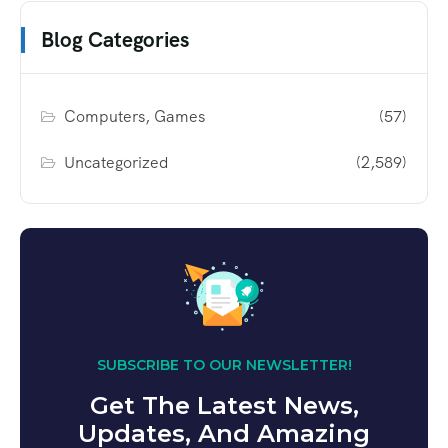
Blog Categories
Computers, Games
(57)
Uncategorized
(2,589)
SUBSCRIBE TO OUR NEWSLETTER!
Get The Latest News,
Updates, And Amazing