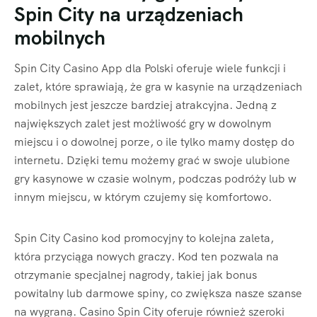
Spin City na urządzeniach
mobilnych
Spin City Casino App dla Polski oferuje wiele funkcji i
zalet, które sprawiają, że gra w kasynie na urządzeniach
mobilnych jest jeszcze bardziej atrakcyjna. Jedną z
największych zalet jest możliwość gry w dowolnym
miejscu i o dowolnej porze, o ile tylko mamy dostęp do
internetu. Dzięki temu możemy grać w swoje ulubione
gry kasynowe w czasie wolnym, podczas podróży lub w
innym miejscu, w którym czujemy się komfortowo.
Spin City Casino kod promocyjny to kolejna zaleta,
która przyciąga nowych graczy. Kod ten pozwala na
otrzymanie specjalnej nagrody, takiej jak bonus
powitalny lub darmowe spiny, co zwiększa nasze szanse
na wygraną. Casino Spin City oferuje również szeroki