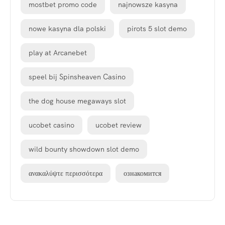
mostbet promo code
najnowsze kasyna
nowe kasyna dla polski
pirots 5 slot demo
play at Arcanebet
speel bij Spinsheaven Casino
the dog house megaways slot
ucobet casino
ucobet review
wild bounty showdown slot demo
ανακαλύψτε περισσότερα
ознакомится