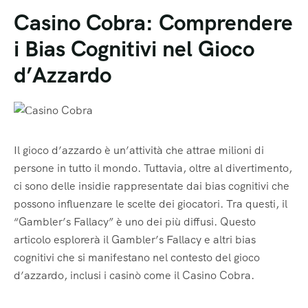
Casino Cobra: Comprendere
i Bias Cognitivi nel Gioco
d’Azzardo
Il gioco d’azzardo è un’attività che attrae milioni di
persone in tutto il mondo. Tuttavia, oltre al divertimento,
ci sono delle insidie rappresentate dai bias cognitivi che
possono influenzare le scelte dei giocatori. Tra questi, il
“Gambler’s Fallacy” è uno dei più diffusi. Questo
articolo esplorerà il Gambler’s Fallacy e altri bias
cognitivi che si manifestano nel contesto del gioco
d’azzardo, inclusi i casinò come il Casino Cobra.