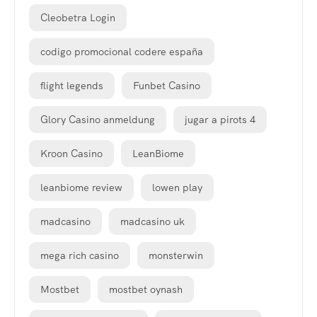
Cleobetra Login
codigo promocional codere españa
flight legends
Funbet Casino
Glory Casino anmeldung
jugar a pirots 4
Kroon Casino
LeanBiome
leanbiome review
lowen play
madcasino
madcasino uk
mega rich casino
monsterwin
Mostbet
mostbet oynash