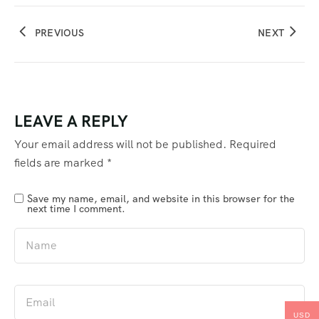
PREVIOUS
NEXT
LEAVE A REPLY
Your email address will not be published.
Required
fields are marked
*
Save my name, email, and website in this browser for the
next time I comment.
USD