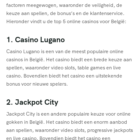
factoren meegewogen, waaronder de veiligheid, de
keuze aan spellen, de bonus’s en de klantenservice.
Hieronder vindt u de top 5 online casinos voor België:
1. Casino Lugano
Casino Lugano is een van de meest populaire online
casinos in België. Het casino biedt een brede keuze aan
spellen, waaronder video slots, table games en live
casino. Bovendien biedt het casino een uitstekende
bonus voor nieuwe spelers.
2. Jackpot City
Jackpot City is een andere populaire keuze voor online
gokken in België. Het casino biedt een enorm aanbod
aan spellen, waaronder video slots, progressive jackpots
en live casino. Bovendien biedt het casino een