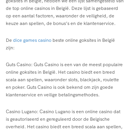
goksites in België, hebben we een lijst samengesteld van
de top online casinos in België. Deze lijst is gebaseerd
op een aantal factoren, waaronder de veiligheid, de
keuze aan spellen, de bonus’s en de klantenservice.
De
dice games casino
beste online goksites in België
zijn:
Guts Casino: Guts Casino is een van de meest populaire
online goksites in België. Het casino biedt een breed
scala aan spellen, waaronder slots, blackjack, roulette
en poker. Guts Casino is ook bekend om zijn goede
klantenservice en veilige betalingsmethodes.
Casino Lugano: Casino Lugano is een online casino dat
is geautoriseerd en gereguleerd door de Belgische
overheid. Het casino biedt een breed scala aan spellen,