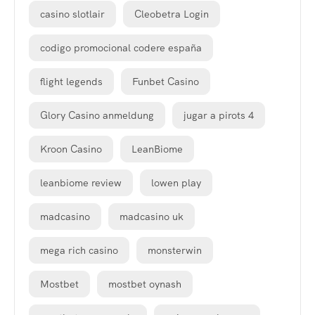
casino slotlair
Cleobetra Login
codigo promocional codere españa
flight legends
Funbet Casino
Glory Casino anmeldung
jugar a pirots 4
Kroon Casino
LeanBiome
leanbiome review
lowen play
madcasino
madcasino uk
mega rich casino
monsterwin
Mostbet
mostbet oynash