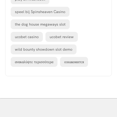
speel bij Spinsheaven Casino
the dog house megaways slot
ucobet casino
ucobet review
wild bounty showdown slot demo
ανακαλύψτε περισσότερα
ознакомится