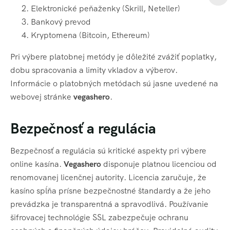
Elektronické peňaženky (Skrill, Neteller)
Bankový prevod
Kryptomena (Bitcoin, Ethereum)
Pri výbere platobnej metódy je dôležité zvážiť poplatky,
dobu spracovania a limity vkladov a výberov.
Informácie o platobných metódach sú jasne uvedené na
webovej stránke
vegashero
.
Bezpečnosť a regulácia
Bezpečnosť a regulácia sú kritické aspekty pri výbere
online kasína.
Vegashero
disponuje platnou licenciou od
renomovanej licenčnej autority. Licencia zaručuje, že
kasíno spĺňa prísne bezpečnostné štandardy a že jeho
prevádzka je transparentná a spravodlivá. Používanie
šifrovacej technológie SSL zabezpečuje ochranu