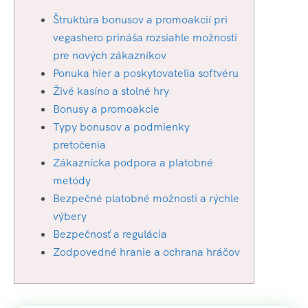
Štruktúra bonusov a promoakcií pri
vegashero prináša rozsiahle možnosti
pre nových zákazníkov
Ponuka hier a poskytovatelia softvéru
Živé kasíno a stolné hry
Bonusy a promoakcie
Typy bonusov a podmienky
pretočenia
Zákaznícka podpora a platobné
metódy
Bezpečné platobné možnosti a rýchle
výbery
Bezpečnosť a regulácia
Zodpovedné hranie a ochrana hráčov