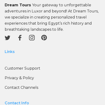
Dream Tours
Your gateway to unforgettable
adventures in Luxor and beyond! At Dream Tours,
we specialize in creating personalized travel
experiences that bring Egypt’s rich history and
breathtaking landscapes to life.
Links
Customer Support
Privacy & Policy
Contact Channels
Contact Info