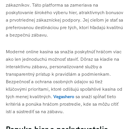
zákazníkov. Táto platforma sa zameriava na
poskytovanie širokého výberu hier, atraktívnych bonusov
a prvotriednej zákazníckej podpory. Jej cieľom je stať sa
preferovanou destináciou pre tých, ktorí hľadajú kvalitnú
a bezpečnú zábavu.
Moderné online kasína sa snažia poskytnúť hráčom viac
ako len jednoduchú možnosť staviť. Dôraz sa kladie na
interaktívnu zábavu, personalizované služby a
transparentný prístup k pravidlám a podmienkam.
Bezpečnosť a ochrana osobných údajov sú tiež
kľúčovými prioritami, ktoré odlišujú spoľahlivé kasína od
tých menej kvalitných.
Vegashero
sa snaží spĺňať tieto
kritériá a ponúka hráčom prostredie, kde sa môžu cítiť
istí a sústrediť sa na zábavu.