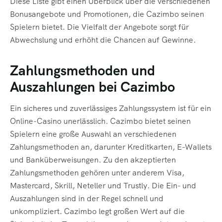
Diese Liste gibt einen Überblick über die verschiedenen
Bonusangebote und Promotionen, die Cazimbo seinen
Spielern bietet. Die Vielfalt der Angebote sorgt für
Abwechslung und erhöht die Chancen auf Gewinne.
Zahlungsmethoden und
Auszahlungen bei Cazimbo
Ein sicheres und zuverlässiges Zahlungssystem ist für ein
Online-Casino unerlässlich. Cazimbo bietet seinen
Spielern eine große Auswahl an verschiedenen
Zahlungsmethoden an, darunter Kreditkarten, E-Wallets
und Banküberweisungen. Zu den akzeptierten
Zahlungsmethoden gehören unter anderem Visa,
Mastercard, Skrill, Neteller und Trustly. Die Ein- und
Auszahlungen sind in der Regel schnell und
unkompliziert. Cazimbo legt großen Wert auf die