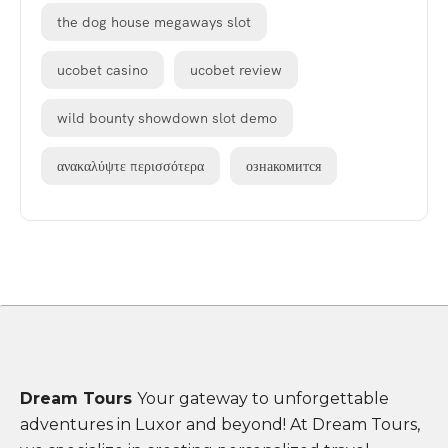
the dog house megaways slot
ucobet casino
ucobet review
wild bounty showdown slot demo
ανακαλύψτε περισσότερα
ознакомится
Dream Tours
Your gateway to unforgettable
adventures in Luxor and beyond! At Dream Tours,