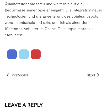
Qualitätsstandards treu und weiterhin auf die
Bedürfnisse seiner Spieler eingeht. Die Integration neuer
Technologien und die Erweiterung des Spieleangebots
werden entscheidend sein, um sich als einer der
führenden Anbieter im Online-Glücksspielmarkt zu
etablieren.
PREVIOUS
NEXT
LEAVE A REPLY