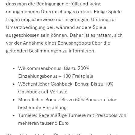
dass man die Bedingungen erfüllt und keine
unangenehmen Überraschungen erlebt. Einige Spiele
tragen möglicherweise nur in geringem Umfang zur
Umsatzbedingung bei, während andere Spiele
ausgeschlossen sein können. Daher ist es ratsam, sich
vor der Annahme eines Bonusangebots über die
geltenden Bestimmungen zu informieren.
Willkommensbonus: Bis zu 200%
Einzahlungsbonus + 100 Freispiele
Wöchentlicher Cashback-Bonus: Bis zu 10%
Cashback auf Verluste
Monatlicher Bonus: Bis zu 50% Bonus auf eine
bestimmte Einzahlung
Turniere: Regelmäßige Turniere mit Preispools von
mehreren tausend Euro