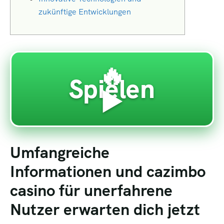
zukünftige Entwicklungen
🔥
Spielen
▶️
Umfangreiche
Informationen und cazimbo
casino für unerfahrene
Nutzer erwarten dich jetzt