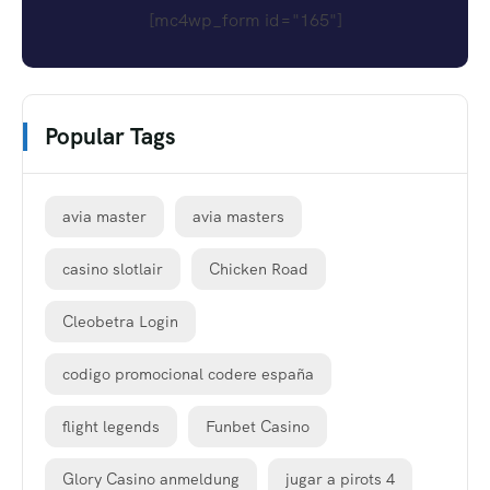
[mc4wp_form id="165"]
Popular Tags
avia master
avia masters
casino slotlair
Chicken Road
Cleobetra Login
codigo promocional codere españa
flight legends
Funbet Casino
Glory Casino anmeldung
jugar a pirots 4