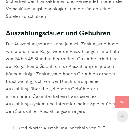
Sicherheit der Transaktionen und verwendet modernste
Verschlüsselungstechnologien, um die Daten seiner
Spieler zu schützen.
Auszahlungsdauer und Gebühren
Die Auszahlungsdauer kann je nach Zahlungsmethode
variieren. In der Regel werden Auszahlungen innerhalb
von 24 bis 48 Stunden bearbeitet. Cazimbo erhebt in
der Regel keine Gebühren für Auszahlungen, jedoch
können einige Zahlungsmethoden Gebühren erheben.
Es ist wichtig, sich vor der Durchführung einer
Auszahlung über die geltenden Gebühren zu
informieren. Cazimbo hat ein transparentes
USD
Auszahlungssystem und informiert seine Spieler über
den Status ihrer Auszahlungsanfragen.
Kreditkarte: Auszahlung innerhalb von 3-5