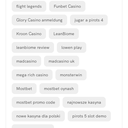
flight legends
Funbet Casino
Glory Casino anmeldung
jugar a pirots 4
Kroon Casino
LeanBiome
leanbiome review
lowen play
madcasino
madcasino uk
mega rich casino
monsterwin
Mostbet
mostbet oynash
mostbet promo code
najnowsze kasyna
nowe kasyna dla polski
pirots 5 slot demo