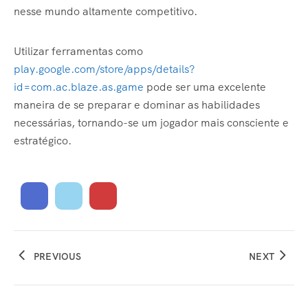
nesse mundo altamente competitivo.
Utilizar ferramentas como
play.google.com/store/apps/details?
id=com.ac.blaze.as.game
pode ser uma excelente
maneira de se preparar e dominar as habilidades
necessárias, tornando-se um jogador mais consciente e
estratégico.
PREVIOUS
NEXT