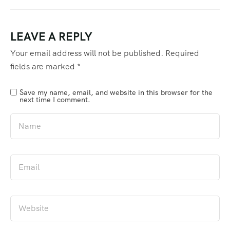
LEAVE A REPLY
Your email address will not be published.
Required
fields are marked
*
Save my name, email, and website in this browser for the
next time I comment.