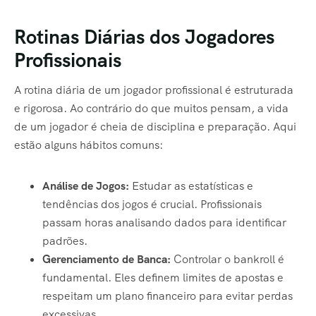
Rotinas Diárias dos Jogadores
Profissionais
A rotina diária de um jogador profissional é estruturada
e rigorosa. Ao contrário do que muitos pensam, a vida
de um jogador é cheia de disciplina e preparação. Aqui
estão alguns hábitos comuns:
Análise de Jogos:
Estudar as estatísticas e
tendências dos jogos é crucial. Profissionais
passam horas analisando dados para identificar
padrões.
Gerenciamento de Banca:
Controlar o bankroll é
fundamental. Eles definem limites de apostas e
respeitam um plano financeiro para evitar perdas
excessivas.