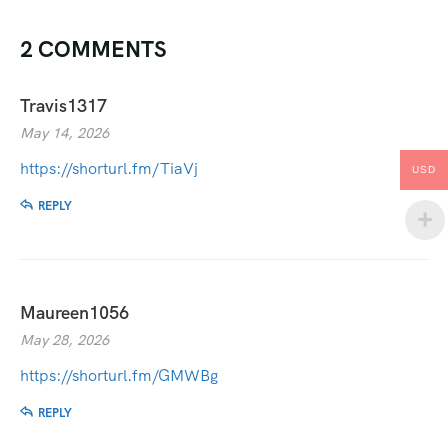
2 COMMENTS
Travis1317
May 14, 2026
https://shorturl.fm/TiaVj
USD
REPLY
Maureen1056
May 28, 2026
https://shorturl.fm/GMWBg
REPLY