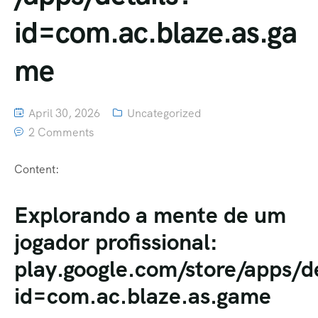
id=com.ac.blaze.as.ga
me
April 30, 2026
Uncategorized
2 Comments
Content:
Explorando a mente de um
jogador profissional:
play.google.com/store/apps/de
id=com.ac.blaze.as.game