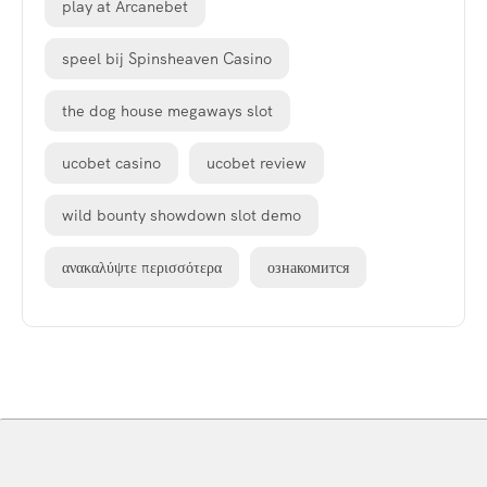
play at Arcanebet
speel bij Spinsheaven Casino
the dog house megaways slot
ucobet casino
ucobet review
wild bounty showdown slot demo
ανακαλύψτε περισσότερα
ознакомится