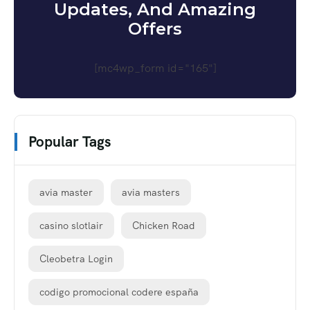
Updates, And Amazing
Offers
[mc4wp_form id="165"]
Popular Tags
avia master
avia masters
casino slotlair
Chicken Road
Cleobetra Login
codigo promocional codere españa