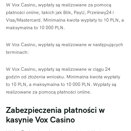
W Vox Casino, wypłaty są realizowane za pomocą
płatności online, takich jak Blik, PayU, Przelewy24 i
Visa/Mastercard. Minimalna kwota wypłaty to 10 PLN, a
maksymalna to 10 000 PLN.
W Vox Casino, wypłaty są realizowane w następujących
terminach:
W Vox Casino, wypłaty są realizowane w ciągu 24
godzin od złożenia wniosku. Minimalna kwota wypłaty
to 10 PLN, a maksymalna to 10 000 PLN. Wypłaty są
realizowane za pomocą płatności online.
Zabezpieczenia płatności w
kasynie Vox Casino