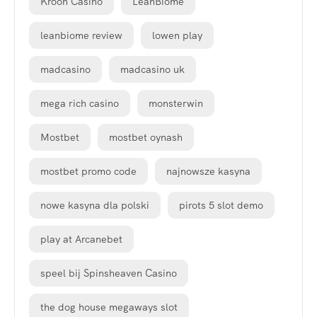
Kroon Casino
LeanBiome
leanbiome review
lowen play
madcasino
madcasino uk
mega rich casino
monsterwin
Mostbet
mostbet oynash
mostbet promo code
najnowsze kasyna
nowe kasyna dla polski
pirots 5 slot demo
play at Arcanebet
speel bij Spinsheaven Casino
the dog house megaways slot