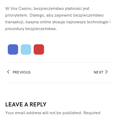
W Vox Casino, bezpieczeństwo płatności jest
priorytetem. Dlatego, aby zapewnić bezpieczeństwo
transakcji, kasyna online stosuje najnowsze technologie i
procedury bezpieczeństwa.
PREVIOUS
NEXT
LEAVE A REPLY
Your email address will not be published.
Required