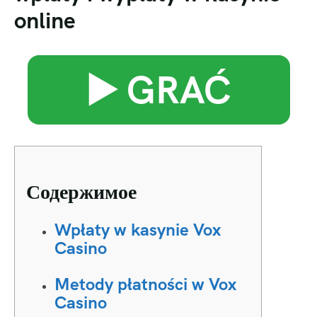
online
▶️ GRAĆ
Содержимое
Wpłaty w kasynie Vox
Casino
Metody płatności w Vox
Casino