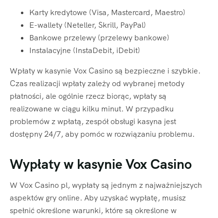
Karty kredytowe (Visa, Mastercard, Maestro)
E-wallety (Neteller, Skrill, PayPal)
Bankowe przelewy (przelewy bankowe)
Instalacyjne (InstaDebit, iDebit)
Wpłaty w kasynie Vox Casino są bezpieczne i szybkie.
Czas realizacji wpłaty zależy od wybranej metody
płatności, ale ogólnie rzecz biorąc, wpłaty są
realizowane w ciągu kilku minut. W przypadku
problemów z wpłatą, zespół obsługi kasyna jest
dostępny 24/7, aby pomóc w rozwiązaniu problemu.
Wypłaty w kasynie Vox Casino
W Vox Casino pl, wypłaty są jednym z najważniejszych
aspektów gry online. Aby uzyskać wypłatę, musisz
spełnić określone warunki, które są określone w