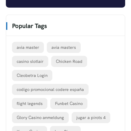
Popular Tags
avia master
avia masters
casino slotlair
Chicken Road
Cleobetra Login
codigo promocional codere españa
flight legends
Funbet Casino
Glory Casino anmeldung
jugar a pirots 4