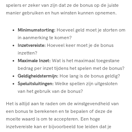
spelers er zeker van zijn dat ze de bonus op de juiste
manier gebruiken en hun winsten kunnen opnemen.
Minimumstorting:
Hoeveel geld moet je storten om
in aanmerking te komen?
Inzetvereiste:
Hoeveel keer moet je de bonus
inzetten?
Maximale Inzet:
Wat is het maximaal toegestane
bedrag per inzet tijdens het spelen met de bonus?
Geldigheidstermijn:
Hoe lang is de bonus geldig?
Speluitsluitingen:
Welke spellen zijn uitgesloten
van het gebruik van de bonus?
Het is altijd aan te raden om de winstgevendheid van
een bonus te berekenen en te bepalen of deze de
moeite waard is om te accepteren. Een hoge
inzetvereiste kan er bijvoorbeeld toe leiden dat je