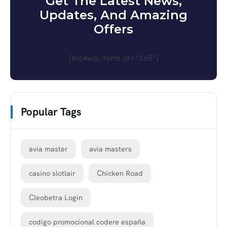
Get The Latest News,
Updates, And Amazing
Offers
[mc4wp_form id="165"]
Popular Tags
avia master
avia masters
casino slotlair
Chicken Road
Cleobetra Login
codigo promocional codere españa