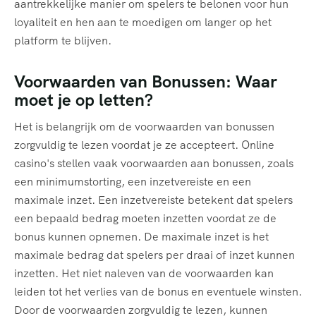
aantrekkelijke manier om spelers te belonen voor hun
loyaliteit en hen aan te moedigen om langer op het
platform te blijven.
Voorwaarden van Bonussen: Waar
moet je op letten?
Het is belangrijk om de voorwaarden van bonussen
zorgvuldig te lezen voordat je ze accepteert. Online
casino's stellen vaak voorwaarden aan bonussen, zoals
een minimumstorting, een inzetvereiste en een
maximale inzet. Een inzetvereiste betekent dat spelers
een bepaald bedrag moeten inzetten voordat ze de
bonus kunnen opnemen. De maximale inzet is het
maximale bedrag dat spelers per draai of inzet kunnen
inzetten. Het niet naleven van de voorwaarden kan
leiden tot het verlies van de bonus en eventuele winsten.
Door de voorwaarden zorgvuldig te lezen, kunnen