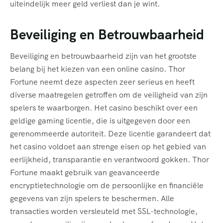
uiteindelijk meer geld verliest dan je wint.
Beveiliging en Betrouwbaarheid
Beveiliging en betrouwbaarheid zijn van het grootste
belang bij het kiezen van een online casino. Thor
Fortune neemt deze aspecten zeer serieus en heeft
diverse maatregelen getroffen om de veiligheid van zijn
spelers te waarborgen. Het casino beschikt over een
geldige gaming licentie, die is uitgegeven door een
gerenommeerde autoriteit. Deze licentie garandeert dat
het casino voldoet aan strenge eisen op het gebied van
eerlijkheid, transparantie en verantwoord gokken. Thor
Fortune maakt gebruik van geavanceerde
encryptietechnologie om de persoonlijke en financiële
gegevens van zijn spelers te beschermen. Alle
transacties worden versleuteld met SSL-technologie,