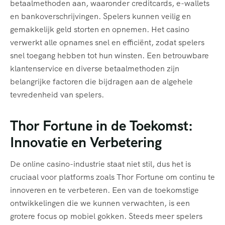
betaalmethoden aan, waaronder creditcards, e-wallets
en bankoverschrijvingen. Spelers kunnen veilig en
gemakkelijk geld storten en opnemen. Het casino
verwerkt alle opnames snel en efficiënt, zodat spelers
snel toegang hebben tot hun winsten. Een betrouwbare
klantenservice en diverse betaalmethoden zijn
belangrijke factoren die bijdragen aan de algehele
tevredenheid van spelers.
Thor Fortune in de Toekomst:
Innovatie en Verbetering
De online casino-industrie staat niet stil, dus het is
cruciaal voor platforms zoals Thor Fortune om continu te
innoveren en te verbeteren. Een van de toekomstige
ontwikkelingen die we kunnen verwachten, is een
grotere focus op mobiel gokken. Steeds meer spelers