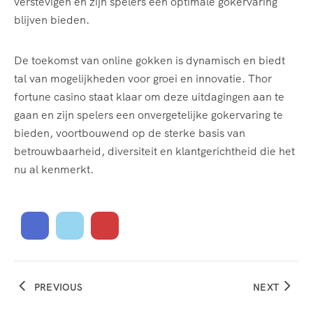
verstevigen en zijn spelers een optimale gokervaring
blijven bieden.
De toekomst van online gokken is dynamisch en biedt
tal van mogelijkheden voor groei en innovatie. Thor
fortune casino staat klaar om deze uitdagingen aan te
gaan en zijn spelers een onvergetelijke gokervaring te
bieden, voortbouwend op de sterke basis van
betrouwbaarheid, diversiteit en klantgerichtheid die het
nu al kenmerkt.
PREVIOUS
NEXT