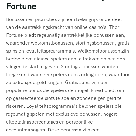
Fortune
Bonussen en promoties zijn een belangrijk onderdeel
van de aantrekkingskracht van online casino's. Thor
Fortune biedt regelmatig aantrekkelijke bonussen aan,
waaronder welkomstbonussen, stortingsbonussen, gratis
spins en loyaliteitsprogramma's. Welkomstbonussen zijn
bedoeld om nieuwe spelers aan te trekken en hen een
vliegende start te geven. Stortingsbonussen worden
toegekend wanneer spelers een storting doen, waardoor
ze extra speelgeld krijgen. Gratis spins zijn een
populaire bonus die spelers de mogelijkheid biedt om
op geselecteerde slots te spelen zonder eigen geld te
riskeren. Loyaliteitsprogramma's belonen spelers die
regelmatig spelen met exclusieve bonussen, hogere
uitbetalingspercentages en persoonlijke
accountmanagers. Deze bonussen zijn een