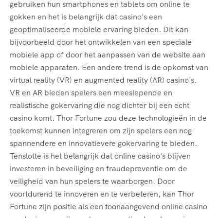
gebruiken hun smartphones en tablets om online te
gokken en het is belangrijk dat casino's een
geoptimaliseerde mobiele ervaring bieden. Dit kan
bijvoorbeeld door het ontwikkelen van een speciale
mobiele app of door het aanpassen van de website aan
mobiele apparaten. Een andere trend is de opkomst van
virtual reality (VR) en augmented reality (AR) casino's.
VR en AR bieden spelers een meeslepende en
realistische gokervaring die nog dichter bij een echt
casino komt. Thor Fortune zou deze technologieën in de
toekomst kunnen integreren om zijn spelers een nog
spannendere en innovatievere gokervaring te bieden.
Tenslotte is het belangrijk dat online casino's blijven
investeren in beveiliging en fraudepreventie om de
veiligheid van hun spelers te waarborgen. Door
voortdurend te innoveren en te verbeteren, kan Thor
Fortune zijn positie als een toonaangevend online casino