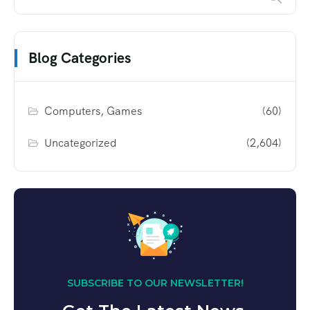
Blog Categories
Computers, Games
(60)
Uncategorized
(2,604)
SUBSCRIBE TO OUR NEWSLETTER!