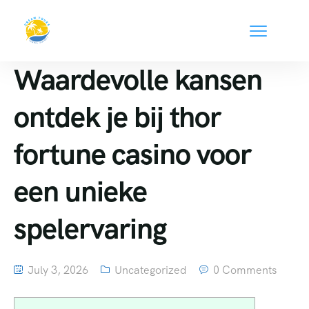
Waardevolle kansen
ontdek je bij thor
fortune casino voor
een unieke
spelervaring
July 3, 2026
Uncategorized
0 Comments