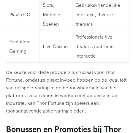
Slots,
Gebruiksvriendelijke
Play'n GO
Mobiele
interface, diverse
Spellen
thema’s
Professionele live
Evolution
Live Casino
dealers, real-time
Gaming
interactie
De keuze voor deze providers is cruciaal voor Thor
Fortune, omdat ze direct invloed hebben op de kwaliteit
van de spelervaring en de betrouwbaarheid van het
platform. Door samen te werken met de beste in de
industrie, kan Thor Fortune zijn spelers een
toonaangevende gokervaring bieden.
Bonussen en Promoties bij Thor