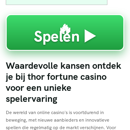
🔥
Spelen ▶️
Waardevolle kansen ontdek
je bij thor fortune casino
voor een unieke
spelervaring
De wereld van online casino's is voortdurend in
beweging, met nieuwe aanbieders en innovatieve
spellen die regelmatig op de markt verschijnen. Voor