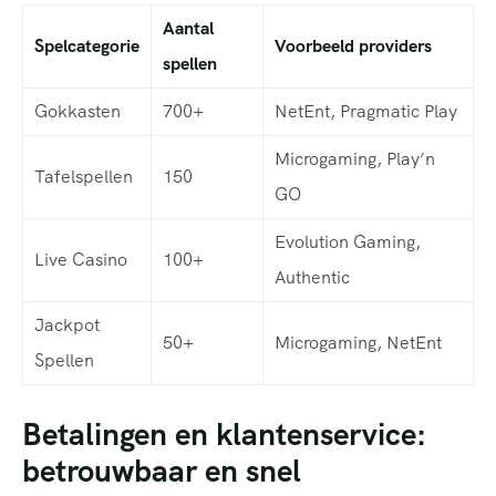
Aantal
Spelcategorie
Voorbeeld providers
spellen
Gokkasten
700+
NetEnt, Pragmatic Play
Microgaming, Play’n
Tafelspellen
150
GO
Evolution Gaming,
Live Casino
100+
Authentic
Jackpot
50+
Microgaming, NetEnt
Spellen
Betalingen en klantenservice:
betrouwbaar en snel