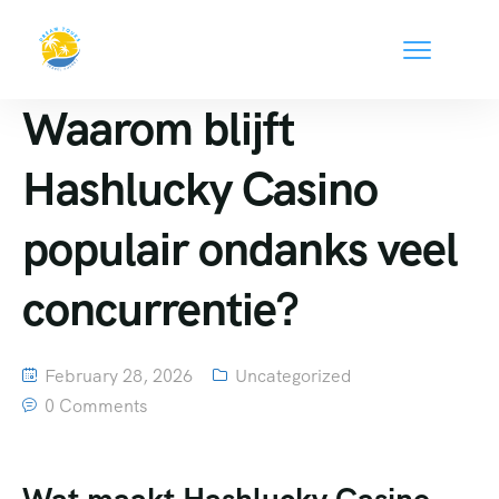
Waarom blijft
Hashlucky Casino
populair ondanks veel
concurrentie?
February 28, 2026
Uncategorized
0 Comments
Wat maakt Hashlucky Casino