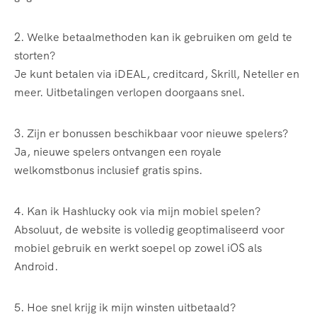
2. Welke betaalmethoden kan ik gebruiken om geld te
storten?
Je kunt betalen via iDEAL, creditcard, Skrill, Neteller en
meer. Uitbetalingen verlopen doorgaans snel.
3. Zijn er bonussen beschikbaar voor nieuwe spelers?
Ja, nieuwe spelers ontvangen een royale
welkomstbonus inclusief gratis spins.
4. Kan ik Hashlucky ook via mijn mobiel spelen?
Absoluut, de website is volledig geoptimaliseerd voor
mobiel gebruik en werkt soepel op zowel iOS als
Android.
5. Hoe snel krijg ik mijn winsten uitbetaald?