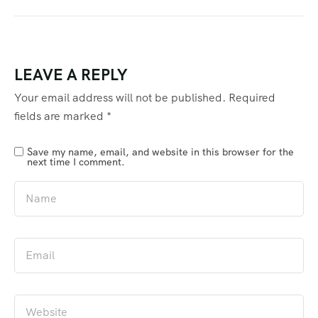
LEAVE A REPLY
Your email address will not be published.
Required
fields are marked
*
Save my name, email, and website in this browser for the
next time I comment.