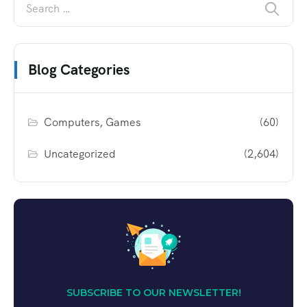
Blog Categories
Computers, Games
(60)
Uncategorized
(2,604)
SUBSCRIBE TO OUR NEWSLETTER!