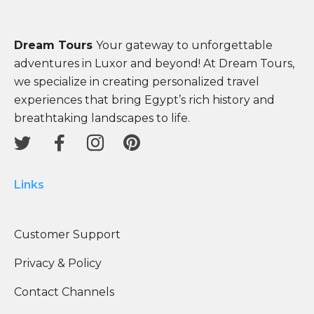
Dream Tours
Your gateway to unforgettable
adventures in Luxor and beyond! At Dream Tours,
we specialize in creating personalized travel
experiences that bring Egypt’s rich history and
breathtaking landscapes to life.
Links
Customer Support
Privacy & Policy
Contact Channels