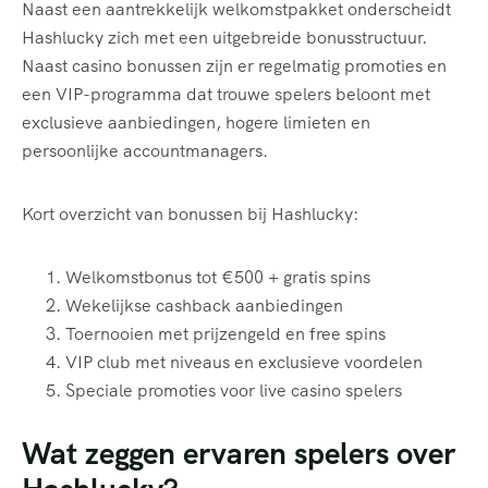
Naast een aantrekkelijk welkomstpakket onderscheidt
Hashlucky zich met een uitgebreide bonusstructuur.
Naast casino bonussen zijn er regelmatig promoties en
een VIP-programma dat trouwe spelers beloont met
exclusieve aanbiedingen, hogere limieten en
persoonlijke accountmanagers.
Kort overzicht van bonussen bij Hashlucky:
Welkomstbonus tot €500 + gratis spins
Wekelijkse cashback aanbiedingen
Toernooien met prijzengeld en free spins
VIP club met niveaus en exclusieve voordelen
Speciale promoties voor live casino spelers
Wat zeggen ervaren spelers over