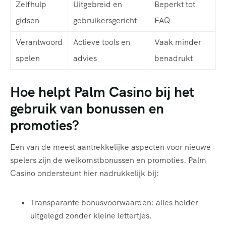
Zelfhulp
Uitgebreid en
Beperkt tot
gidsen
gebruikersgericht
FAQ
Verantwoord
Actieve tools en
Vaak minder
spelen
advies
benadrukt
Hoe helpt Palm Casino bij het
gebruik van bonussen en
promoties?
Een van de meest aantrekkelijke aspecten voor nieuwe
spelers zijn de welkomstbonussen en promoties. Palm
Casino ondersteunt hier nadrukkelijk bij:
Transparante bonusvoorwaarden: alles helder
uitgelegd zonder kleine lettertjes.