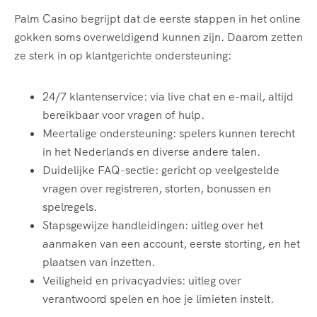
Palm Casino begrijpt dat de eerste stappen in het online
gokken soms overweldigend kunnen zijn. Daarom zetten
ze sterk in op klantgerichte ondersteuning:
24/7 klantenservice: via live chat en e-mail, altijd
bereikbaar voor vragen of hulp.
Meertalige ondersteuning: spelers kunnen terecht
in het Nederlands en diverse andere talen.
Duidelijke FAQ-sectie: gericht op veelgestelde
vragen over registreren, storten, bonussen en
spelregels.
Stapsgewijze handleidingen: uitleg over het
aanmaken van een account, eerste storting, en het
plaatsen van inzetten.
Veiligheid en privacyadvies: uitleg over
verantwoord spelen en hoe je limieten instelt.