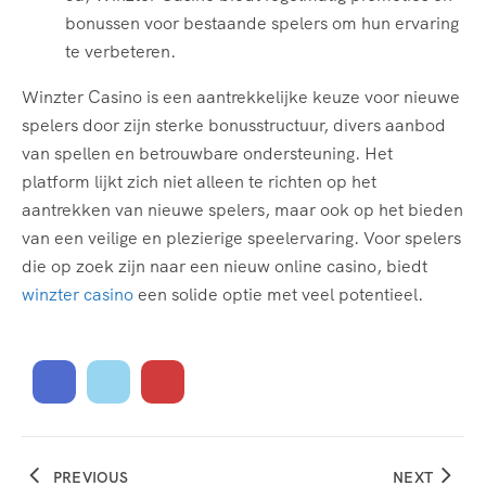
bonussen voor bestaande spelers om hun ervaring
te verbeteren.
Winzter Casino is een aantrekkelijke keuze voor nieuwe
spelers door zijn sterke bonusstructuur, divers aanbod
van spellen en betrouwbare ondersteuning. Het
platform lijkt zich niet alleen te richten op het
aantrekken van nieuwe spelers, maar ook op het bieden
van een veilige en plezierige speelervaring. Voor spelers
die op zoek zijn naar een nieuw online casino, biedt
winzter casino
een solide optie met veel potentieel.
PREVIOUS
NEXT