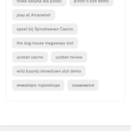
nowe kasyna dla polski
pirots 5 slot demo
play at Arcanebet
speel bij Spinsheaven Casino
the dog house megaways slot
ucobet casino
ucobet review
wild bounty showdown slot demo
ανακαλύψτε περισσότερα
ознакомится