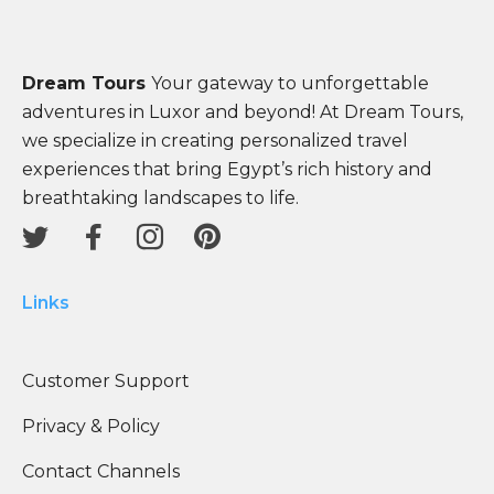
Dream Tours
Your gateway to unforgettable
adventures in Luxor and beyond! At Dream Tours,
we specialize in creating personalized travel
experiences that bring Egypt’s rich history and
breathtaking landscapes to life.
Links
Customer Support
Privacy & Policy
Contact Channels