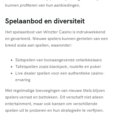
kunnen profiteren van hun aanbiedingen.
Spelaanbod en diversiteit
Het spelaanbod van Winzter Casino is indrukwekkend
en gevarieerd. Nieuwe spelers kunnen genieten van een
breed scala aan spellen, waaronder:
Slotspellen van toonaangevende ontwikkelaars
Tafelspellen zoals blackjack, roulette en poker
Live dealer spellen voor een authentieke casino-
ervaring
Met regelmatige toevoegingen van nieuwe titels blijven
spelers verrast en betrokken. Dit verschaft niet alleen
entertainment, maar ook kansen om verschillende
spellen uit te proberen en hun strategieën te verfijnen.