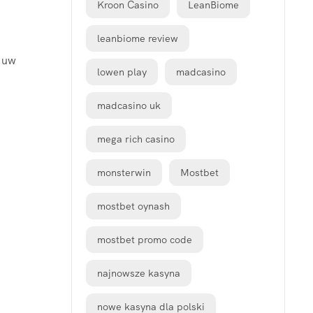
Kroon Casino
LeanBiome
leanbiome review
p uw
lowen play
madcasino
madcasino uk
mega rich casino
monsterwin
Mostbet
mostbet oynash
mostbet promo code
najnowsze kasyna
nowe kasyna dla polski