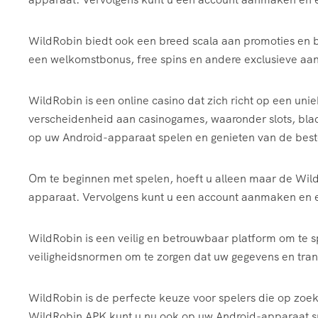
WildRobin biedt ook een breed scala aan promoties en b
een welkomstbonus, free spins en andere exclusieve aa
WildRobin is een online casino dat zich richt op een uni
verscheidenheid aan casinogames, waaronder slots, blac
op uw Android-apparaat spelen en genieten van de bes
Om te beginnen met spelen, hoeft u alleen maar de Wil
apparaat. Vervolgens kunt u een account aanmaken en 
WildRobin is een veilig en betrouwbaar platform om te s
veiligheidsnormen om te zorgen dat uw gegevens en transa
WildRobin is de perfecte keuze voor spelers die op zoek 
WildRobin APK kunt u nu ook op uw Android-apparaat s