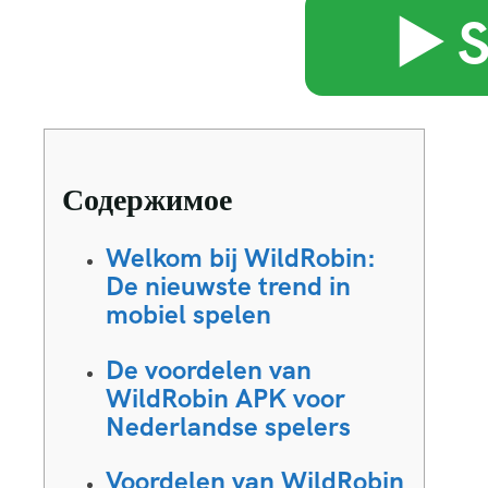
▶️ 
Содержимое
Welkom bij WildRobin:
De nieuwste trend in
mobiel spelen
De voordelen van
WildRobin APK voor
Nederlandse spelers
Voordelen van WildRobin