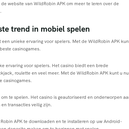
bij de website van WildRobin APK om meer te leren over de
.
te trend in mobiel spelen
t een unieke ervaring voor spelers. Met de WildRobin APK kun
 beste casinogames.
eke ervaring voor spelers. Het casino biedt een brede
kjack, roulette en veel meer. Met de WildRobin APK kunt u nu
te casinogames.
 om te spelen. Het casino is geautoriseerd en onderworpen aa
n transacties veilig zijn.
dRobin APK te downloaden en te installeren op uw Android-
een deposito maken om te beginnen met spelen.