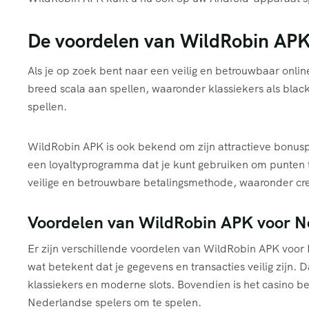
De voordelen van WildRobin APK
Als je op zoek bent naar een veilig en betrouwbaar onli
breed scala aan spellen, waaronder klassiekers als blac
spellen.
WildRobin APK is ook bekend om zijn attractieve bon
een loyaltyprogramma dat je kunt gebruiken om punten t
veilige en betrouwbare betalingsmethode, waaronder cre
Voordelen van WildRobin APK voor N
Er zijn verschillende voordelen van WildRobin APK voor N
wat betekent dat je gegevens en transacties veilig zijn.
klassiekers en moderne slots. Bovendien is het casino 
Nederlandse spelers om te spelen.