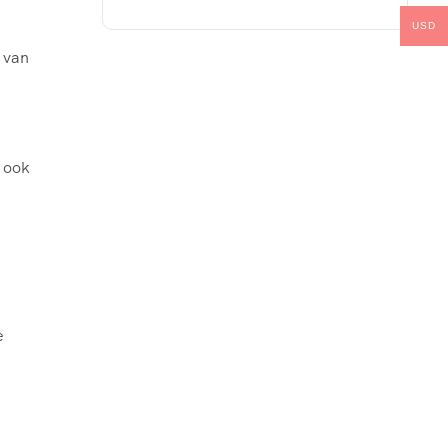
USD
 van
 ook
e