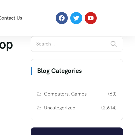
Contact Us
 op
Blog Categories
Computers, Games
(60)
Uncategorized
(2,614)