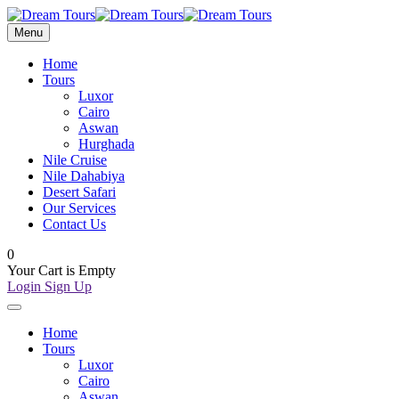
Menu
Home
Tours
Luxor
Cairo
Aswan
Hurghada
Nile Cruise
Nile Dahabiya
Desert Safari
Our Services
Contact Us
0
Your Cart is Empty
Login
Sign Up
Home
Tours
Luxor
Cairo
Aswan