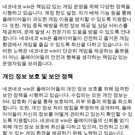
네코네코 win은 책임감 있는 게임 운영을 위해 다양한 정책을
시행하고 있습니다. 계정 한도 설정, 자가 배제 기능 등을 통해
플레이어들이 과도한 게임 이용을 방지할 수 있도록 지원합니
다. 또한, 게임 중독 예방을 위한 정보 제공 및 상담 서비스를
제공하며, 문제 발생 시 전문가의 도움을 받을 수 있도록 안내
합니다. 네코네코 win은 플레이어들이 건전하고 즐거운 게임
환경에서 게임을 즐길 수 있도록 최선을 다하고 있습니다. 이
러한 노력은 네코네코 win이 단순히 게임을 제공하는 플랫폼
이 아닌, 플레이어들의 안전과 행복을 생각하는 책임감 있는
운영자임을 보여줍니다.
개인 정보 보호 및 보안 정책
네코네코 win은 플레이어들의 개인 정보 보호를 위해 엄격한
보안 정책을 시행하고 있습니다. 수집되는 모든 개인 정보는
SSL 암호화 기술을 통해 보호되며, 외부 유출의 위험을 최소화
합니다. 또한, 개인 정보 처리 방침을 투명하게 공개하며, 플레
이어들이 자신의 정보를 어떻게 관리하고 있는지 확인할 수 있
도록 지원합니다. 네코네코 win은 플레이어들의 신뢰를 얻기
위해 개인 정보 보호에 최선을 다하고 있으며, 안전하고 신뢰
할 수 있는 게임 환경을 제공하기 위해 노력하고 있습니다.