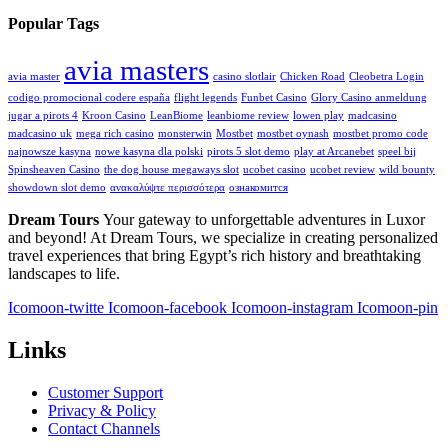
Popular Tags
avia masters
avia master
casino slotlair
Chicken Road
Cleobetra Login
codigo promocional codere españa
flight legends
Funbet Casino
Glory Casino anmeldung
jugar a pirots 4
Kroon Casino
LeanBiome
leanbiome review
lowen play
madcasino
madcasino uk
mega rich casino
monsterwin
Mostbet
mostbet oynash
mostbet promo code
najnowsze kasyna
nowe kasyna dla polski
pirots 5 slot demo
play at Arcanebet
speel bij
Spinsheaven Casino
the dog house megaways slot
ucobet casino
ucobet review
wild bounty
showdown slot demo
ανακαλύψτε περισσότερα
ознакомится
Dream Tours
Your gateway to unforgettable adventures in Luxor
and beyond! At Dream Tours, we specialize in creating personalized
travel experiences that bring Egypt’s rich history and breathtaking
landscapes to life.
Icomoon-twitte
Icomoon-facebook
Icomoon-instagram
Icomoon-pin
Links
Customer Support
Privacy & Policy
Contact Channels