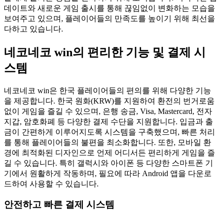
데이트와 새로운 게임 출시를 통해 끊임없이 변화하는 모습을
보여주고 있으며, 플레이어들의 만족도를 높이기 위해 최선을
다하고 있습니다.
네코네코 win의 편리한 기능 및 결제 시
스템
네코네코 win은 한국 플레이어들의 편의를 위해 다양한 기능
을 제공합니다. 한국 원화(KRW)를 지원하여 환전의 번거로움
없이 게임을 즐길 수 있으며, 은행 송금, Visa, Mastercard, 전자
지갑, 암호화폐 등 다양한 결제 수단을 지원합니다. 입금과 출
금이 간편하게 이루어지도록 시스템을 구축했으며, 빠른 처리
를 통해 플레이어들의 불편을 최소화합니다. 또한, 모바일 환
경에 최적화된 디자인으로 언제 어디서든 편리하게 게임을 즐
길 수 있습니다. 특히 갤럭시와 아이폰 등 다양한 스마트폰 기
기에서 원활하게 작동하며, 필요에 따라 Android 앱을 다운로
드하여 사용할 수 있습니다.
안전하고 빠른 결제 시스템