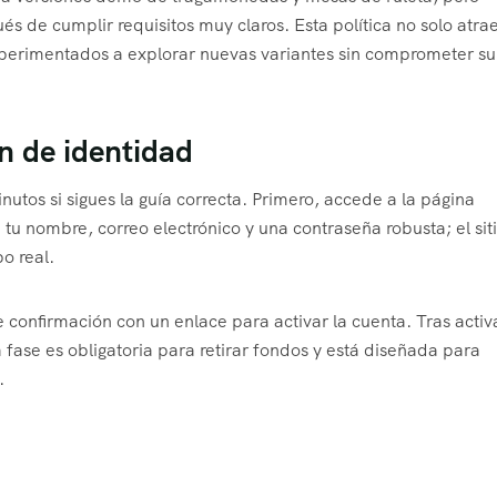
 de cumplir requisitos muy claros. Esta política no solo atra
experimentados a explorar nuevas variantes sin comprometer su
ón de identidad
tos si sigues la guía correcta. Primero, accede a la página
 tu nombre, correo electrónico y una contraseña robusta; el sit
o real.
confirmación con un enlace para activar la cuenta. Tras activa
a fase es obligatoria para retirar fondos y está diseñada para
.