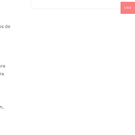
USD
os de
ara
ra
n,