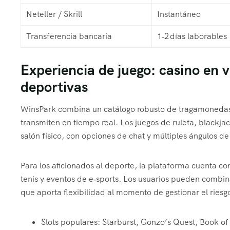
Neteller / Skrill
Instantáneo
Transferencia bancaria
1‑2 días laborables
Experiencia de juego: casino en 
deportivas
WinsPark combina un catálogo robusto de tragamonedas 
transmiten en tiempo real. Los juegos de ruleta, blackja
salón físico, con opciones de chat y múltiples ángulos d
Para los aficionados al deporte, la plataforma cuenta co
tenis y eventos de e‑sports. Los usuarios pueden combin
que aporta flexibilidad al momento de gestionar el riesg
Slots populares: Starburst, Gonzo’s Quest, Book o