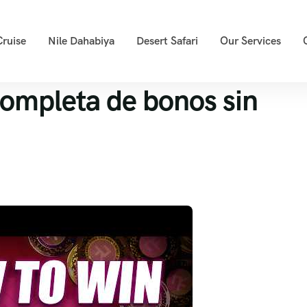
Cruise
Nile Dahabiya
Desert Safari
Our Services
completa de bonos sin