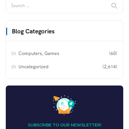
Blog Categories
Computers, Games
(60)
Uncategorized
(2,614)
SUBSCRIBE TO OUR NEWSLETTER!