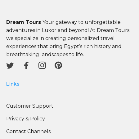
Dream Tours
Your gateway to unforgettable
adventures in Luxor and beyond! At Dream Tours,
we specialize in creating personalized travel
experiences that bring Egypt’s rich history and
breathtaking landscapes to life.
Links
Customer Support
Privacy & Policy
Contact Channels