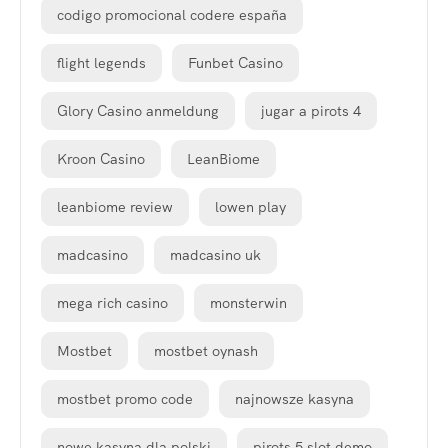
codigo promocional codere españa
flight legends
Funbet Casino
Glory Casino anmeldung
jugar a pirots 4
Kroon Casino
LeanBiome
leanbiome review
lowen play
madcasino
madcasino uk
mega rich casino
monsterwin
Mostbet
mostbet oynash
mostbet promo code
najnowsze kasyna
nowe kasyna dla polski
pirots 5 slot demo