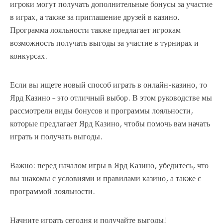
игроки могут получать дополнительные бонусы за участие
в играх, а также за приглашение друзей в казино.
Программа лояльности также предлагает игрокам
возможность получать выгоды за участие в турнирах и
конкурсах.
Если вы ищете новый способ играть в онлайн-казино, то
Ярд Казино – это отличный выбор. В этом руководстве мы
рассмотрели виды бонусов и программы лояльности,
которые предлагает Ярд Казино, чтобы помочь вам начать
играть и получать выгоды.
Важно: перед началом игры в Ярд Казино, убедитесь, что
вы знакомы с условиями и правилами казино, а также с
программой лояльности.
Начните играть сегодня и получайте выгоды!