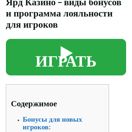
Ярд Казино – виды бонусов
и программа лояльности
для игроков
▶️
ИГРАТЬ
Содержимое
Бонусы для новых
игроков: