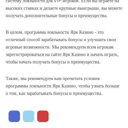
систему лояльности для VIP-игроков. Если вы играете на
высоких ставках и делаете крупные выигрыши, вы можете
получать дополнительные бонусы и преимущества.
В целом, программа лояльности Ярк Казино – это
отличный способ зарабатывать бонусы и улучшать свои
игровые возможности. Мы рекомендуем всем игрокам
зарегистрироваться на сайте Ярк Казино и начать играть,
чтобы начать получать бонусы и преимущества.
Также, мы рекомендуем вам прочитать условия
программы лояльности Ярк Казино, чтобы узнать больше
о том, как зарабатывать бонусы и преимущества.