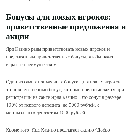
Бонусы для новых игроков:
приветственные предложения и
акции
Ярд Казино рады приветствовать новых игроков и
предлагать им приветственные бонусы, чтобы начать
играть с преимуществом.
Один из самых популярных бонусов для новых игроков –
это приветственный бонус, который предоставляется при
регистрации на сайте Ярда Казино. Это бонус в размере
100% от первого депозита, до 5000 рублей, с
минимальным депозитом 1000 рублей.
Кроме того, Ярд Казино предлагает акцию “Добро