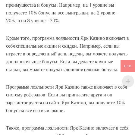
преимущества и бонусы. Например, на 1 уровне вы
получаете 10% бонус на все выигрыши, на 2 уровне –
20%, а на 3 уровне – 30%.
Кроме того, программа лояльности Ярк Казино включает в
себя специальные акции и скидки. Например, если вы
играете в определенный день недели, вы можете получать
дополнительные бонусы. Если вы делаете крупные
USD
ставки, вы можете получать дополнительные бонусы.
Программа лояльности Ярк Казино также включает в себя
систему рефералов. Если вы пригласите друга и он
зарегистрируется на сайте Ярк Казино, вы получите 10%
бонус на все его выигрыши.
Также, программа лояльности Ярк Казино включает в себя