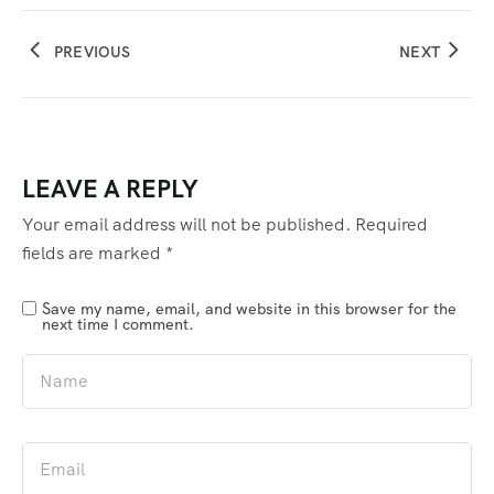
PREVIOUS
NEXT
LEAVE A REPLY
Your email address will not be published.
Required
fields are marked
*
Save my name, email, and website in this browser for the
next time I comment.