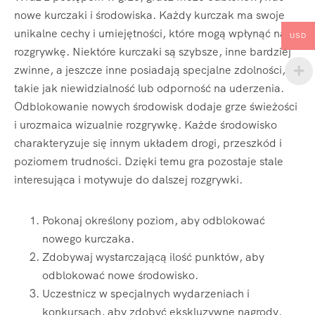
nowe kurczaki i środowiska. Każdy kurczak ma swoje
unikalne cechy i umiejętności, które mogą wpłynąć na
USD
rozgrywkę. Niektóre kurczaki są szybsze, inne bardziej
zwinne, a jeszcze inne posiadają specjalne zdolności,
takie jak niewidzialność lub odporność na uderzenia.
Odblokowanie nowych środowisk dodaje grze świeżości
i urozmaica wizualnie rozgrywkę. Każde środowisko
charakteryzuje się innym układem drogi, przeszkód i
poziomem trudności. Dzięki temu gra pozostaje stale
interesująca i motywuje do dalszej rozgrywki.
Pokonaj określony poziom, aby odblokować
nowego kurczaka.
Zdobywaj wystarczającą ilość punktów, aby
odblokować nowe środowisko.
Uczestnicz w specjalnych wydarzeniach i
konkursach, aby zdobyć ekskluzywne nagrody.