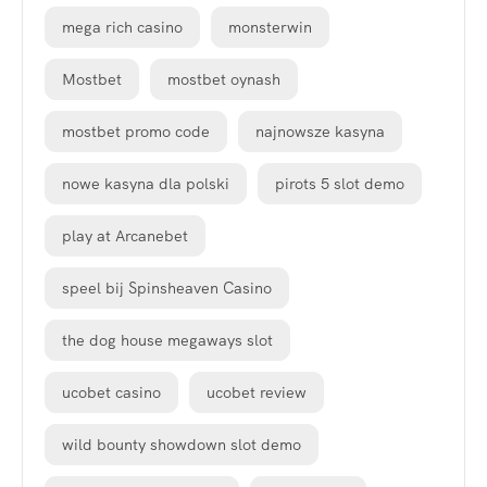
mega rich casino
monsterwin
Mostbet
mostbet oynash
mostbet promo code
najnowsze kasyna
nowe kasyna dla polski
pirots 5 slot demo
play at Arcanebet
speel bij Spinsheaven Casino
the dog house megaways slot
ucobet casino
ucobet review
wild bounty showdown slot demo