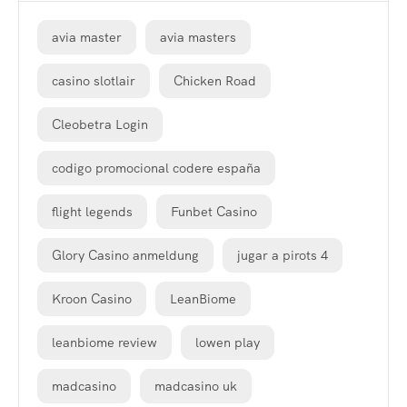
avia master
avia masters
casino slotlair
Chicken Road
Cleobetra Login
codigo promocional codere españa
flight legends
Funbet Casino
Glory Casino anmeldung
jugar a pirots 4
Kroon Casino
LeanBiome
leanbiome review
lowen play
madcasino
madcasino uk