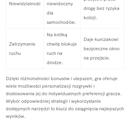
Niewidzialność
niewidoczny
drogę bez ryzyka
dla
kolizji.
samochodów.
Na krótką
Daje kurczakowi
Zatrzymanie
chwilę blokuje
bezpieczne okno
ruchu
ruch na
na przejście.
drodze.
Dzięki różnorodności bonusów i ulepszeń, gra oferuje
wiele możliwości personalizacji rozgrywki i
dostosowania jej do indywidualnych preferencji gracza.
Wybór odpowiedniej strategii i wykorzystanie
dostępnych narzędzi to klucz do osiągnięcia najlepszych
wyników.