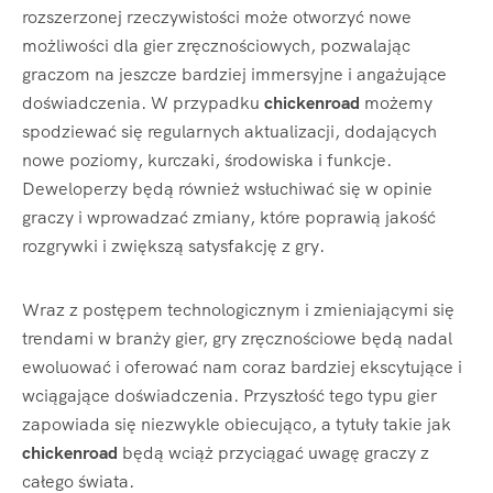
rozszerzonej rzeczywistości może otworzyć nowe
możliwości dla gier zręcznościowych, pozwalając
graczom na jeszcze bardziej immersyjne i angażujące
doświadczenia. W przypadku
chickenroad
możemy
spodziewać się regularnych aktualizacji, dodających
nowe poziomy, kurczaki, środowiska i funkcje.
Deweloperzy będą również wsłuchiwać się w opinie
graczy i wprowadzać zmiany, które poprawią jakość
rozgrywki i zwiększą satysfakcję z gry.
Wraz z postępem technologicznym i zmieniającymi się
trendami w branży gier, gry zręcznościowe będą nadal
ewoluować i oferować nam coraz bardziej ekscytujące i
wciągające doświadczenia. Przyszłość tego typu gier
zapowiada się niezwykle obiecująco, a tytuły takie jak
chickenroad
będą wciąż przyciągać uwagę graczy z
całego świata.