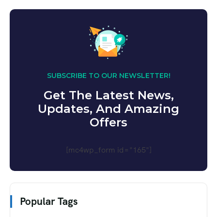
SUBSCRIBE TO OUR NEWSLETTER!
Get The Latest News,
Updates, And Amazing
Offers
[mc4wp_form id="165"]
Popular Tags