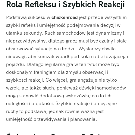
Rola Refleksu i Szybkich Reakcji
Podstawą sukcesu w
chickenroad
jest przede wszystkim
szybki refleks i umiejętność podejmowania decyzji w
ułamku sekundy. Ruch samochodów jest dynamiczny i
nieprzewidywalny, dlatego gracz musi być czujny i stale
obserwować sytuację na drodze. Wystarczy chwila
nieuwagi, aby kurczak wpadł pod koła nadjeżdżającego
pojazdu. Dlatego regularna gra w ten tytuł może być
doskonałym treningiem dla zmysłu obserwacji i
szybkości reakcji. Co więcej, gra angażuje nie tylko
wzrok, ale także słuch, ponieważ dźwięki samochodów
mogą stanowić dodatkową wskazówkę co do ich
odległości i prędkości. Szybkie reakcje i precyzyjne
ruchy to podstawa, jednak równie ważna jest
umiejętność przewidywania i planowania.