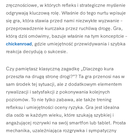
zręcznościowe, w których refleks i strategiczne myślenie
odgrywają kluczową rolę. Właśnie do tego nurtu wpisuje
się gra, która stawia przed nami niezwykłe wyzwanie –
przeprowadzenie kurczaka przez ruchliwą drogę. Gra,
którą dziś omówimy, bazuje właśnie na tym konceptcie –
chickenroad
, gdzie umiejętność przewidywania i szybka
reakcja decydują o sukcesie.
Czy pamiętasz klasyczną zagadkę „Dlaczego kura
przeszła na drugą stronę drogi?”? Ta gra przenosi nas w
sam środek tej sytuacji, ale z dodatkowym elementem
rywalizacji i satysfakcji z pokonywania kolejnych
poziomów. To nie tylko zabawa, ale także trening
refleksu i umiejętności oceny ryzyka. Gra jest idealna
dla osób w każdym wieku, które szukają szybkiej i
angażującej rozrywki na swój smartfon lub tablet. Prosta
mechanika, uzależniająca rozgrywka i sympatyczny