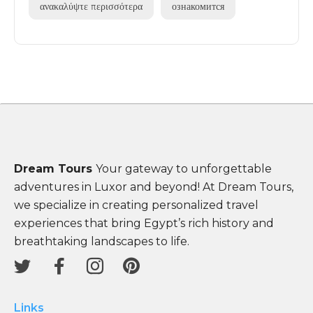
ανακαλύψτε περισσότερα
ознакомится
Dream Tours
Your gateway to unforgettable
adventures in Luxor and beyond! At Dream Tours,
we specialize in creating personalized travel
experiences that bring Egypt’s rich history and
breathtaking landscapes to life.
Links