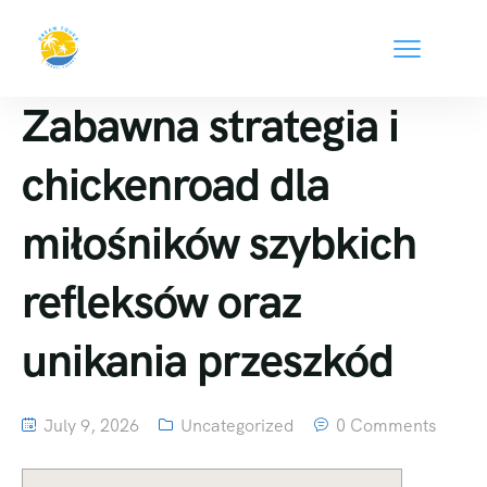
Zabawna strategia i
chickenroad dla
miłośników szybkich
refleksów oraz
unikania przeszkód
July 9, 2026
Uncategorized
0 Comments