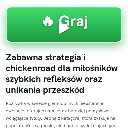
🔥 Graj
▶️
Zabawna strategia i
chickenroad dla miłośników
szybkich refleksów oraz
unikania przeszkód
Rozrywka w świecie gier mobilnych nieustannie
ewoluuje, oferując nam coraz bardziej pomysłowe i
wciągające tytuły. Jedną z kategorii, która zyskuje na
popularności, są proste, ale bardzo uzależniające gry