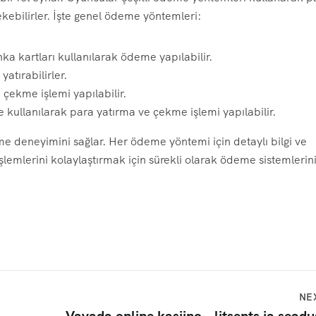
çekebilirler. İşte genel ödeme yöntemleri:
a kartları kullanılarak ödeme yapılabilir.
yatırabilirler.
çekme işlemi yapılabilir.
e kullanılarak para yatırma ve çekme işlemi yapılabilir.
e deneyimini sağlar. Her ödeme yöntemi için detaylı bilgi ve
lemlerini kolaylaştırmak için sürekli olarak ödeme sistemlerin
NE
Vavada online kasiino – litsents ja seadu