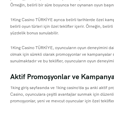
Örneğin, belirli bir süre boyunca her oynanan oyun başına 
1King Casino TÜRKİYE ayrıca belirli tarihlerde özel kam
belirli oyun türleri için özel teklifler içerir. Örneğin, belir
yüzdelik bonus sunulabilir.
1King Casino TÜRKİYE, oyuncuların oyun deneyimini daha
olmak için sürekli olarak promoşyonlar ve kampanyalar su
sunulmaktadır ve bu teklifler, oyuncuların oyun deneyimi
Aktif Promoşyonlar ve Kampanya
1king giriş sayfasında ve 1king casino’da şu anki aktif p
Casino, oyunculara çeşitli avantajlar sunmak için düzen
promoşyonlar, yeni ve mevcut oyuncular için özel teklifler 