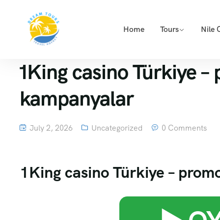
Home
Tours
Nile 
1King casino Türkiye –
kampanyalar
July 2, 2026
Uncategorized
0 Comments
1King casino Türkiye – prom