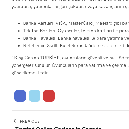
yatırabilir, yatırımlarını geri çekebilir veya kazançlarını 
Banka Kartları: VISA, MasterCard, Maestro gibi bank
Telefon Kartları: Oyuncular, telefon kartları ile para 
Banka Havalesi: Banka havalesi ile para yatırma ve 
Neteller ve Skrill: Bu elektronik ödeme sistemleri d
1King Casino TÜRKİYE, oyuncuların güvenli ve hızlı ödem
yönergeler sunulur. Oyuncuların para yatırma ve çekme iş
güncellemektedir.
PREVIOUS
Trusted Online Casinos in Canada