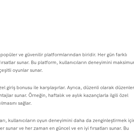
popüler ve güvenilir platformlarından biridir. Her gün farklı
rsatlar sunar. Bu platform, kullanıcıların deneyimini maksim
eşitli oyunlar sunar.
giriş bonusu ile karşılaşırlar. Ayrıca, düzenli olarak düzenl
lar sunar. Örneğin, haftalık ve aylık kazançlarla ilgili özel
lmasını sağlar.
, kullanıcıların oyun deneyimini daha da zenginleştirmek içi
ler sunar ve her zaman en güncel ve en iyi fırsatları sunar. Bu