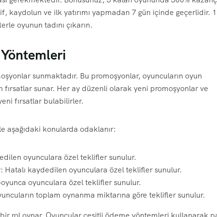
klif, kaydolun ve ilk yatırımı yapmadan 7 gün içinde geçerlidir. 
lerle oyunun tadını çıkarın.
Yöntemleri
moşyonlar sunmaktadır. Bu promoşyonlar, oyuncuların oyun
 fırsatlar sunar. Her ay düzenli olarak yeni promoşyonlar ve
i fırsatlar bulabilirler.
e aşağıdaki konularda odaklanır:
dilen oyunculara özel teklifler sunulur.
 Hatalı kaydedilen oyunculara özel teklifler sunulur.
boyunca oyunculara özel teklifler sunulur.
cuların toplam oynanma miktarına göre teklifler sunulur.
 rol oynar. Oyuncular çeşitli ödeme yöntemleri kullanarak p