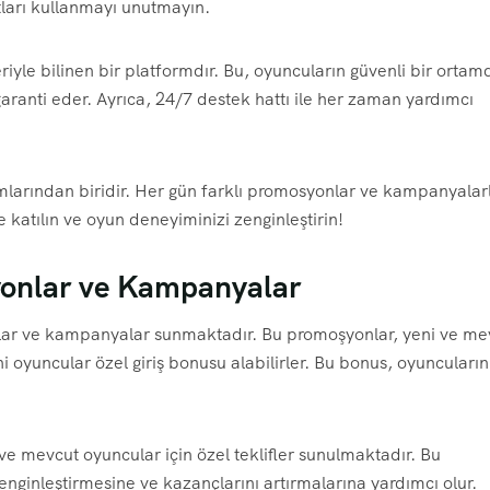
ları kullanmayı unutmayın.
iyle bilinen bir platformdır. Bu, oyuncuların güvenli bir ortam
aranti eder. Ayrıca, 24/7 destek hattı ile her zaman yardımcı
mlarından biridir. Her gün farklı promosyonlar ve kampanyalar
katılın ve oyun deneyiminizi zenginleştirin!
onlar ve Kampanyalar
lar ve kampanyalar sunmaktadır. Bu promoşyonlar, yeni ve me
eni oyuncular özel giriş bonusu alabilirler. Bu bonus, oyuncuların
 mevcut oyuncular için özel teklifler sunulmaktadır. Bu
ginleştirmesine ve kazançlarını artırmalarına yardımcı olur.