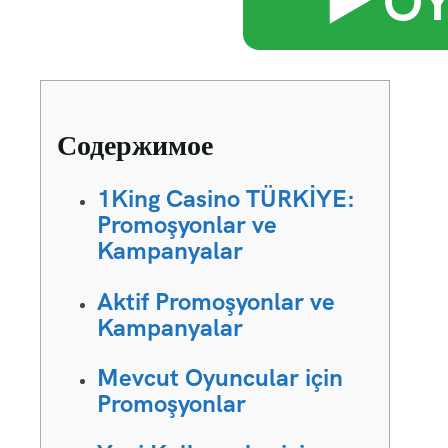
▶️ 
Содержимое
1King Casino TÜRKİYE:
Promoşyonlar ve
Kampanyalar
Aktif Promoşyonlar ve
Kampanyalar
Mevcut Oyuncular için
Promoşyonlar