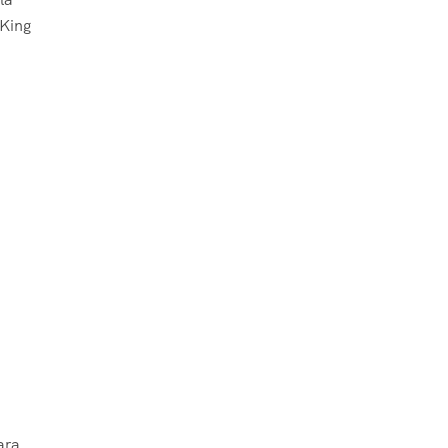
1King
ara