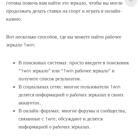
готовы помочь вам найти это зеркало, чтобы вы могли
продолжать делать ставки на спорт и играть в онлайн-
казино.
Вот несколько способов, где вы можете найти рабочее
зеркало 1win:
В поисковых системах: просто введите в поисковик
“1win зеркало” или “1win рабочее зеркало” и
получите список результатов.
В социальных сетях: многие пользователи 1win
делятся информацией о рабочих зеркалах в своих
аккаунтах.
В онлайн-форумах: многие форумы и сообщества,
связанные с 1win, обсуждают и делятся
информацией о рабочих зеркалах.