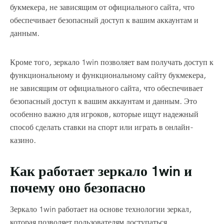
букмекера, не зависящим от официального сайта, что
обеспечивает безопасный доступ к вашим аккаунтам и
данным.
Кроме того, зеркало 1win позволяет вам получать доступ к
функциональному и функциональному сайту букмекера,
не зависящим от официального сайта, что обеспечивает
безопасный доступ к вашим аккаунтам и данным. Это
особенно важно для игроков, которые ищут надежный
способ сделать ставки на спорт или играть в онлайн-
казино.
Как работает зеркало 1win и
почему оно безопасно
Зеркало 1win работает на основе технологии зеркал,
которая позволяет пользователям доступаться