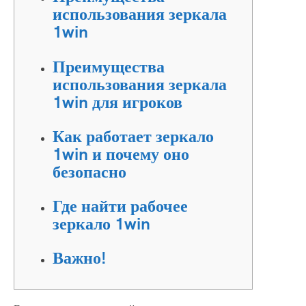
использования зеркала
1win
Преимущества
использования зеркала
1win для игроков
Как работает зеркало
1win и почему оно
безопасно
Где найти рабочее
зеркало 1win
Важно!