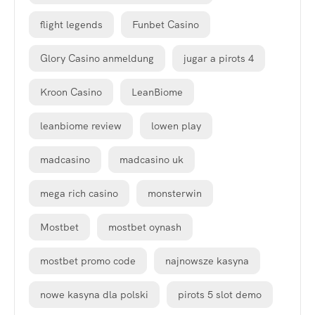
flight legends
Funbet Casino
Glory Casino anmeldung
jugar a pirots 4
Kroon Casino
LeanBiome
leanbiome review
lowen play
madcasino
madcasino uk
mega rich casino
monsterwin
Mostbet
mostbet oynash
mostbet promo code
najnowsze kasyna
nowe kasyna dla polski
pirots 5 slot demo