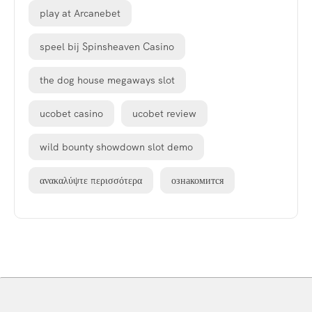
play at Arcanebet
speel bij Spinsheaven Casino
the dog house megaways slot
ucobet casino
ucobet review
wild bounty showdown slot demo
ανακαλύψτε περισσότερα
ознакомится