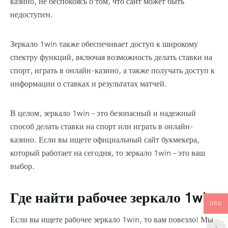
казино, не беспокоясь о том, что сайт может быть
недоступен.
Зеркало 1win также обеспечивает доступ к широкому
спектру функций, включая возможность делать ставки на
спорт, играть в онлайн-казино, а также получать доступ к
информации о ставках и результатах матчей.
В целом, зеркало 1win – это безопасный и надежный
способ делать ставки на спорт или играть в онлайн-
казино. Если вы ищете официальный сайт букмекера,
который работает на сегодня, то зеркало 1win – это ваш
выбор.
Где найти рабочее зеркало 1win
USD
Если вы ищете рабочее зеркало 1win, то вам повезло! Мы